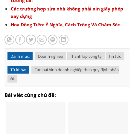
tương lai!
Các trường hợp sửa nhà không phải xin giấy phép
xây dựng
Hoa Đồng Tiền: Ý Nghĩa, Cách Trồng Và Chăm Sóc
Danh mục:
Doanh nghiệp
Thành lập công ty
Tin tức
Từ khóa:
Các loại hình doanh nghiệp theo quy định pháp
luật
Bài viết cùng chủ đề: