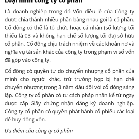
Loại hình công ty cổ phần
Là doanh nghiệp trong đó Vốn điều lệ của Công ty
được chia thành nhiều phần bằng nhau gọi là cổ phần.
Cổ đông có thể là tổ chức hoặc cá nhân (số lượng tối
thiểu là 03 và không hạn chế số lượng tối đa) sở hữu
cổ phần. Cổ đông chịu trách nhiệm về các khoản nợ và
nghĩa vụ tài sản khác của công ty trong phạm vi số vốn
đã góp vào công ty.
Cổ đông có quyền tự do chuyển nhượng cổ phần của
mình cho người khác, trừ trường hợp bị hạn chế
chuyển nhượng trong 3 năm đầu đối với cổ đông sáng
lập. Công ty cổ phần có tư cách pháp nhân kể từ ngày
được cấp Giấy chứng nhận đăng ký doanh nghiệp.
Công ty cổ phần có quyền phát hành cổ phiếu các loại
để huy động vốn.
Ưu điểm của công ty cổ phần