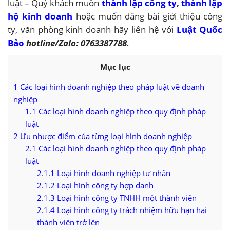
luật – Quý khách muốn
thành lập công ty
,
thành lập
hộ kinh doanh
hoặc muốn đăng bài giới thiệu công
ty, văn phòng kinh doanh hãy liên hệ với
Luật Quốc
Bảo
hotline/Zalo: 0763387788.
Mục lục
1
Các loại hình doanh nghiệp theo pháp luật về doanh
nghiệp
1.1
Các loại hình doanh nghiệp theo quy định pháp
luật
2
Ưu nhược điểm của từng loại hình doanh nghiệp
2.1
Các loại hình doanh nghiệp theo quy định pháp
luật
2.1.1
Loại hình doanh nghiệp tư nhân
2.1.2
Loại hình công ty hợp danh
2.1.3
Loại hình công ty TNHH một thành viên
2.1.4
Loại hình công ty trách nhiệm hữu hạn hai
thành viên trở lên