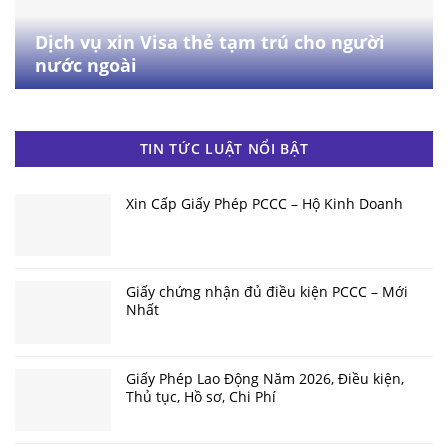
Dịch vụ xin Visa thẻ tạm trú cho người
nước ngoài
TIN TỨC LUẬT NỔI BẬT
Xin Cấp Giấy Phép PCCC – Hộ Kinh Doanh
Giấy chứng nhận đủ điều kiện PCCC – Mới
Nhất
Giấy Phép Lao Động Năm 2026, Điều kiện,
Thủ tục, Hồ sơ, Chi Phí