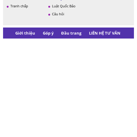
Tranh chấp
Luật Quốc Bảo
Câu hỏi
Giới thiệu
Góp ý
Đầu trang
LIÊN HỆ TƯ VẤN