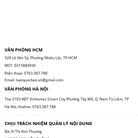
VĂN PHÒNG HCM
528 Lê Văn Sỹ, Phường Nhiêu Lộc, TP.HCM
MST: 0315884930
Điện thoại: 0763.387.788
Email: luatquocbao.vn@gmail.com
VĂN PHÒNG HÀ NỘI
Tòa S103 KĐT Vinhomes Smart City Phường Tây Mỗ, Q. Nam Từ Liêm, TP
Hà Nội.
Hotline: 0763.387.788
CHỊU TRÁCH NHIỆM QUẢN LÝ NỘI DUNG
Bà: Vi Thị Kim Thương