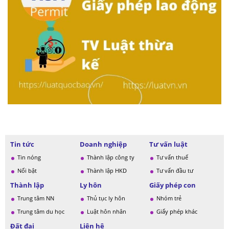
Tin tức
Doanh nghiệp
Tư vấn luật
Tin nóng
Thành lập công ty
Tư vấn thuế
Nổi bật
Thành lập HKD
Tư vấn đầu tư
Thành lập
Ly hôn
Giấy phép con
Trung tâm NN
Thủ tục ly hôn
Nhóm trẻ
Trung tâm du học
Luật hôn nhân
Giấy phép khác
Đất đai
Liên hệ