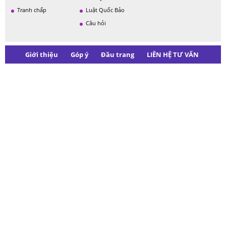
Tranh chấp
Luật Quốc Bảo
Câu hỏi
Giới thiệu
Góp ý
Đầu trang
LIÊN HỆ TƯ VẤN