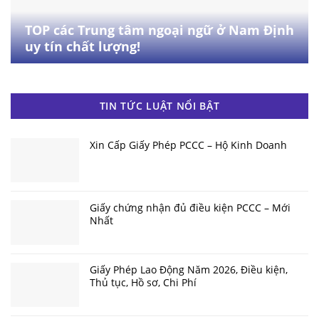
TOP các Trung tâm ngoại ngữ ở Nam Định
uy tín chất lượng!
TIN TỨC LUẬT NỔI BẬT
Xin Cấp Giấy Phép PCCC – Hộ Kinh Doanh
Giấy chứng nhận đủ điều kiện PCCC – Mới
Nhất
Giấy Phép Lao Động Năm 2026, Điều kiện,
Thủ tục, Hồ sơ, Chi Phí