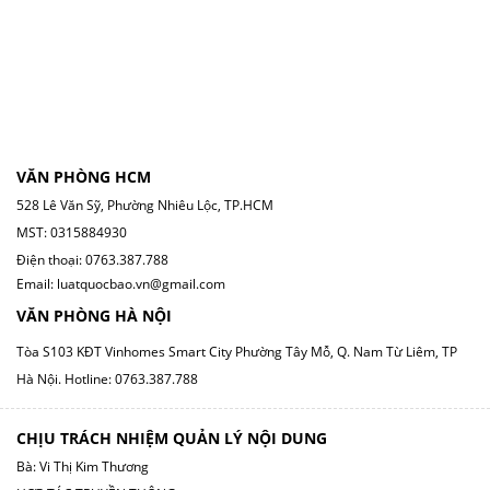
VĂN PHÒNG HCM
528 Lê Văn Sỹ, Phường Nhiêu Lộc, TP.HCM
MST: 0315884930
Điện thoại: 0763.387.788
Email: luatquocbao.vn@gmail.com
VĂN PHÒNG HÀ NỘI
Tòa S103 KĐT Vinhomes Smart City Phường Tây Mỗ, Q. Nam Từ Liêm, TP
Hà Nội.
Hotline: 0763.387.788
CHỊU TRÁCH NHIỆM QUẢN LÝ NỘI DUNG
Bà: Vi Thị Kim Thương