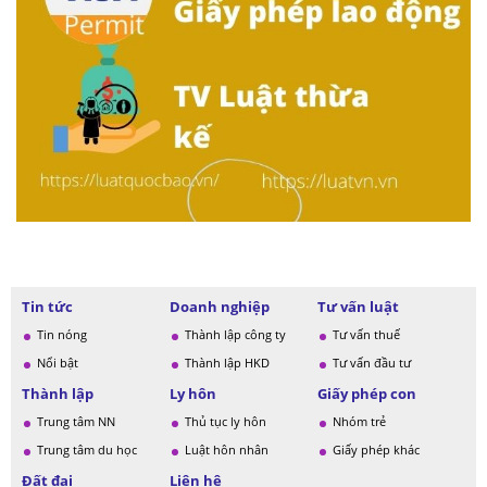
Tin tức
Doanh nghiệp
Tư vấn luật
Tin nóng
Thành lập công ty
Tư vấn thuế
Nổi bật
Thành lập HKD
Tư vấn đầu tư
Thành lập
Ly hôn
Giấy phép con
Trung tâm NN
Thủ tục ly hôn
Nhóm trẻ
Trung tâm du học
Luật hôn nhân
Giấy phép khác
Đất đai
Liên hệ