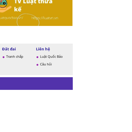
Đất đai
Liên hệ
Tranh chấp
Luật Quốc Bảo
Câu hỏi