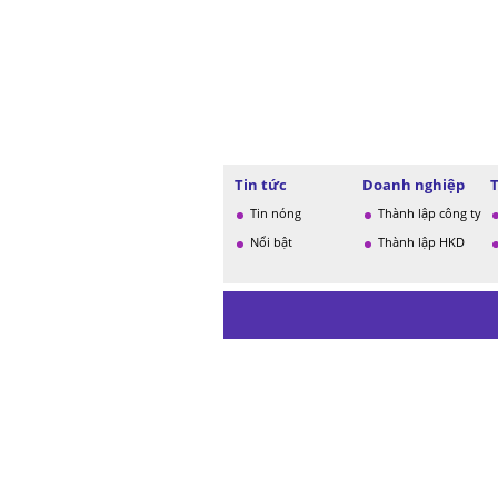
Tin tức
Doanh nghiệp
Tin nóng
Thành lập công ty
Nổi bật
Thành lập HKD