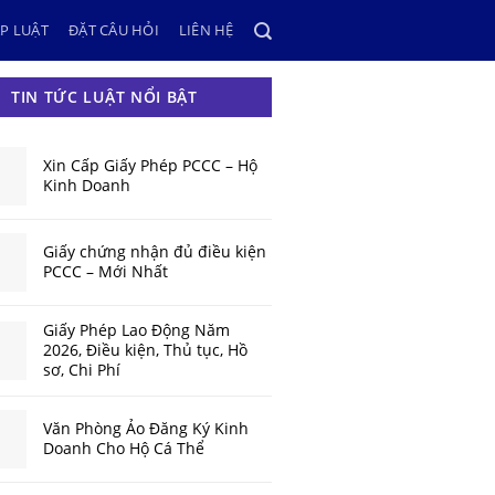
P LUẬT
ĐẶT CÂU HỎI
LIÊN HỆ
TIN TỨC LUẬT NỔI BẬT
Xin Cấp Giấy Phép PCCC – Hộ
Kinh Doanh
Giấy chứng nhận đủ điều kiện
PCCC – Mới Nhất
Giấy Phép Lao Động Năm
2026, Điều kiện, Thủ tục, Hồ
sơ, Chi Phí
Văn Phòng Ảo Đăng Ký Kinh
Doanh Cho Hộ Cá Thể