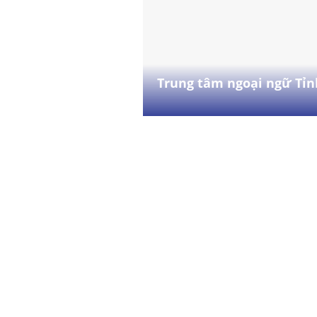
Trung tâm ngoại ngữ Tỉn