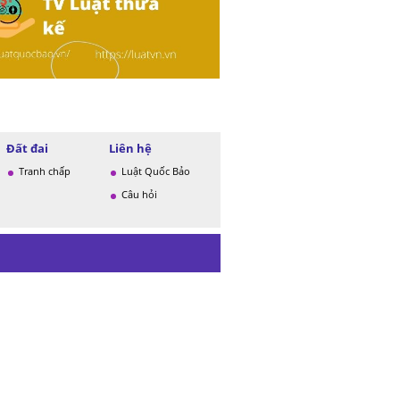
Đất đai
Liên hệ
Tranh chấp
Luật Quốc Bảo
Câu hỏi