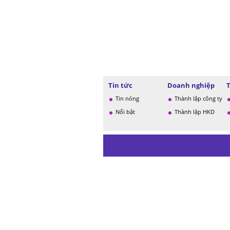
Tin tức
Doanh nghiệp
Tin nóng
Thành lập công ty
Nổi bật
Thành lập HKD