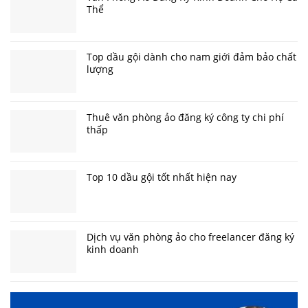
Thể
Top dầu gội dành cho nam giới đảm bảo chất
lượng
Thuê văn phòng ảo đăng ký công ty chi phí
thấp
Top 10 dầu gội tốt nhất hiện nay
Dịch vụ văn phòng ảo cho freelancer đăng ký
kinh doanh