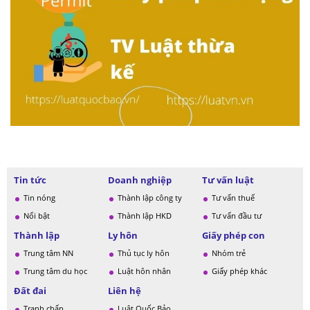
Tin tức
Doanh nghiệp
Tư vấn luật
Tin nóng
Thành lập công ty
Tư vấn thuế
Nổi bật
Thành lập HKD
Tư vấn đầu tư
Thành lập
Ly hôn
Giấy phép con
Trung tâm NN
Thủ tục ly hôn
Nhóm trẻ
Trung tâm du học
Luật hôn nhân
Giấy phép khác
Đất đai
Liên hệ
Tranh chấp
Luật Quốc Bảo