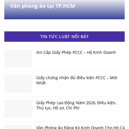
Văn phòng ảo tại TP.HCM
TIN TỨC LUẬT NỔI BẬT
Xin Cấp Giấy Phép PCCC – Hộ Kinh Doanh
Giấy chứng nhận đủ điều kiện PCCC – Mới
Nhất
Giấy Phép Lao Động Năm 2026, Điều kiện,
Thủ tục, Hồ sơ, Chi Phí
Văn Phòng Ảo Đăng Ký Kinh Doanh Cho Hộ Cá