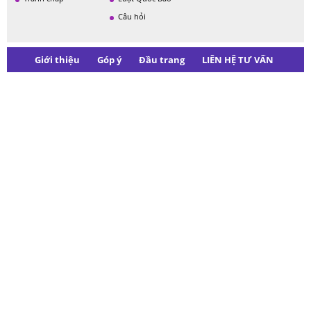
Câu hỏi
Giới thiệu
Góp ý
Đầu trang
LIÊN HỆ TƯ VẤN