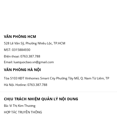
VĂN PHÒNG HCM
528 Lê Văn Sỹ, Phường Nhiêu Lộc, TP.HCM
MST: 0315884930
Điện thoại: 0763.387.788
Email: luatquocbao.vn@gmail.com
VĂN PHÒNG HÀ NỘI
Tòa S103 KĐT Vinhomes Smart City Phường Tây Mỗ, Q. Nam Từ Liêm, TP
Hà Nội.
Hotline: 0763.387.788
CHỊU TRÁCH NHIỆM QUẢN LÝ NỘI DUNG
Bà: Vi Thị Kim Thương
HỢP TÁC TRUYỀN THÔNG