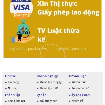
Tin tức
Doanh nghiệp
Tư vấn luật
Tin nóng
Thành lập công ty
Tư vấn thuế
Nổi bật
Thành lập HKD
Tư vấn đầu tư
Thành lập
Ly hôn
Giấy phép con
Trung tâm NN
Thủ tục ly hôn
Nhóm trẻ