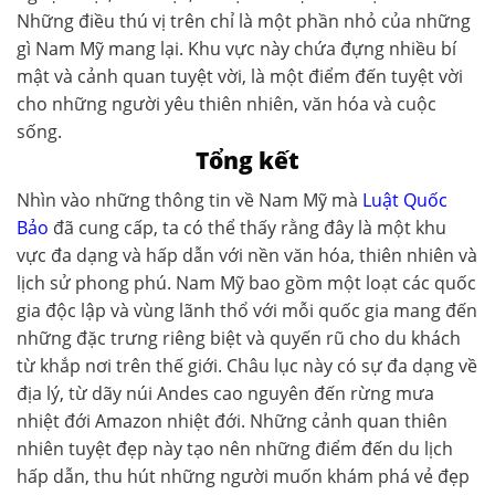
Những điều thú vị trên chỉ là một phần nhỏ của những
gì Nam Mỹ mang lại. Khu vực này chứa đựng nhiều bí
mật và cảnh quan tuyệt vời, là một điểm đến tuyệt vời
cho những người yêu thiên nhiên, văn hóa và cuộc
sống.
Tổng kết
Nhìn vào những thông tin về Nam Mỹ mà
Luật Quốc
Bảo
đã cung cấp, ta có thể thấy rằng đây là một khu
vực đa dạng và hấp dẫn với nền văn hóa, thiên nhiên và
lịch sử phong phú. Nam Mỹ bao gồm một loạt các quốc
gia độc lập và vùng lãnh thổ với mỗi quốc gia mang đến
những đặc trưng riêng biệt và quyến rũ cho du khách
từ khắp nơi trên thế giới. Châu lục này có sự đa dạng về
địa lý, từ dãy núi Andes cao nguyên đến rừng mưa
nhiệt đới Amazon nhiệt đới. Những cảnh quan thiên
nhiên tuyệt đẹp này tạo nên những điểm đến du lịch
hấp dẫn, thu hút những người muốn khám phá vẻ đẹp