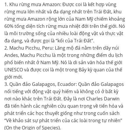
1. Khu rừng mưa Amazon: Được coi là kết hợp vùng
rừng mưa lớn nhất và đa dạng nhất trên Trái Đất, khu
rừng mưa Amazon rộng lớn của Nam Mỹ chiếm khoảng
60% tổng diện tích rừng mưa nhiệt đới trên thế giới. Nó
là môi trường sống của nhiều loài động vật và thực vật
đa dạng, và được gọi là “kổi của Trái Đất”.
2. Machu Picchu, Peru: Lăng mộ đá nằm trên dãy núi
Andes, Machu Picchu là một trong những điểm du lịch
phổ biến nhất ở Nam Mỹ. Nó là di sản văn hóa thế giới
UNESCO và được coi là một trong Bảy kỳ quan của thế
giới mới.
3. Quần đảo Galapagos, Ecuador: Quần đảo Galapagos
nổi tiếng với động vật quý hiếm và không có ở bất kỳ
nơi nào khác trên Trái Đất. Đây là nơi Charles Darwin
đã tiến hành các nghiên cứu quan trọng về tiến hóa và
phát triển các học thuyết giống như trong cuốn sách
“Về khảo sát sự phát triển của các loài trong tự nhiên”
(On the Origin of Species).