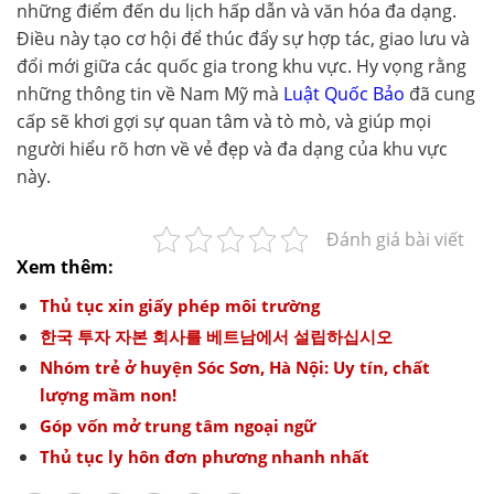
những điểm đến du lịch hấp dẫn và văn hóa đa dạng.
Điều này tạo cơ hội để thúc đẩy sự hợp tác, giao lưu và
đổi mới giữa các quốc gia trong khu vực. Hy vọng rằng
những thông tin về Nam Mỹ mà
Luật Quốc Bảo
đã cung
cấp sẽ khơi gợi sự quan tâm và tò mò, và giúp mọi
người hiểu rõ hơn về vẻ đẹp và đa dạng của khu vực
này.
Đánh giá bài viết
Xem thêm:
Thủ tục xin giấy phép môi trường
한국 투자 자본 회사를 베트남에서 설립하십시오
Nhóm trẻ ở huyện Sóc Sơn, Hà Nội: Uy tín, chất
lượng mầm non!
Góp vốn mở trung tâm ngoại ngữ
Thủ tục ly hôn đơn phương nhanh nhất