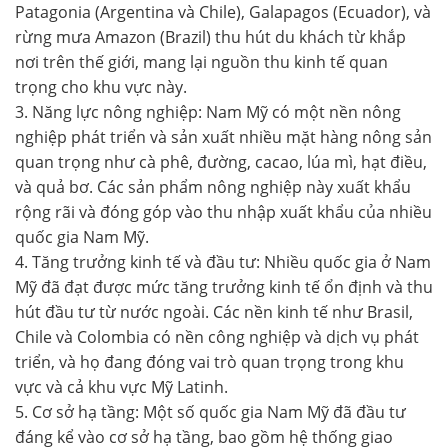
Patagonia (Argentina và Chile), Galapagos (Ecuador), và
rừng mưa Amazon (Brazil) thu hút du khách từ khắp
nơi trên thế giới, mang lại nguồn thu kinh tế quan
trọng cho khu vực này.
3. Năng lực nông nghiệp: Nam Mỹ có một nền nông
nghiệp phát triển và sản xuất nhiều mặt hàng nông sản
quan trọng như cà phê, đường, cacao, lúa mì, hạt điều,
và quả bơ. Các sản phẩm nông nghiệp này xuất khẩu
rộng rãi và đóng góp vào thu nhập xuất khẩu của nhiều
quốc gia Nam Mỹ.
4. Tăng trưởng kinh tế và đầu tư: Nhiều quốc gia ở Nam
Mỹ đã đạt được mức tăng trưởng kinh tế ổn định và thu
hút đầu tư từ nước ngoài. Các nền kinh tế như Brasil,
Chile và Colombia có nền công nghiệp và dịch vụ phát
triển, và họ đang đóng vai trò quan trọng trong khu
vực và cả khu vực Mỹ Latinh.
5. Cơ sở hạ tầng: Một số quốc gia Nam Mỹ đã đầu tư
đáng kể vào cơ sở hạ tầng, bao gồm hệ thống giao