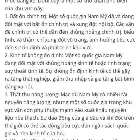
thức đáng kể. Dưới đây là một số khó khăn phổ biến
của khu vực này:
1. Bất ổn chính trị: Một số quốc gia Nam Mỹ đã và đang
đối mặt với bất ổn chính trị và xung đột nội bộ. Các vấn
đề chính trị có thể dẫn đến khủng hoảng chính trị, biểu
tình, và thậm chí xung đột vũ trang, ảnh hưởng tiêu cực
đến sự ổn định và phát triển khu vực.
2. Kinh tế không ổn định: Một số quốc gia Nam Mỹ
đang đối mặt với khủng hoảng kinh tế hoặc tình trạng
suy thoái kinh tế. Sự không ổn định kinh tế có thể gây
ra tăng thất nghiệp, giảm thu nhập và gia tăng bất bình
đẳng xã hội.
3. Thất thu năng lượng: Mặc dù Nam Mỹ có nhiều tài
nguyên năng lượng, nhưng một số quốc gia trong khu
vực vẫn còn phụ thuộc mạnh vào xuất khẩu nguyên
liệu hóa thạch. Sự dao động của giá dầu và khí đốt trên
thế giới có thể tác động tiêu cực đến ngân sách quốc
gia và nền kinh tế của họ.