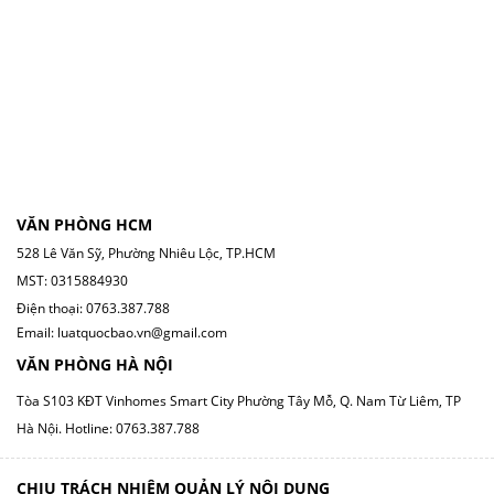
VĂN PHÒNG HCM
528 Lê Văn Sỹ, Phường Nhiêu Lộc, TP.HCM
MST: 0315884930
Điện thoại: 0763.387.788
Email: luatquocbao.vn@gmail.com
VĂN PHÒNG HÀ NỘI
Tòa S103 KĐT Vinhomes Smart City Phường Tây Mỗ, Q. Nam Từ Liêm, TP
Hà Nội.
Hotline: 0763.387.788
CHỊU TRÁCH NHIỆM QUẢN LÝ NỘI DUNG