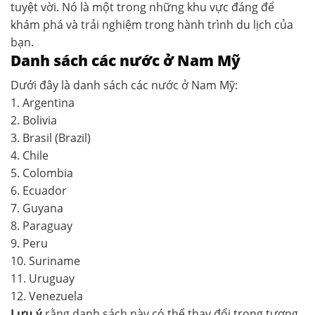
tuyệt vời. Nó là một trong những khu vực đáng để
khám phá và trải nghiệm trong hành trình du lịch của
bạn.
Danh sách các nước ở Nam Mỹ
Dưới đây là danh sách các nước ở Nam Mỹ:
1. Argentina
2. Bolivia
3. Brasil (Brazil)
4. Chile
5. Colombia
6. Ecuador
7. Guyana
8. Paraguay
9. Peru
10. Suriname
11. Uruguay
12. Venezuela
Lưu ý
rằng danh sách này có thể thay đổi trong tương