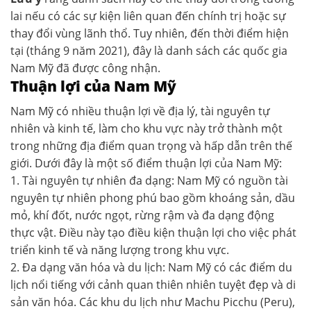
lai nếu có các sự kiện liên quan đến chính trị hoặc sự
thay đổi vùng lãnh thổ. Tuy nhiên, đến thời điểm hiện
tại (tháng 9 năm 2021), đây là danh sách các quốc gia
Nam Mỹ đã được công nhận.
Thuận lợi của Nam Mỹ
Nam Mỹ có nhiều thuận lợi về địa lý, tài nguyên tự
nhiên và kinh tế, làm cho khu vực này trở thành một
trong những địa điểm quan trọng và hấp dẫn trên thế
giới. Dưới đây là một số điểm thuận lợi của Nam Mỹ:
1. Tài nguyên tự nhiên đa dạng: Nam Mỹ có nguồn tài
nguyên tự nhiên phong phú bao gồm khoáng sản, dầu
mỏ, khí đốt, nước ngọt, rừng rậm và đa dạng động
thực vật. Điều này tạo điều kiện thuận lợi cho việc phát
triển kinh tế và năng lượng trong khu vực.
2. Đa dạng văn hóa và du lịch: Nam Mỹ có các điểm du
lịch nổi tiếng với cảnh quan thiên nhiên tuyệt đẹp và di
sản văn hóa. Các khu du lịch như Machu Picchu (Peru),