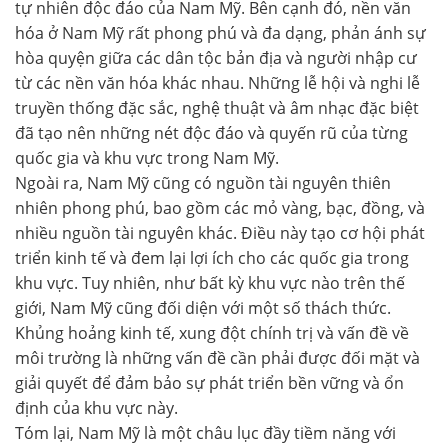
tự nhiên độc đáo của Nam Mỹ. Bên cạnh đó, nền văn
hóa ở Nam Mỹ rất phong phú và đa dạng, phản ánh sự
hòa quyện giữa các dân tộc bản địa và người nhập cư
từ các nền văn hóa khác nhau. Những lễ hội và nghi lễ
truyền thống đặc sắc, nghệ thuật và âm nhạc đặc biệt
đã tạo nên những nét độc đáo và quyến rũ của từng
quốc gia và khu vực trong Nam Mỹ.
Ngoài ra, Nam Mỹ cũng có nguồn tài nguyên thiên
nhiên phong phú, bao gồm các mỏ vàng, bạc, đồng, và
nhiều nguồn tài nguyên khác. Điều này tạo cơ hội phát
triển kinh tế và đem lại lợi ích cho các quốc gia trong
khu vực. Tuy nhiên, như bất kỳ khu vực nào trên thế
giới, Nam Mỹ cũng đối diện với một số thách thức.
Khủng hoảng kinh tế, xung đột chính trị và vấn đề về
môi trường là những vấn đề cần phải được đối mặt và
giải quyết để đảm bảo sự phát triển bền vững và ổn
định của khu vực này.
Tóm lại, Nam Mỹ là một châu lục đầy tiềm năng với