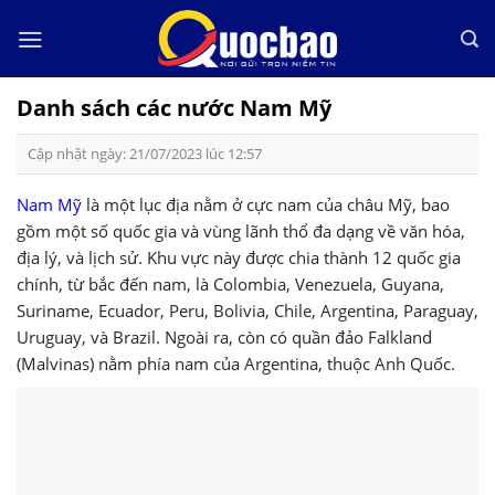
Skip
to
content
Danh sách các nước Nam Mỹ
Cập nhật ngày: 21/07/2023 lúc 12:57
Nam Mỹ
là một lục địa nằm ở cực nam của châu Mỹ, bao
gồm một số quốc gia và vùng lãnh thổ đa dạng về văn hóa,
địa lý, và lịch sử. Khu vực này được chia thành 12 quốc gia
chính, từ bắc đến nam, là Colombia, Venezuela, Guyana,
Suriname, Ecuador, Peru, Bolivia, Chile, Argentina, Paraguay,
Uruguay, và Brazil. Ngoài ra, còn có quần đảo Falkland
(Malvinas) nằm phía nam của Argentina, thuộc Anh Quốc.