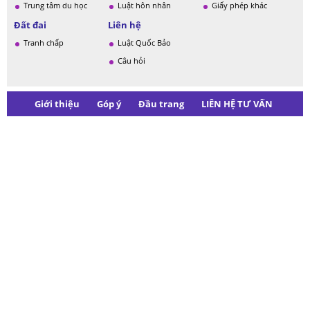
Trung tâm du học
Luật hôn nhân
Giấy phép khác
Đất đai
Liên hệ
Tranh chấp
Luật Quốc Bảo
Câu hỏi
Giới thiệu
Góp ý
Đầu trang
LIÊN HỆ TƯ VẤN