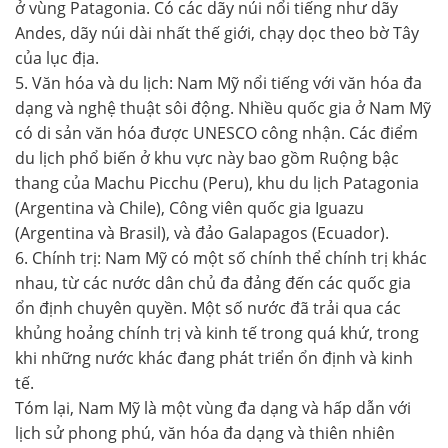
ở vùng Patagonia. Có các dãy núi nổi tiếng như dãy
Andes, dãy núi dài nhất thế giới, chạy dọc theo bờ Tây
của lục địa.
5. Văn hóa và du lịch: Nam Mỹ nổi tiếng với văn hóa đa
dạng và nghệ thuật sôi động. Nhiều quốc gia ở Nam Mỹ
có di sản văn hóa được UNESCO công nhận. Các điểm
du lịch phổ biến ở khu vực này bao gồm Ruộng bậc
thang của Machu Picchu (Peru), khu du lịch Patagonia
(Argentina và Chile), Công viên quốc gia Iguazu
(Argentina và Brasil), và đảo Galapagos (Ecuador).
6. Chính trị: Nam Mỹ có một số chính thể chính trị khác
nhau, từ các nước dân chủ đa đảng đến các quốc gia
ổn định chuyên quyền. Một số nước đã trải qua các
khủng hoảng chính trị và kinh tế trong quá khứ, trong
khi những nước khác đang phát triển ổn định và kinh
tế.
Tóm lại, Nam Mỹ là một vùng đa dạng và hấp dẫn với
lịch sử phong phú, văn hóa đa dạng và thiên nhiên