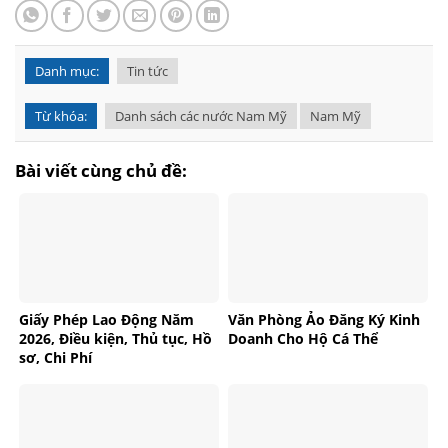
Danh mục:
Tin tức
Từ khóa:
Danh sách các nước Nam Mỹ
Nam Mỹ
Bài viết cùng chủ đề:
Giấy Phép Lao Động Năm
Văn Phòng Ảo Đăng Ký Kinh
2026, Điều kiện, Thủ tục, Hồ
Doanh Cho Hộ Cá Thể
sơ, Chi Phí