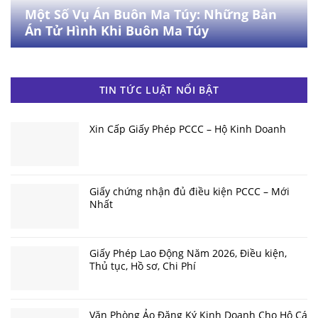
Một Số Vụ Án Buôn Ma Túy: Những Bản
Án Tử Hình Khi Buôn Ma Túy
TIN TỨC LUẬT NỔI BẬT
Xin Cấp Giấy Phép PCCC – Hộ Kinh Doanh
Giấy chứng nhận đủ điều kiện PCCC – Mới
Nhất
Giấy Phép Lao Động Năm 2026, Điều kiện,
Thủ tục, Hồ sơ, Chi Phí
Văn Phòng Ảo Đăng Ký Kinh Doanh Cho Hộ Cá