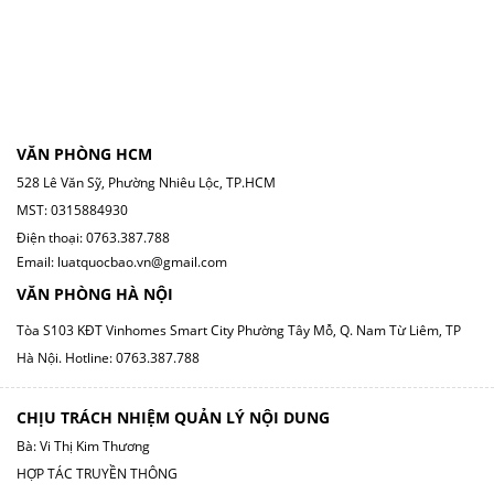
VĂN PHÒNG HCM
528 Lê Văn Sỹ, Phường Nhiêu Lộc, TP.HCM
MST: 0315884930
Điện thoại: 0763.387.788
Email: luatquocbao.vn@gmail.com
VĂN PHÒNG HÀ NỘI
Tòa S103 KĐT Vinhomes Smart City Phường Tây Mỗ, Q. Nam Từ Liêm, TP
Hà Nội.
Hotline: 0763.387.788
CHỊU TRÁCH NHIỆM QUẢN LÝ NỘI DUNG
Bà: Vi Thị Kim Thương
HỢP TÁC TRUYỀN THÔNG