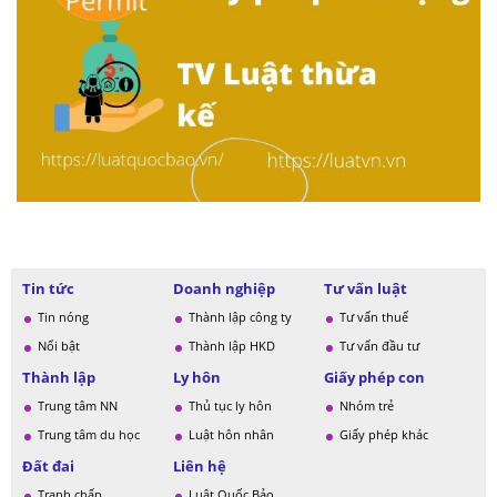
Tin tức
Doanh nghiệp
Tư vấn luật
Tin nóng
Thành lập công ty
Tư vấn thuế
Nổi bật
Thành lập HKD
Tư vấn đầu tư
Thành lập
Ly hôn
Giấy phép con
Trung tâm NN
Thủ tục ly hôn
Nhóm trẻ
Trung tâm du học
Luật hôn nhân
Giấy phép khác
Đất đai
Liên hệ
Tranh chấp
Luật Quốc Bảo