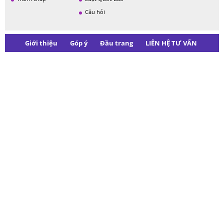
Câu hỏi
Giới thiệu
Góp ý
Đầu trang
LIÊN HỆ TƯ VẤN