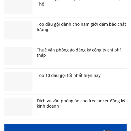
Thể
Top dầu gội dành cho nam giới đảm bảo chất
lượng
Thuê văn phòng ảo đăng ký công ty chi phí
thấp
Top 10 dầu gội tốt nhất hiện nay
Dịch vụ văn phòng ảo cho freelancer đăng ký
kinh doanh