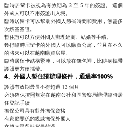
臨時居留卡被視為有效期為 3 至 5 年的簽證。 這個
外國人可以不用簽證出入境。
臨時居留卡可以幫助外國人節省時間和費用，無需多
次續簽簽證。
暫住證可以方便外國人辦理經商、結婚等手續。
獲得臨時居留卡的外國人可以購買公寓，並且在不久
的將來可以在越南購買房屋。
臨時居留卡結構緊湊，可以放在錢包裡，比隨身攜帶
護照更方便攜帶。
4、外國人暫住證辦理條件，通過率100%
護照有效期最長不得超過 13 個月
必須確保按照規定在越南公社和區警察局辦理臨時居
住登記手續
擔保公司具有對外擔保資格
有家庭關係的親戚擔保外國人
在越南逗留時背景乾淨