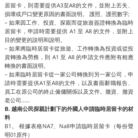
居留卡，則需要提供A3至A8的文件，並附上丟失、
損壞或戶口變更原因的書面說明。 護照、護照數字;
– 如果因工作、投資、探親而從旅遊簽證轉換為臨時
居留卡，申請時需要提供 A1 至 A8 的文件，並附上
目的變更的說明和說明。
– 如果將臨時居留卡從旅遊、工作轉換為投資或從投
資轉換為勞務，則 A1 至 A8 的申請文件應附有相應
轉換的書面說明。
– 如果臨時居留卡從一家公司轉換到另一家公司，申
請時需要提供A1至A8的文件，以及書面辭職報告、
員工在原公司的終止僱傭關係以及文件。撤資、撤資
老公司……
B. 越南公民探親計劃下的外國人申請臨時居留卡的材
料
B1。 根據表格NA7、Na8申請臨時居留卡（每份聲
明01原件）