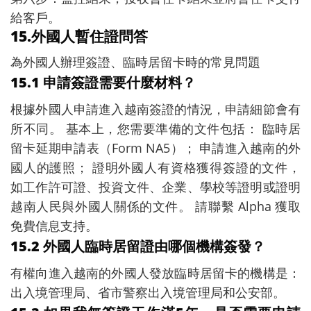
給客戶。
15.外國人暫住證問答
為外國人辦理簽證、臨時居留卡時的常見問題
15.1 申請簽證需要什麼材料？
根據外國人申請進入越南簽證的情況，申請細節會有
所不同。 基本上，您需要準備的文件包括： 臨時居
留卡延期申請表（Form NA5）； 申請進入越南的外
國人的護照； 證明外國人有資格獲得簽證的文件，
如工作許可證、投資文件、企業、學校等證明或證明
越南人民與外國人關係的文件。 請聯繫 Alpha 獲取
免費信息支持。
15.2 外國人臨時居留證由哪個機構簽發？
有權向進入越南的外國人發放臨時居留卡的機構是：
出入境管理局、省市警察出入境管理局和公安部。