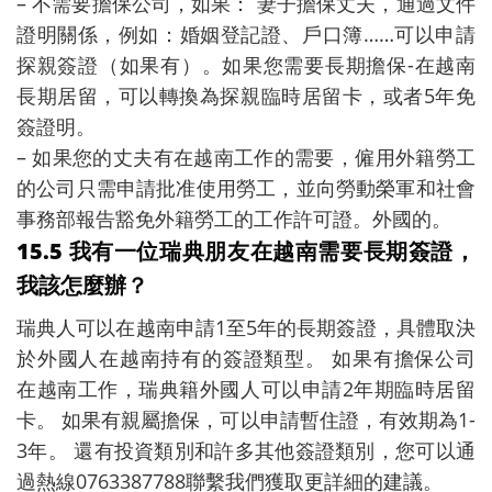
– 不需要擔保公司，如果： 妻子擔保丈夫，通過文件
證明關係，例如：婚姻登記證、戶口簿……可以申請
探親簽證（如果有）。如果您需要長期擔保-在越南
長期居留，可以轉換為探親臨時居留卡，或者5年免
簽證明。
– 如果您的丈夫有在越南工作的需要，僱用外籍勞工
的公司只需申請批准使用勞工，並向勞動榮軍和社會
事務部報告豁免外籍勞工的工作許可證。外國的。
15.5 我有一位瑞典朋友在越南需要長期簽證，
我該怎麼辦？
瑞典人可以在越南申請1至5年的長期簽證，具體取決
於外國人在越南持有的簽證類型。 如果有擔保公司
在越南工作，瑞典籍外國人可以申請2年期臨時居留
卡。 如果有親屬擔保，可以申請暫住證，有效期為1-
3年。 還有投資類別和許多其他簽證類別，您可以通
過熱線0763387788聯繫我們獲取更詳細的建議。