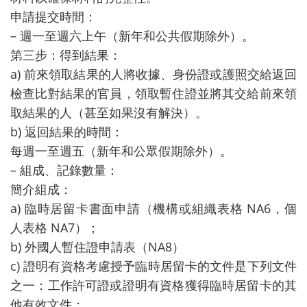
申請提交時間：
– 週一至週六上午（新年和公共假期除外）。
第三步：得到結果：
a) 前來領取結果的人將收據、身份證或護照交給返回
檢查比對結果的官員，領取暫住證並將其交給前來領
取結果的人（甚至如果沒有解決）。
b) 返回結果的時間：
每週一至週五（新年和公眾假期除外）。
– 組成、記錄數量：
簡介組成：
a) 臨時居留卡書面申請（機構或組織表格 NA6，個
人表格 NA7）；
b) 外國人暫住證申請表（NA8）
c) 證明有資格考慮授予臨時居留卡的文件是下列文件
之一：工作許可證或證明有資格獲得臨時居留卡的其
他有效文件；