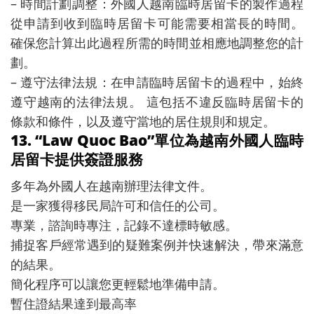
– 時間計劃調整：外國人越南臨時居留卡的製作過程
從申請到收到臨時居留卡可能需要相當長的時間。
確保您計算出此過程所需的時間並相應地調整您的計
劃。
– 遵守法律法規：在申請臨時居留卡的過程中，始終
遵守越南的法律法規。 這包括不違反臨時居留卡的
條款和條件，以及遵守當地的居住規則和規定。
13. “Law Quoc Bao”單位為越南外國人臨時
居留卡提供簽證服務
多年為外國人在越南辦理法律文件。
是一家獲得移民局許可和信任的公司。
專業，諮詢時專注，記錄不達標時敏感。
捕捉客戶經常遇到的疑難案例并快速解決，帶來滿意
的結果。
簡化程序可以讓您更輕鬆地準備申請。
暫住證結果達到最高率