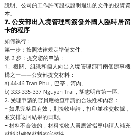
說明、公司的工作許可證或證明退出的文件的投資資
本。
7. 公安部出入境管理司簽發外國人臨時居留
卡的程序
如何執行：
第一步：按照法律規定準備文件。
第 2 步：提交您的申請：
1、機關、組織和個人向出入境管理部門兩個辦事機
構之一——公安部提交材料：
a) 44-46 Tran Phu，巴亭，河內。
b) 333-335-337 Nguyen Trai，胡志明市第一區。
2. 受理申請的官員應檢查申請的合法性和內容：
+ 如果完整且有效，則接收申請，打印並移交收據，
並安排返回結果的日期。
+ 材料不合法的，材料接收人員應當指導申請人補充
材料以確保材料的完整性。