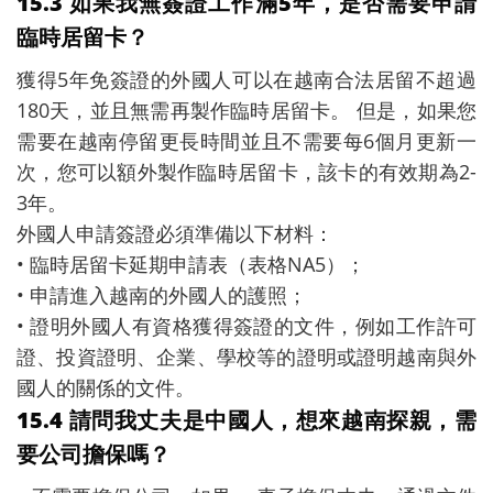
15.3 如果我無簽證工作滿5年，是否需要申請
臨時居留卡？
獲得5年免簽證的外國人可以在越南合法居留不超過
180天，並且無需再製作臨時居留卡。 但是，如果您
需要在越南停留更長時間並且不需要每6個月更新一
次，您可以額外製作臨時居留卡，該卡的有效期為2-
3年。
外國人申請簽證必須準備以下材料：
• 臨時居留卡延期申請表（表格NA5）；
• 申請進入越南的外國人的護照；
• 證明外國人有資格獲得簽證的文件，例如工作許可
證、投資證明、企業、學校等的證明或證明越南與外
國人的關係的文件。
15.4 請問我丈夫是中國人，想來越南探親，需
要公司擔保嗎？