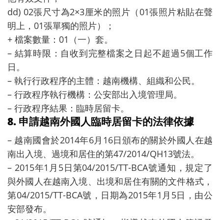
dd) 02張尺寸為2×3厘米的照片（01張照片粘貼在聲
明上，01張單獨的照片）；
+ 檔案數量：01（一）套。
– 結算時限：自收到完整檔案之日起不超過5個工作
日。
– 執行行政程序的主體：越南機構、組織和公民。
– 行政程序執行機構：公安部出入境管理局。
– 行政程序結果：臨時居留卡。
8. 申請越南外國人臨時居留卡的法律依據
– 越南國會於2014年6月16日頒布的關於外國人在越
南出入境、過境和居住的第47/2014/QH13號法。
– 2015年1月5日第04/2015/TT-BCA號通知，規定了
與外國人在越南入境、出境和居住有關的文件格式，
第04/2015/TT-BCA號，日期為2015年1月5日，由公
安部發布。