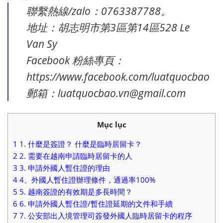
聯繫熱線/zalo：0763387788。
地址：胡志明市第3區第14區528 Le
Van Sy
Facebook 粉絲專頁：
https://www.facebook.com/luatquocbao
郵箱：luatquocbao.vn@gmail.com
Mục lục
1
1. 什麼是簽證？ 什麼是臨時居留卡？
2
2. 需要在越南申請臨時居留卡的人
3
3. 申請外國人暫住證的理由
4
4、外國人暫住證辦理條件，通過率100%
5
5. 越南簽證的有效期是多長時間？
6
6. 申請外國人暫住證/暫住證延期的文件和手續
7
7. 公安部出入境管理司簽發外國人臨時居留卡的程序