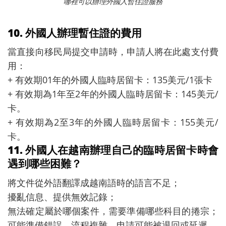
哪裡可以辦理外國人暫住證服務
10. 外國人辦理暫住證的費用
當直接向移民局提交申請時，申請人將在此處支付費
用：
+ 有效期01年的外國人臨時居留卡：135美元/1張卡
+ 有效期為1年至2年的外國人臨時居留卡：145美元/
卡。
+ 有效期為2至3年的外國人臨時居留卡：155美元/
卡。
11. 外國人在越南辦理自己的臨時居留卡時會
遇到哪些困難？
將文件從外語翻譯成越南語時的語言不足；
擾亂信息、提供無效記錄；
無法確定屬於哪個案件，需要準備哪些科目的捲宗；
可能準備錯誤，流程複雜，申請可能被退回或延遲。