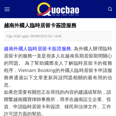
Skip
to
content
越南外國人臨時居留卡簽證服務
Cập nhật ngày: 09/08/2023 lúc 14:40
越南外國人臨時居留卡簽證服務
. 為外國人辦理臨時
居留卡的服務一直是很多人在越南長期居留期間關心
的問題。 為了幫助國際友人了解臨時居留卡的複雜
程序，Vietnam Booking的外國人臨時居留卡申請服
務將通過以下文章更新與該問題相關的最有用的信
息。
如果您需要有關您正在尋找的內容的建議或幫助，請
聯繫越南國寶律師事務所，尋求在越南設立企業、投
資、申請臨時居留卡和簽證、移民和法律文件、工作
許可證方面的幫助。