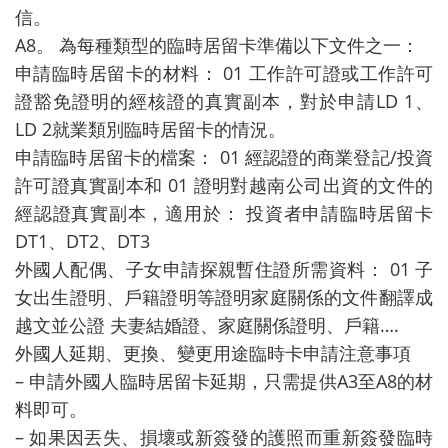
信。
A8。 為每種類型的臨時居留卡準備以下文件之一：
申請臨時居留卡的材料： 01 工作許可證或工作許可
證豁免證明的經核證的真實副本，對於申請LD 1、
LD 2就業類別臨時居留卡的情況。
申請臨時居留卡的檔案： 01 經認證的商業登記/投資
許可證真實副本和 01 證明對越南公司出資的文件的
經認證真實副本，適用於： 投資者申請臨時居留卡
DT1、DT2、DT3
外國人配偶、子女申請探親暫住證所需資料： 01 子
女出生證明、戶籍證明等證明家庭關係的文件翻譯成
越文並公證 夫妻結婚證、家庭關係證明、戶籍….
外國人延期、更換、變更用途臨時卡申請注意事項
– 申請外國人臨時居留卡延期，只需提供A3至A8的材
料即可。
– 如果因丟失、損壞或新簽發的護照而重新簽發臨時