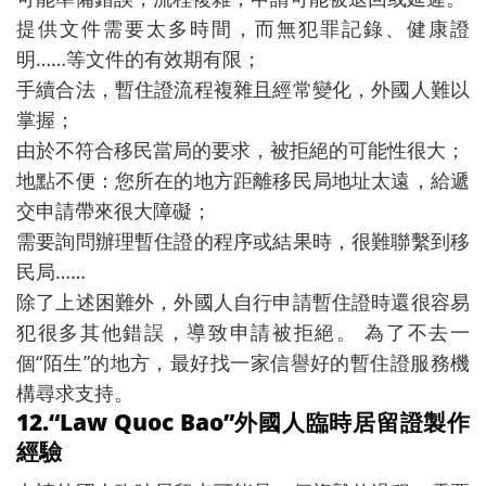
提供文件需要太多時間，而無犯罪記錄、健康證
明……等文件的有效期有限；
手續合法，暫住證流程複雜且經常變化，外國人難以
掌握；
由於不符合移民當局的要求，被拒絕的可能性很大；
地點不便：您所在的地方距離移民局地址太遠，給遞
交申請帶來很大障礙；
需要詢問辦理暫住證的程序或結果時，很難聯繫到移
民局……
除了上述困難外，外國人自行申請暫住證時還很容易
犯很多其他錯誤，導致申請被拒絕。 為了不去一
個“陌生”的地方，最好找一家信譽好的暫住證服務機
構尋求支持。
12.“Law Quoc Bao”外國人臨時居留證製作
經驗