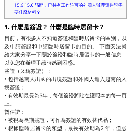
15.6
15.6 請問，已持有工作許可的外國人辦理暫住證需
要什麼材料？
1. 什麼是簽證？ 什麼是臨時居留卡？
目前，有很多人不知道簽證和臨時居留卡的區別，以
及申請簽證和申請臨時居留卡的目的。 下面安法就
給大家分享一下關於簽證和臨時居留卡的一般信息，
以免您在辦理手續時感到困惑。
簽證（又稱簽證）：
• 包括越南人出國的出境簽證和外國人進入越南的入
境簽證；
• 有效期最長為5年，每個簽證將貼在護照本的每一頁
上。
暫住證：
• 被視為長期簽證，可作為簽證的有效替代品；
• 根據臨時居留卡的類型，最長有效期為2 年，但必