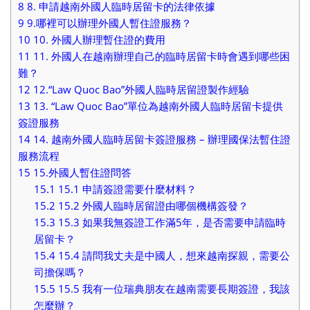
8
8. 申請越南外國人臨時居留卡的法律依據
9
9.哪裡可以辦理外國人暫住證服務？
10
10. 外國人辦理暫住證的費用
11
11. 外國人在越南辦理自己的臨時居留卡時會遇到哪些困
難？
12
12.“Law Quoc Bao”外國人臨時居留證製作經驗
13
13. “Law Quoc Bao”單位為越南外國人臨時居留卡提供
簽證服務
14
14. 越南外國人臨時居留卡簽證服務 – 辦理國保法暫住證
服務流程
15
15.外國人暫住證問答
15.1
15.1 申請簽證需要什麼材料？
15.2
15.2 外國人臨時居留證由哪個機構簽發？
15.3
15.3 如果我無簽證工作滿5年，是否需要申請臨時
居留卡？
15.4
15.4 請問我丈夫是中國人，想來越南探親，需要公
司擔保嗎？
15.5
15.5 我有一位瑞典朋友在越南需要長期簽證，我該
怎麼辦？