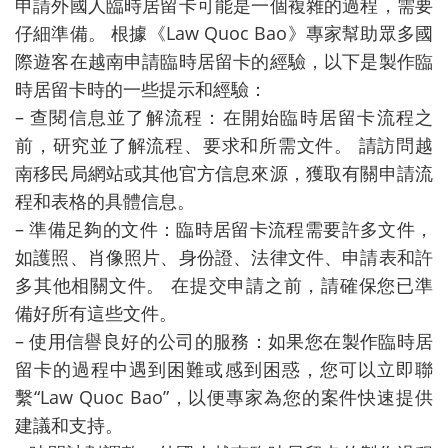
申請外國人臨時居留卡可能是一個複雜的過程，需要
仔細準備。 根據《Law Quoc Bao》專家幫助眾多國
際遊客在越南申請臨時居留卡的經驗，以下是製作臨
時居留卡時的一些提示和經驗：
– 查閱信息並了解流程：在開始臨時居留卡流程之
前，研究並了解流程、要求和所需文件。 請訪問越
南移民局網站或其他官方信息來源，獲取有關申請流
程和表格的具體信息。
– 準備足夠的文件：臨時居留卡流程需要許多文件，
如護照、肖像照片、身份證、法律文件、申請表和許
多其他相關文件。 在提交申請之前，請確保您已準
備好所有這些文件。
– 使用信譽良好的公司的服務：如果您在製作臨時居
留卡的過程中遇到困難或感到困惑，您可以立即聯
繫“Law Quoc Bao”，以便專家為您的案件快速提供
建議和支持。