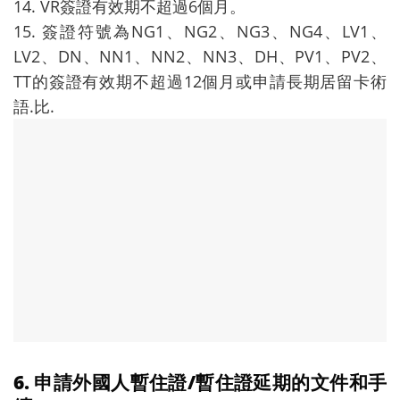
14. VR簽證有效期不超過6個月。
15. 簽證符號為NG1、NG2、NG3、NG4、LV1、
LV2、DN、NN1、NN2、NN3、DH、PV1、PV2、
TT的簽證有效期不超過12個月或申請長期居留卡術
語.比.
6. 申請外國人暫住證/暫住證延期的文件和手