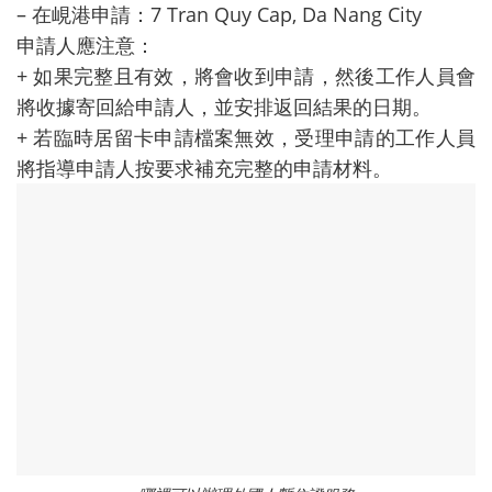
– 在峴港申請：7 Tran Quy Cap, Da Nang City
申請人應注意：
+ 如果完整且有效，將會收到申請，然後工作人員會
將收據寄回給申請人，並安排返回結果的日期。
+ 若臨時居留卡申請檔案無效，受理申請的工作人員
將指導申請人按要求補充完整的申請材料。