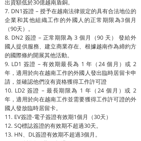
出資額低於30億越南盾銅。
7. DN1簽證 – 授予在越南法律規定的具有合法地位的
企業和其他組織工作的外國人的正常期限為3個月
（90天）。
8. DN2 簽證 – 正常期限為 3 個月（90 天） 發給外
國人提供服務、建立商業存在、根據越南作為締約方
的國際條約開展其他活動。
9. LD1 簽證 – 有效期最長為 1 年（24 個月）或 2
年，適用於向在越南工作的外國人發出臨時居留卡申
請，並確認他們沒有資格獲得工作許可證
10. LD2 簽證 – 最長期限為 1 年（24 個月）或 2
年，適用於向在越南工作並需要獲得工作許可證的外
國人發放臨時居留卡。
11. EV簽證-電子簽證有效期1個月（30天）
12. SQ標誌簽證的有效期不超過30天。
13. HN、DL簽證有效期不超過3個月。