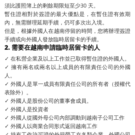
須比護照簿上的剩餘期限短至少30 天。
暫住證相對於簽證的最大優點是，在暫住證有效期
內，無需辦理延期手續，仍可多次出入境。
但是，根據外國人在越南停留的時間，您將辦理簽證
手續或向外國人發放臨時居留卡的手續。
2. 需要在越南申請臨時居留卡的人
✓ 在私營企業及以上工作並已取得暫住證的外國人。
✓ 擁有兩名或兩名以上成員的有限責任公司的外國
人。
✓ 外國人是單一成員有限責任公司的所有者（授權代
表除外）。
✓ 外國人是股份公司的董事會成員。
✓ 外國人是投資者
✓ 外國人從國外母公司內部調動到越南子公司工作
✓ 外國人以商業合同形式返回越南工作
✓ 持有工作許可證的外籍勞工在各類企業、外國公司