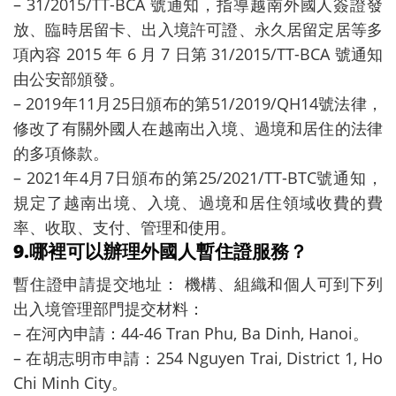
– 31/2015/TT-BCA 號通知，指導越南外國人簽證發
放、臨時居留卡、出入境許可證、永久居留定居等多
項內容 2015 年 6 月 7 日第 31/2015/TT-BCA 號通知
由公安部頒發。
– 2019年11月25日頒布的第51/2019/QH14號法律，
修改了有關外國人在越南出入境、過境和居住的法律
的多項條款。
– 2021年4月7日頒布的第25/2021/TT-BTC號通知，
規定了越南出境、入境、過境和居住領域收費的費
率、收取、支付、管理和使用。
9.哪裡可以辦理外國人暫住證服務？
暫住證申請提交地址： 機構、組織和個人可到下列
出入境管理部門提交材料：
– 在河內申請：44-46 Tran Phu, Ba Dinh, Hanoi。
– 在胡志明市申請：254 Nguyen Trai, District 1, Ho
Chi Minh City。