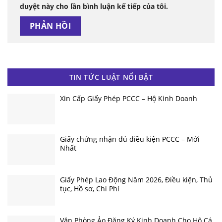
duyệt này cho lần bình luận kế tiếp của tôi.
TIN TỨC LUẬT NỔI BẬT
Xin Cấp Giấy Phép PCCC – Hộ Kinh Doanh
Giấy chứng nhận đủ điều kiện PCCC – Mới
Nhất
Giấy Phép Lao Động Năm 2026, Điều kiện, Thủ
tục, Hồ sơ, Chi Phí
Văn Phòng Ảo Đăng Ký Kinh Doanh Cho Hộ Cá