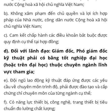
nước Cộng hoà xã hội chủ nghĩa Việt Nam;
b). Không xâm phạm đến chủ quyền và lợi ích hợp
pháp của Nhà nước, công dân nước Cộng hoà xã hội
chủ nghĩa Việt Nam;
c). Cam kết chấp hành các điều khoản bắt buộc được
quy định cụ thể tại hợp đồng;
d). Đối với lãnh đạo: Giám đốc, Phó giám đốc
kỹ thuật phải có bằng tốt nghiệp đại học
(hoặc trên đại học) thuộc chuyên ngành lĩnh
vực tham gia;
e). Đội ngũ lao động kỹ thuật đáp ứng được các yêu
cầu về chuyên môn trình độ, phải được đào tạo và cấp
chứng chỉ chuyên môn của từng ngành cụ thể;
f). Có năng lực thiết bị, công nghệ, trang thiết bị tiêu
chuẩn đo lường chất lượng;