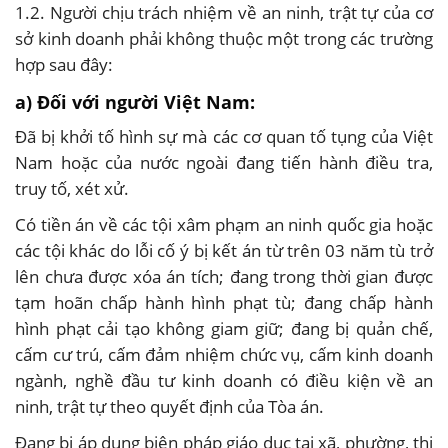
1.2. Người chịu trách nhiệm về an ninh, trật tự của cơ
sở kinh doanh phải không thuộc một trong các trường
hợp sau đây:
a) Đối với người Việt Nam:
Đã bị khởi tố hình sự mà các cơ quan tố tụng của Việt
Nam hoặc của nước ngoài đang tiến hành điều tra,
truy tố, xét xử.
Có tiền án về các tội xâm phạm an ninh quốc gia hoặc
các tội khác do lỗi cố ý bị kết án từ trên 03 năm tù trở
lên chưa được xóa án tích; đang trong thời gian được
tạm hoãn chấp hành hình phạt tù; đang chấp hành
hình phạt cải tạo không giam giữ; đang bị quản chế,
cấm cư trú, cấm đảm nhiệm chức vụ, cấm kinh doanh
ngành, nghề đầu tư kinh doanh có điều kiện về an
ninh, trật tự theo quyết định của Tòa án.
Đang bị áp dụng biện pháp giáo dục tại xã, phường, thị