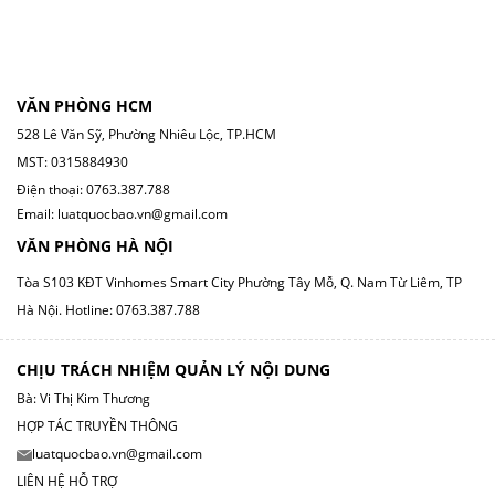
VĂN PHÒNG HCM
528 Lê Văn Sỹ, Phường Nhiêu Lộc, TP.HCM
MST: 0315884930
Điện thoại: 0763.387.788
Email: luatquocbao.vn@gmail.com
VĂN PHÒNG HÀ NỘI
Tòa S103 KĐT Vinhomes Smart City Phường Tây Mỗ, Q. Nam Từ Liêm, TP
Hà Nội.
Hotline: 0763.387.788
CHỊU TRÁCH NHIỆM QUẢN LÝ NỘI DUNG
Bà: Vi Thị Kim Thương
HỢP TÁC TRUYỀN THÔNG
luatquocbao.vn@gmail.com
LIÊN HỆ HỖ TRỢ