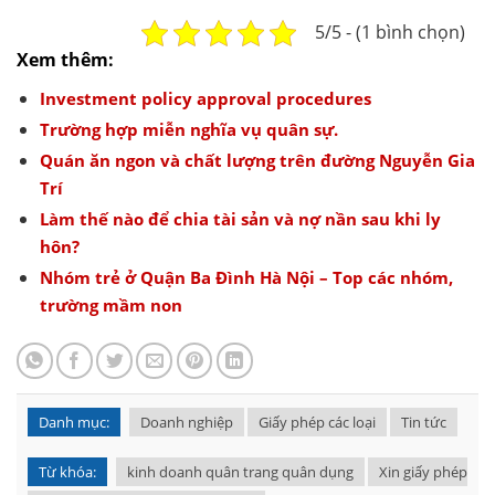
5/5 - (1 bình chọn)
Xem thêm:
Investment policy approval procedures
Trường hợp miễn nghĩa vụ quân sự.
Quán ăn ngon và chất lượng trên đường Nguyễn Gia
Trí
Làm thế nào để chia tài sản và nợ nần sau khi ly
hôn?
Nhóm trẻ ở Quận Ba Đình Hà Nội – Top các nhóm,
trường mầm non
Danh mục:
Doanh nghiệp
Giấy phép các loại
Tin tức
Từ khóa:
kinh doanh quân trang quân dụng
Xin giấy phép