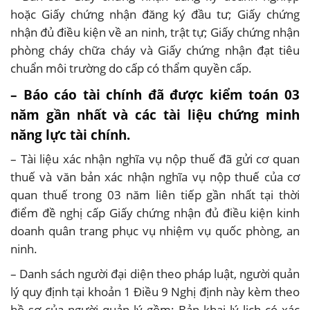
hoặc Giấy chứng nhận đăng ký đầu tư; Giấy chứng
nhận đủ điều kiện về an ninh, trật tự; Giấy chứng nhận
phòng cháy chữa cháy và Giấy chứng nhận đạt tiêu
chuẩn môi trường do cấp có thẩm quyền cấp.
– Báo cáo tài chính đã được kiểm toán 03
năm gần nhất và các tài liệu chứng minh
năng lực tài chính.
– Tài liệu xác nhận nghĩa vụ nộp thuế đã gửi cơ quan
thuế và văn bản xác nhận nghĩa vụ nộp thuế của cơ
quan thuế trong 03 năm liên tiếp gần nhất tại thời
điểm đề nghị cấp Giấy chứng nhận đủ điều kiện kinh
doanh quân trang phục vụ nhiệm vụ quốc phòng, an
ninh.
– Danh sách người đại diện theo pháp luật, người quản
lý quy định tại khoản 1 Điều 9 Nghị định này kèm theo
hồ sơ của người quản lý gồm: Bản khai lý lịch có xác