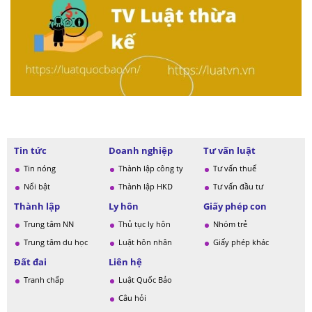
Tin tức
Doanh nghiệp
Tư vấn luật
Tin nóng
Thành lập công ty
Tư vấn thuế
Nổi bật
Thành lập HKD
Tư vấn đầu tư
Thành lập
Ly hôn
Giấy phép con
Trung tâm NN
Thủ tục ly hôn
Nhóm trẻ
Trung tâm du học
Luật hôn nhân
Giấy phép khác
Đất đai
Liên hệ
Tranh chấp
Luật Quốc Bảo
Câu hỏi