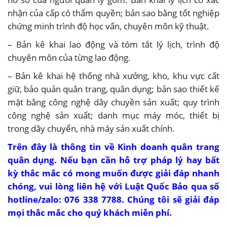
nhận của cấp có thẩm quyền; bản sao bằng tốt nghiệp
chứng minh trình độ học vấn, chuyên môn kỹ thuật.
– Bản kê khai lao động và tóm tắt lý lịch, trình độ
chuyên môn của từng lao động.
– Bản kê khai hệ thống nhà xưởng, kho, khu vực cất
giữ, bảo quản quân trang, quân dụng; bản sao thiết kế
mặt bằng công nghệ dây chuyền sản xuất; quy trình
công nghệ sản xuất; danh mục máy móc, thiết bị
trong dây chuyển, nhà máy sản xuất chính.
Trên đây là thông tin về Kinh doanh quân trang
quân dụng. Nếu bạn cần hỗ trợ pháp lý hay bất
kỳ thắc mắc có mong muốn được giải đáp nhanh
chóng, vui lòng liên hệ với
Luật Quốc Bảo
qua số
hotline/zalo: 076 338 7788. Chúng tôi sẽ giải đáp
mọi thắc mắc cho quý khách miễn phí.