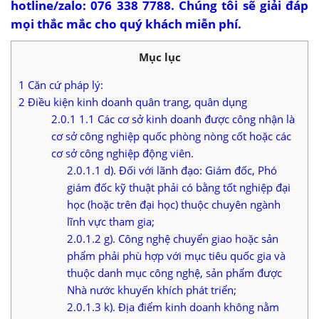
hotline/zalo: 076 338 7788. Chúng tôi sẽ giải đáp
mọi thắc mắc cho quý khách miễn phí.
Mục lục
1
Căn cứ pháp lý:
2
Điều kiện kinh doanh quân trang, quân dụng
2.0.1
1.1 Các cơ sở kinh doanh được công nhận là
cơ sở công nghiệp quốc phòng nòng cốt hoặc các
cơ sở công nghiệp động viên.
2.0.1.1
d). Đối với lãnh đạo: Giám đốc, Phó
giám đốc kỹ thuật phải có bằng tốt nghiệp đại
học (hoặc trên đại học) thuộc chuyên ngành
lĩnh vực tham gia;
2.0.1.2
g). Công nghệ chuyển giao hoặc sản
phẩm phải phù hợp với mục tiêu quốc gia và
thuộc danh mục công nghệ, sản phẩm được
Nhà nước khuyến khích phát triển;
2.0.1.3
k). Địa điểm kinh doanh không nằm