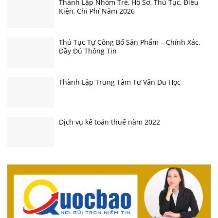
Thành Lập Nhóm Trẻ, Hồ Sơ, Thủ Tục, Điều
Kiện, Chi Phí Năm 2026
Thủ Tục Tự Công Bố Sản Phẩm – Chính Xác,
Đầy Đủ Thông Tin
Thành Lập Trung Tâm Tư Vấn Du Học
Dịch vụ kế toán thuế năm 2022