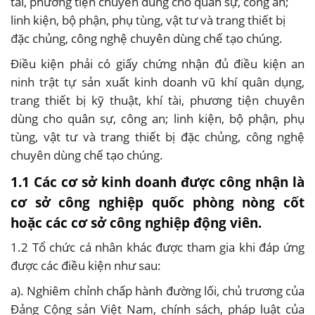
tài, phương tiện chuyên dùng cho quân sự, công an;
linh kiện, bộ phận, phụ tùng, vật tư và trang thiết bị
đặc chủng, công nghệ chuyên dùng chế tạo chúng.
Điều kiện phải có giấy chứng nhận đủ điều kiện an
ninh trật tự sản xuất kinh doanh vũ khí quân dụng,
trang thiết bị kỹ thuật, khí tài, phương tiện chuyên
dùng cho quân sự, công an; linh kiện, bộ phận, phụ
tùng, vật tư và trang thiết bị đặc chủng, công nghệ
chuyên dùng chế tạo chúng.
1.1 Các cơ sở kinh doanh được công nhận là
cơ sở công nghiệp quốc phòng nòng cốt
hoặc các cơ sở công nghiệp động viên.
1.2 Tổ chức cá nhân khác được tham gia khi đáp ứng
được các điều kiện như sau:
a). Nghiêm chỉnh chấp hành đường lối, chủ trương của
Đảng Cộng sản Việt Nam, chính sách, pháp luật của