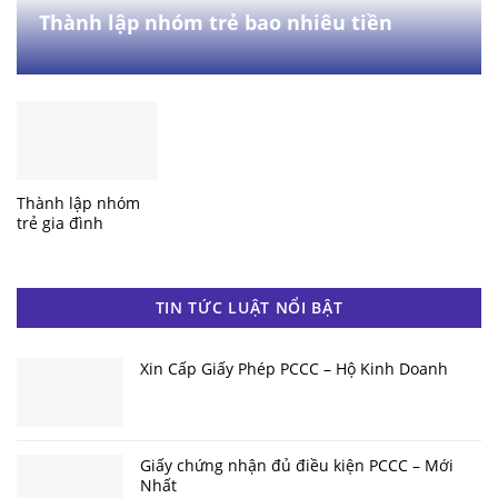
Thành lập nhóm trẻ bao nhiêu tiền
Thành lập nhóm
trẻ gia đình
TIN TỨC LUẬT NỔI BẬT
Xin Cấp Giấy Phép PCCC – Hộ Kinh Doanh
Giấy chứng nhận đủ điều kiện PCCC – Mới
Nhất