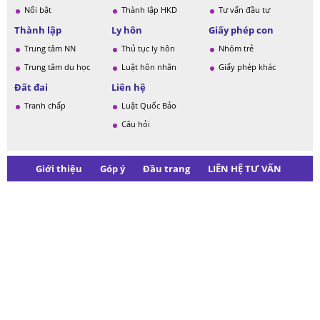
Nổi bật
Thành lập HKD
Tư vấn đầu tư
Thành lập
Ly hôn
Giấy phép con
Trung tâm NN
Thủ tục ly hôn
Nhóm trẻ
Trung tâm du học
Luật hôn nhân
Giấy phép khác
Đất đai
Liên hệ
Tranh chấp
Luật Quốc Bảo
Câu hỏi
Giới thiệu
Góp ý
Đầu trang
LIÊN HỆ TƯ VẤN