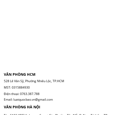
VĂN PHÒNG HCM
528 Lê Văn Sỹ, Phường Nhiêu Lộc, TP.HCM
MST: 0315884930
Điện thoại: 0763.387.788
Email: luatquocbao.vn@gmail.com
VĂN PHÒNG HÀ NỘI