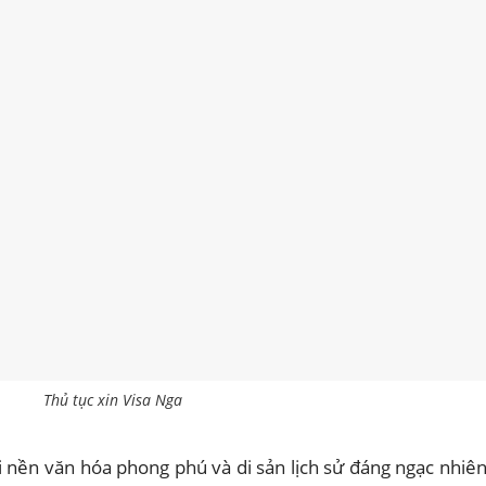
Thủ tục xin Visa Nga
i nền văn hóa phong phú và di sản lịch sử đáng ngạc nhiên