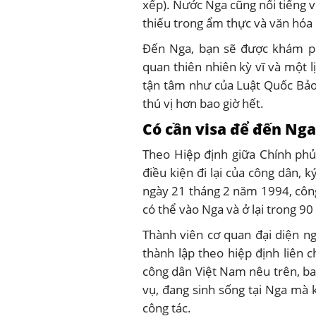
xếp). Nước Nga cũng nổi tiếng v
thiếu trong ẩm thực và văn hóa
Đến Nga, bạn sẽ được khám ph
quan thiên nhiên kỳ vĩ và một l
tận tâm như của Luật Quốc Bảo
thú vị hơn bao giờ hết.
Có cần visa để đến Ng
Theo Hiệp định giữa Chính ph
điều kiện đi lại của công dân, 
ngày 21 tháng 2 năm 1994, công
có thể vào Nga và ở lại trong 9
Thành viên cơ quan đại diện ng
thành lập theo hiệp định liên 
công dân Việt Nam nêu trên, ba
vụ, đang sinh sống tại Nga mà 
công tác.