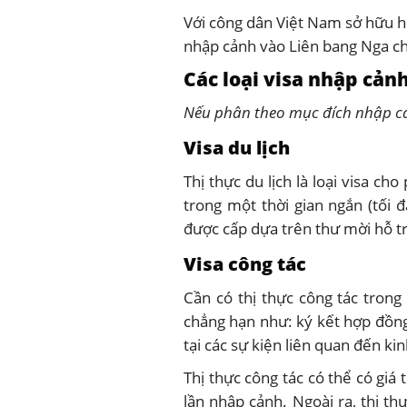
Với công dân Việt Nam sở hữu h
nhập cảnh vào Liên bang Nga cho
Các loại visa nhập cản
Nếu phân theo mục đích nhập cản
Visa du lịch
Thị thực du lịch là loại visa c
trong một thời gian ngắn (tối 
được cấp dựa trên thư mời hỗ tr
Visa công tác
Cần có thị thực công tác tron
chẳng hạn như: ký kết hợp đồng,
tại các sự kiện liên quan đến ki
Thị thực công tác có thể có giá
lần nhập cảnh. Ngoài ra, thị t