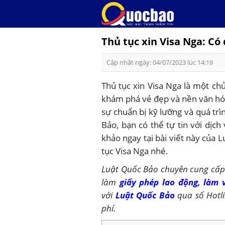
Skip
to
content
Thủ tục xin Visa Nga: Có
Cập nhật ngày: 04/07/2023 lúc 14:19
Thủ tục xin Visa Nga là một c
khám phá vẻ đẹp và nền văn hóa 
sự chuẩn bị kỹ lưỡng và quá trì
Bảo, bạn có thể tự tin với dịc
khảo ngay tại bài viết này của 
tục Visa Nga nhé.
Luật Quốc Bảo chuyên cung cấp 
làm
giấy phép lao động,
làm 
với
Luật Quốc Bảo
qua số Hotl
phí.