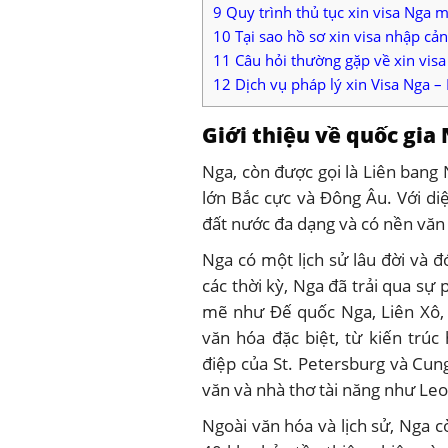
9
Quy trình thủ tục xin visa Nga
10
Tại sao hồ sơ xin visa nhập cản
11
Câu hỏi thường gặp về xin vis
12
Dịch vụ pháp lý xin Visa Nga 
Giới thiệu về quốc gia
Nga, còn được gọi là Liên bang 
lớn Bắc cực và Đông Âu. Với diệ
đất nước đa dạng và có nền văn
Nga có một lịch sử lâu đời và 
các thời kỳ, Nga đã trải qua sự
mẽ như Đế quốc Nga, Liên Xô, 
văn hóa đặc biệt, từ kiến tr
điệp của St. Petersburg và Cun
văn và nhà thơ tài năng như Le
Ngoài văn hóa và lịch sử, Nga 