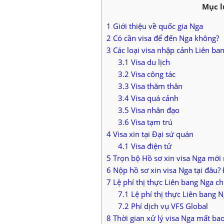
Mục l
1
Giới thiệu về quốc gia Nga
2
Có cần visa để đến Nga không?
3
Các loại visa nhập cảnh Liên ba
3.1
Visa du lịch
3.2
Visa công tác
3.3
Visa thăm thân
3.4
Visa quá cảnh
3.5
Visa nhân đạo
3.6
Visa tạm trú
4
Visa xin tại Đại sứ quán
4.1
Visa điện tử
5
Trọn bộ Hồ sơ xin visa Nga mới
6
Nộp hồ sơ xin visa Nga tại đâu? 
7
Lệ phí thị thực Liên bang Nga chi
7.1
Lệ phí thị thực Liên bang 
7.2
Phí dịch vụ VFS Global
8
Thời gian xử lý visa Nga mất bao