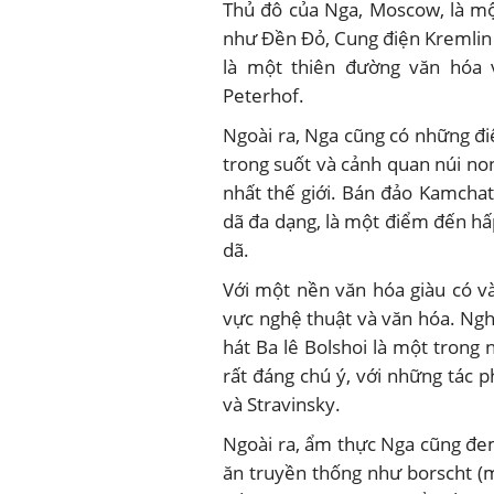
Thủ đô của Nga, Moscow, là mộ
như Đền Đỏ, Cung điện Kremlin 
là một thiên đường văn hóa 
Peterhof.
Ngoài ra, Nga cũng có những đi
trong suốt và cảnh quan núi no
nhất thế giới. Bán đảo Kamchat
dã đa dạng, là một điểm đến h
dã.
Với một nền văn hóa giàu có v
vực nghệ thuật và văn hóa. Nghệ
hát Ba lê Bolshoi là một trong
rất đáng chú ý, với những tác
và Stravinsky.
Ngoài ra, ẩm thực Nga cũng đem
ăn truyền thống như borscht (m