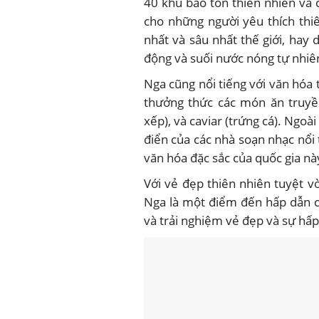
40 khu bảo tồn thiên nhiên và c
cho những người yêu thích thi
nhất và sâu nhất thế giới, hay
động và suối nước nóng tự nhiên
Nga cũng nổi tiếng với văn hóa
thưởng thức các món ăn truyề
xếp), và caviar (trứng cá). Ngoà
điển của các nhà soạn nhạc nổi
văn hóa đặc sắc của quốc gia nà
Với vẻ đẹp thiên nhiên tuyệt v
Nga là một điểm đến hấp dẫn c
và trải nghiệm vẻ đẹp và sự hấ