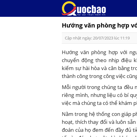
Skip
to
content
Hướng văn phòng hợp vớ
Cập nhật ngày: 20/07/2023 lúc 11:19
Hướng văn phòng hợp với ngư
chuyển động theo nhịp điệu k
kiếm sự hài hòa và cân bằng t
thành công trong công việc cũn
Mỗi người trong chúng ta đều 
riêng mình, nhưng liệu có bí q
việc mà chúng ta có thể khám p
Nằm trong hệ thống con giáp ph
hoạt, thích thay đổi và luôn sẵ
đoán của họ đem đến đầy đủ ti