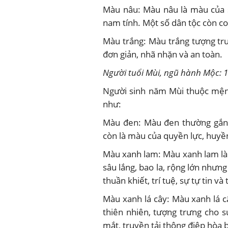
Màu nâu: Màu nâu là màu của s
nam tính. Một số dân tộc còn co
Màu trắng: Màu trắng tượng trư
đơn giản, nhã nhặn và an toàn.
Người tuổi Mùi, ngũ hành Mộc: 1
Người sinh năm Mùi thuộc mệ
như:
Màu đen: Màu đen thường gắn 
còn là màu của quyền lực, huyền
Màu xanh lam: Màu xanh lam là
sâu lắng, bao la, rộng lớn nhưn
thuần khiết, trí tuệ, sự tự tin và t
Màu xanh lá cây: Màu xanh lá 
thiên nhiên, tượng trưng cho 
mắt, truyền tải thông điệp hòa 