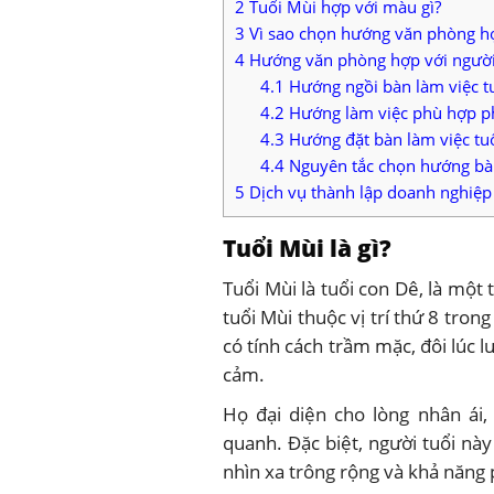
2
Tuổi Mùi hợp với màu gì?
3
Vì sao chọn hướng văn phòng hợ
4
Hướng văn phòng hợp với người
4.1
Hướng ngồi bàn làm việc tu
4.2
Hướng làm việc phù hợp ph
4.3
Hướng đặt bàn làm việc tu
4.4
Nguyên tắc chọn hướng bàn
5
Dịch vụ thành lập doanh nghiệ
Tuổi Mùi là gì?
Tuổi Mùi là tuổi con Dê, là một
tuổi Mùi thuộc vị trí thứ 8 tr
có tính cách trầm mặc, đôi lúc 
cảm.
Họ đại diện cho lòng nhân ái,
quanh. Đặc biệt, người tuổi này
nhìn xa trông rộng và khả năng 