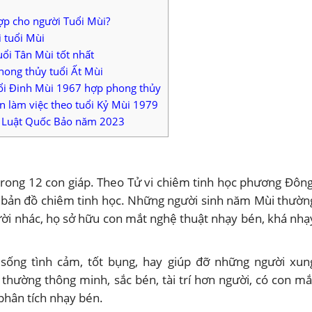
p cho người Tuổi Mùi?
 tuổi Mùi
ổi Tân Mùi tốt nhất
ong thủy tuổi Ất Mùi
ổi Đinh Mùi 1967 hợp phong thủy
 làm việc theo tuổi Kỷ Mùi 1979
p Luật Quốc Bảo năm 2023
 trong 12 con giáp. Theo Tử vi chiêm tinh học phương Đông
ong bản đồ chiêm tinh học. Những người sinh năm Mùi thườn
lười nhác, họ sở hữu con mắt nghệ thuật nhạy bén, khá nhạ
 sống tình cảm, tốt bụng, hay giúp đỡ những người xun
 thường thông minh, sắc bén, tài trí hơn người, có con mắ
phân tích nhạy bén.