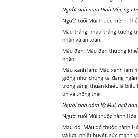
Người sinh năm Đinh Mùi, ngũ h
Người tuổi Mùi thuộc mệnh Thủ
Màu trắng: màu trắng tượng tr
nhặn và an toàn.
Màu đen: Màu đen thường khiến
nhặn.
Màu xanh lam: Màu xanh lam ma
giống như chúng ta đang ngắm
trong sáng, thuần khiết, là biểu
tin và thông thái.
Người sinh năm Kỷ Mùi, ngũ hàn
Người tuổi Mùi thuộc hành Hỏa
Màu đỏ: Màu đỏ thuộc hành Hỏ
và lửa, nhiệt huyết, sức mạnh 