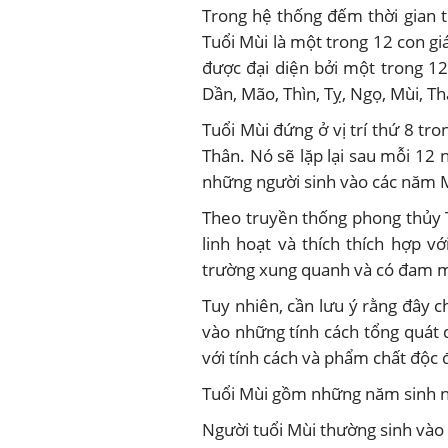
Trong hệ thống đếm thời gian 
Tuổi Mùi là một trong 12 con g
được đại diện bởi một trong 12 
Dần, Mão, Thìn, Tỵ, Ngọ, Mùi, Th
Tuổi Mùi đứng ở vị trí thứ 8 tr
Thân. Nó sẽ lặp lại sau mỗi 12 
những người sinh vào các năm 
Theo truyền thống phong thủy 
linh hoạt và thích thích hợp v
trường xung quanh và có đam m
Tuy nhiên, cần lưu ý rằng đây 
vào những tính cách tổng quát 
với tính cách và phẩm chất độc 
Tuổi Mùi gồm những năm sinh 
Người tuổi Mùi thường sinh và