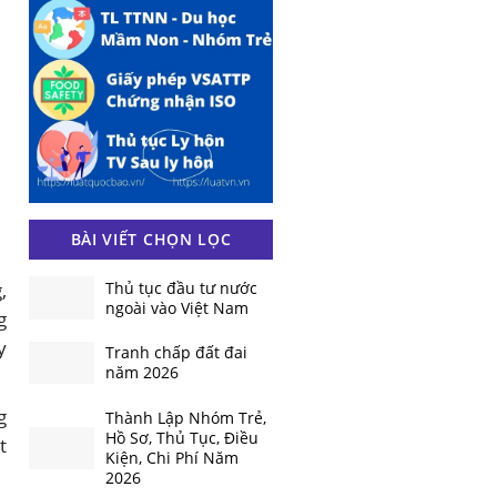
BÀI VIẾT CHỌN LỌC
,
Thủ tục đầu tư nước
ngoài vào Việt Nam
g
y
Tranh chấp đất đai
năm 2026
g
Thành Lập Nhóm Trẻ,
Hồ Sơ, Thủ Tục, Điều
t
Kiện, Chi Phí Năm
2026