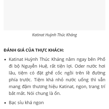
Katinat Huỳnh Thúc Kháng
ĐÁNH GIÁ CỦA THỰC KHÁCH:
Katinat Huỳnh Thúc Kháng nằm ngay bên Phố
đi bộ Nguyễn Huệ, rất tiện lợi. Oder nước hơi
lâu, tiệm có đặt ghế cốc ngồi trên lề đường
phía trước. Tiệm khá nhỏ nước uống thì vẫn
mang đậm thương hiệu Katinat, ngon, trang trí
bắt mắt. Nói chung là ổn.
Bạc sỉu khá ngon