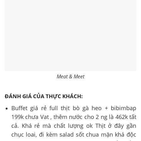
Meat & Meet
ĐÁNH GIÁ CỦA THỰC KHÁCH:
Buffet giá rẻ full thịt bò gà heo + bibimbap
199k chưa Vat , thêm nước cho 2 ng là 462k tất
cả. Khá rẻ mà chất lượng ok Thịt ở đây gần
chục loai, đi kèm salad sốt chua mặn khá độc