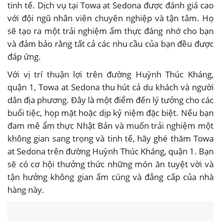
tinh tế. Dịch vụ tại Towa at Sedona được đánh giá cao
với đội ngũ nhân viên chuyên nghiệp và tận tâm. Họ
sẽ tạo ra một trải nghiệm ẩm thực đáng nhớ cho bạn
và đảm bảo rằng tất cả các nhu cầu của bạn đều được
đáp ứng.
Với vị trí thuận lợi trên đường Huỳnh Thúc Kháng,
quận 1, Towa at Sedona thu hút cả du khách và người
dân địa phương. Đây là một điểm đến lý tưởng cho các
buổi tiệc, họp mặt hoặc dịp kỷ niệm đặc biệt. Nếu bạn
đam mê ẩm thực Nhật Bản và muốn trải nghiệm một
không gian sang trọng và tinh tế, hãy ghé thăm Towa
at Sedona trên đường Huỳnh Thúc Kháng, quận 1. Bạn
sẽ có cơ hội thưởng thức những món ăn tuyệt vời và
tận hưởng không gian ấm cúng và đẳng cấp của nhà
hàng này.