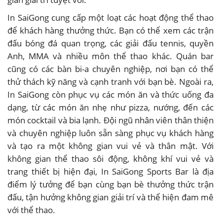
In SaiGong cung cấp một loạt các hoạt động thể thao
để khách hàng thưởng thức. Bạn có thể xem các trận
đấu bóng đá quan trọng, các giải đấu tennis, quyền
Anh, MMA và nhiều môn thể thao khác. Quán bar
cũng có các bàn bi-a chuyên nghiệp, nơi bạn có thể
thử thách kỹ năng và cạnh tranh với bạn bè. Ngoài ra,
In SaiGong còn phục vụ các món ăn và thức uống đa
dạng, từ các món ăn nhẹ như pizza, nướng, đến các
món cocktail và bia lạnh. Đội ngũ nhân viên thân thiện
và chuyên nghiệp luôn sẵn sàng phục vụ khách hàng
và tạo ra một không gian vui vẻ và thân mật. Với
không gian thể thao sôi động, không khí vui vẻ và
trang thiết bị hiện đại, In SaiGong Sports Bar là địa
điểm lý tưởng để bạn cùng bạn bè thưởng thức trận
đấu, tận hưởng không gian giải trí và thể hiện đam mê
với thể thao.