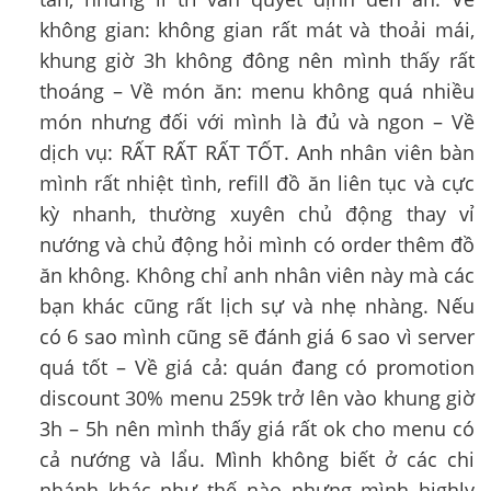
không gian: không gian rất mát và thoải mái,
khung giờ 3h không đông nên mình thấy rất
thoáng – Về món ăn: menu không quá nhiều
món nhưng đối với mình là đủ và ngon – Về
dịch vụ: RẤT RẤT RẤT TỐT. Anh nhân viên bàn
mình rất nhiệt tình, refill đồ ăn liên tục và cực
kỳ nhanh, thường xuyên chủ động thay vỉ
nướng và chủ động hỏi mình có order thêm đồ
ăn không. Không chỉ anh nhân viên này mà các
bạn khác cũng rất lịch sự và nhẹ nhàng. Nếu
có 6 sao mình cũng sẽ đánh giá 6 sao vì server
quá tốt – Về giá cả: quán đang có promotion
discount 30% menu 259k trở lên vào khung giờ
3h – 5h nên mình thấy giá rất ok cho menu có
cả nướng và lẩu. Mình không biết ở các chi
nhánh khác như thế nào nhưng mình highly