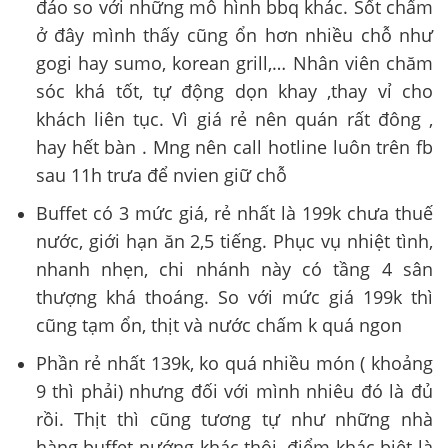
đáo so với những mô hình bbq khác. Sốt chấm
ở đây mình thấy cũng ổn hơn nhiều chỗ như
gogi hay sumo, korean grill,… Nhân viên chăm
sóc khá tốt, tự động dọn khay ,thay vỉ cho
khách liên tục. Vì giá rẻ nên quán rất đông ,
hay hết bàn . Mng nên call hotline luôn trên fb
sau 11h trưa để nvien giữ chỗ
Buffet có 3 mức giá, rẻ nhất là 199k chưa thuế
nước, giới hạn ăn 2,5 tiếng. Phục vụ nhiệt tình,
nhanh nhẹn, chi nhánh này có tầng 4 sân
thượng khá thoáng. So với mức giá 199k thì
cũng tạm ổn, thịt và nước chấm k quá ngon
Phần rẻ nhất 139k, ko quá nhiều món ( khoảng
9 thì phải) nhưng đối với mình nhiêu đó là đủ
rồi. Thịt thì cũng tương tự như những nhà
hàng buffet nướng khác thôi, điểm khác biệt là