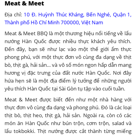
Meat & Meet
Địa chỉ:
10 Đ. Huỳnh Thúc Kháng, Bến Nghé, Quận 1,
Thành phố Hồ Chí Minh 700000, Việt Nam
Meat & Meet BBQ là một thương hiệu nổi tiếng về lẩu
nướng Hàn Quốc được nhiều thực khách yêu thích.
Đến đây, bạn sẽ như lạc vào một thế giới ẩm thực
phong phú, với một thực đơn vô cùng đa dạng về thịt
bò, thịt gà, hải sản… và vô số món ngon hấp dẫn mang
hương vị đặc trưng của đất nước Hàn Quốc. Nơi đây
hứa hẹn sẽ là một địa điểm lý tưởng để những người
yêu thích Hàn Quốc tại Sài Gòn tụ tập vào cuối tuần.
Meat & Meet được biết đến như một nhà hàng với
thực đơn vô cùng đa dạng và phong phú. Đó là các loại
thịt bò, thịt heo, thịt gà, hải sản. Ngoài ra, còn có các
món ăn Hàn Quốc như bún trộn, cơm trộn, salad và
lẩu tokbokki. Thịt nướng được cắt thành từng miếng