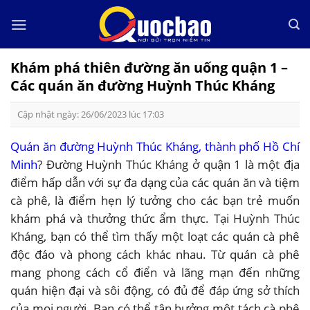
Skip
to
content
Khám phá thiên đường ăn uống quận 1 –
Các quán ăn đường Huỳnh Thúc Kháng
Cập nhật ngày: 26/06/2023 lúc 17:03
Quán ăn đường Huỳnh Thúc Kháng, thành phố Hồ Chí
Minh
? Đường Huỳnh Thúc Kháng ở quận 1 là một địa
điểm hấp dẫn với sự đa dạng của các quán ăn và tiệm
cà phê, là điểm hẹn lý tưởng cho các bạn trẻ muốn
khám phá và thưởng thức ẩm thực. Tại Huỳnh Thúc
Kháng, bạn có thể tìm thấy một loạt các quán cà phê
độc đáo và phong cách khác nhau. Từ quán cà phê
mang phong cách cổ điển và lãng mạn đến những
quán hiện đại và sôi động, có đủ để đáp ứng sở thích
của mọi người. Bạn có thể tận hưởng một tách cà phê