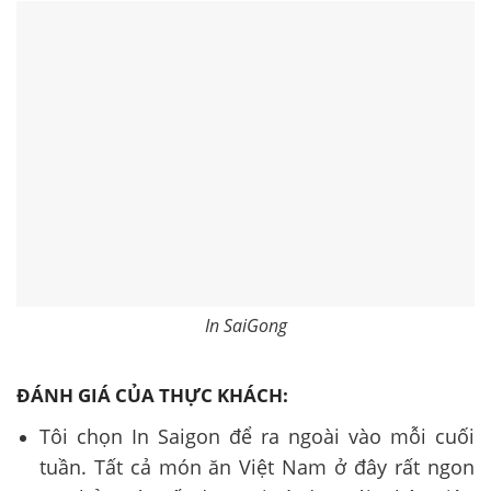
In SaiGong
ĐÁNH GIÁ CỦA THỰC KHÁCH:
Tôi chọn In Saigon để ra ngoài vào mỗi cuối
tuần. Tất cả món ăn Việt Nam ở đây rất ngon