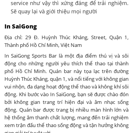
service như vậy thì xứng đáng để trải nghiệm.
Sẽ quay lại và giới thiệu mọi người
In SaiGong
Địa chỉ:
29 Đ. Huỳnh Thúc Kháng, Street, Quận 1,
Thành phố Hồ Chí Minh, Việt Nam
In SaiGong Sports Bar là một địa điểm thú vị và sôi
động cho những người yêu thích thể thao tại thành
phố Hồ Chí Minh. Quán bar này tọa lạc trên đường
Huỳnh Thúc Kháng, quận 1, và nổi tiếng với không gian
vui nhộn, đa dạng hoạt động thể thao và không khí sôi
động. Khi bước vào In SaiGong, bạn sẽ được chào đón
bởi không gian trang trí hiện đại và âm nhạc sống
động. Quán bar được trang bị nhiều màn hình lớn và
hệ thống âm thanh chất lượng, mang đến trải nghiệm
xem trận đấu thể thao sống động và tận hưởng không
gian giải trí tuyệt vời.