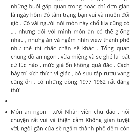
những buổi gặp quan trọng hoặc chỉ đơn giản
là ngày hôm đó tâm trạng bạn vui và muốn đổi
gió . Có vài người nói món này chổ kia cũng có
,… nhưng đối với mình món ăn có thể giống
nhau , nhưng ăn và ngắm nhìn view thành phố
như thế thì chắc chắn sẽ khác . Tổng quan
chung đồ ăn ngon , vừa miệng và sẽ ghé lại bất
cứ lúc nào , mức giá ổn không quá đắc . Cách
bày trí kích thích vị giác , bộ sưu tập rượu vang
cũng ổn , có những dòng 1977 1962 rất đáng
thử
Món ăn ngon , tươi Nhân viên chu đáo , nói
chuyện rất vui và thiện cảm Không gian tuyệt
vời, ngồi gần cửa sẽ ngắm thành phố đêm còn