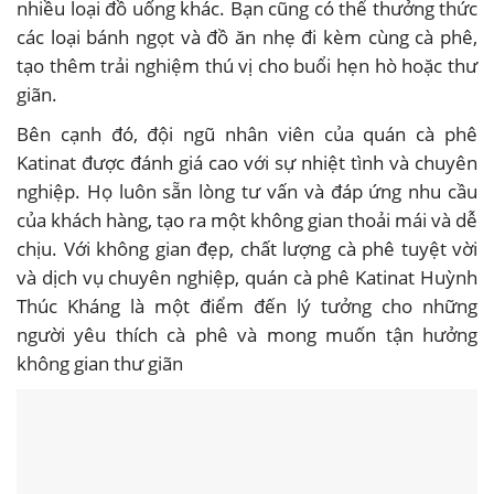
nhiều loại đồ uống khác. Bạn cũng có thể thưởng thức
các loại bánh ngọt và đồ ăn nhẹ đi kèm cùng cà phê,
tạo thêm trải nghiệm thú vị cho buổi hẹn hò hoặc thư
giãn.
Bên cạnh đó, đội ngũ nhân viên của quán cà phê
Katinat được đánh giá cao với sự nhiệt tình và chuyên
nghiệp. Họ luôn sẵn lòng tư vấn và đáp ứng nhu cầu
của khách hàng, tạo ra một không gian thoải mái và dễ
chịu. Với không gian đẹp, chất lượng cà phê tuyệt vời
và dịch vụ chuyên nghiệp, quán cà phê Katinat Huỳnh
Thúc Kháng là một điểm đến lý tưởng cho những
người yêu thích cà phê và mong muốn tận hưởng
không gian thư giãn