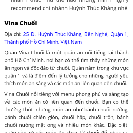
recommend chi nhánh Huỳnh Thúc Kháng nhé
Vina Chuối
Địa chỉ:
25 Đ. Huỳnh Thúc Kháng, Bến Nghé, Quận 1,
Thành phố Hồ Chí Minh, Việt Nam
Quán Vina Chuối là một quán ăn nổi tiếng tại thành
phố Hồ Chí Minh, nơi bạn có thể tìm thấy những món
ăn ngon và độc đáo từ chuối. Quán nằm trong khu vực
quận 1 và là điểm đến lý tưởng cho những người yêu
thích món ăn sáng và các món ăn liên quan đến chuối.
Vina Chuối nổi tiếng với menu phong phú và sáng tạo
về các món ăn có liên quan đến chuối. Bạn có thể
thưởng thức những món ăn như bánh chuối nướng,
bánh chuối chiên giòn, chuối hấp, chuối trộn, bánh
chuối nướng mật ong và nhiều món khác. Đặc biệt,
quán còn có các món ăn chay từ chuối để phục vụ