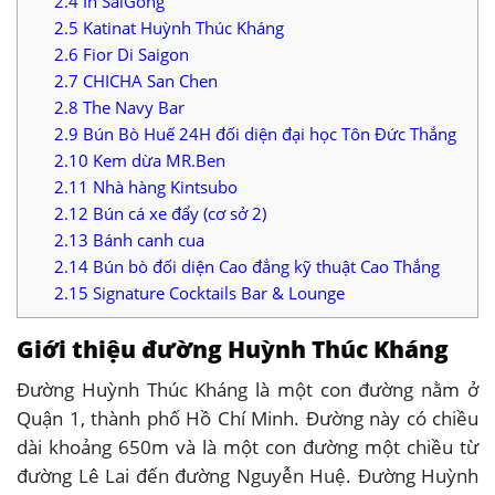
2.4
In SaiGong
2.5
Katinat Huỳnh Thúc Kháng
2.6
Fior Di Saigon
2.7
CHICHA San Chen
2.8
The Navy Bar
2.9
Bún Bò Huế 24H đối diện đại học Tôn Đức Thắng
2.10
Kem dừa MR.Ben
2.11
Nhà hàng Kintsubo
2.12
Bún cá xe đẩy (cơ sở 2)
2.13
Bánh canh cua
2.14
Bún bò đối diện Cao đẳng kỹ thuật Cao Thắng
2.15
Signature Cocktails Bar & Lounge
Giới thiệu đường Huỳnh Thúc Kháng
Đường Huỳnh Thúc Kháng là một con đường nằm ở
Quận 1, thành phố Hồ Chí Minh. Đường này có chiều
dài khoảng 650m và là một con đường một chiều từ
đường Lê Lai đến đường Nguyễn Huệ. Đường Huỳnh