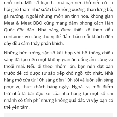
nhỏ xinh. Một số loại thịt mà bạn nên thử nếu có cơ
hội ghé thăm như sườn bò không xương, thăn lưng bò,
gà nướng. Ngoài những món ăn tinh hoa, không gian
Meat & Meet BBQ cũng mang đậm phong cách Hàn
Quốc độc đáo. Nhà hàng được thiết kế theo kiểu
container vô cùng thú vị để đảm bảo mỗi khách đến
đây đều cảm thấy phấn khích.
Những bức tường sặc sỡ kết hợp với hệ thống chiếu
sáng đã tạo nên một không gian ăn uống ấm cúng và
thoải mái. Nếu đi theo nhóm lớn, bạn nên đặt bàn
trước để có được sự sắp xếp chỗ ngồi tốt nhất. Nhà
hàng mở cửa từ 10h sáng đến 10h tối và luôn sẵn sàng
phục vụ thực khách hàng ngày. Ngoài ra, một điểm
trừ nhỏ là bãi đậu xe của nhà hàng tại một số chi
nhánh có tính phí nhưng không quá đắt, vì vậy bạn có
thể yên tâm.