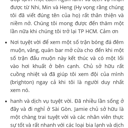
được từ Nhi, Min và Heng (Hy vọng rằng chúng
tôi đã viết đúng tên của họ) rất thân thiện và
niềm nở. Chúng tôi mong được đến thăm một
lần nữa khi chúng tôi trở lại TP HCM. Cảm ơn
Nơi tuyệt vời để xem một số trận bóng đá đêm
muộn, vâng, quán bar mở cửa cho đến khi một
số trận đấu muộn này kết thúc và có một lối
vào hơi khuất ở bên cạnh. Chủ sở hữu rất
cuồng nhiệt và đã giúp tôi xem đội của mình
(brighton) ngay cả khi tôi là người duy nhất
xem nó.
hanh và dịch vụ tuyệt vời. Đã nhiều lần sống ở
đây và đi nghỉ ở Sài Gòn. Jamie chủ sở hữu là
một chàng trai tuyệt vời và các nhân viên thực
sự tốt và rất nhanh với các loại bia lạnh và dịch