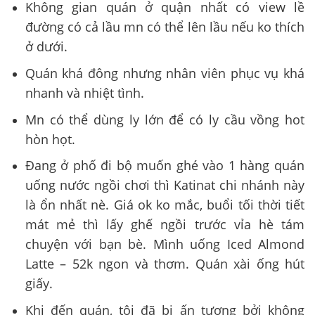
Không gian quán ở quận nhất có view lề
đường có cả lầu mn có thể lên lầu nếu ko thích
ở dưới.
Quán khá đông nhưng nhân viên phục vụ khá
nhanh và nhiệt tình.
Mn có thể dùng ly lớn để có ly cầu vồng hot
hòn họt.
Đang ở phố đi bộ muốn ghé vào 1 hàng quán
uống nước ngồi chơi thì Katinat chi nhánh này
là ổn nhất nè. Giá ok ko mắc, buổi tối thời tiết
mát mẻ thì lấy ghế ngồi trước vỉa hè tám
chuyện với bạn bè. Mình uống Iced Almond
Latte – 52k ngon và thơm. Quán xài ống hút
giấy.
Khi đến quán, tôi đã bị ấn tượng bởi không