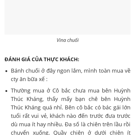
Vina chuối
ĐÁNH GIÁ CỦA THỰC KHÁCH:
Bánh chuối ở đây ngon lắm, mình toàn mua về
cty ăn bữa xế :
Thường mua ở Cô bắc chưa mua bên Huỳnh
Thúc Kháng, thấy mấy bạn chê bên Huỳnh
Thúc Kháng quá nhỉ. Bên cô bắc có bác gái lớn
tuổi rất vui vẻ, khách nào đến trước đưa trước
dù mua ít hay nhiều. Đa số là chiên trên lầu rồi
chuyển xuống. Quầy chiên ở dưới chiên ít