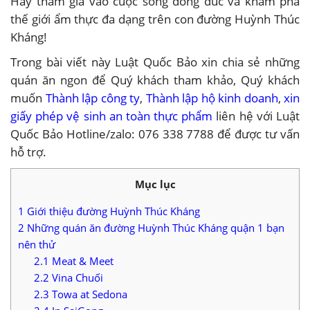
Hãy tham gia vào cuộc sống đông đúc và khám phá
thế giới ẩm thực đa dạng trên con đường Huỳnh Thúc
Kháng!
Trong bài viết này Luật Quốc Bảo xin chia sẻ những
quán ăn ngon để Quý khách tham khảo, Quý khách
muốn
Thành lập công ty
,
Thành lập hộ kinh doanh
,
xin
giấy phép vệ sinh an toàn thực phẩm
liên hệ với Luật
Quốc Bảo Hotline/zalo: 076 338 7788 để được tư vấn
hỗ trợ.
Mục lục
1
Giới thiệu đường Huỳnh Thúc Kháng
2
Những quán ăn đường Huỳnh Thúc Kháng quận 1 bạn
nên thử
2.1
Meat & Meet
2.2
Vina Chuối
2.3
Towa at Sedona