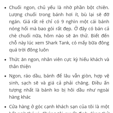
Chuối ngon, chủ yếu là nhờ phần bột chiên.
Lượng chuối trong bánh hơi ít, bù lại sẽ đỡ
ngán. Giá rất rẻ chỉ có 9 nghìn một cái bánh
nóng hổi mà bao gói rất đẹp. Ở đây có bán cả
chè chuối nữa, hôm nào sẽ ăn thử. Biết đến
chỗ này lúc xem Shark Tank, có mấy bữa đông
quá trời đông luôn
Thức ăn ngon, nhân viên cực kỳ hiếu khách và
thân thiện
Ngon, ráo dầu, bánh để lâu vẫn giòn, hợp vệ
sinh, sạch sẽ và giá cả phải chăng. Điều ấn
tượng nhất là bánh ko bị hôi dầu như ngoài
hàng khác
Cửa hàng ở góc cạnh khách sạn của tôi là một