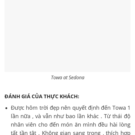
Towa at Sedona
ĐÁNH GIÁ CỦA THỰC KHÁCH:
Được hôm trời đẹp nên quyết định đến Towa 1
lần nữa , và vẫn như bao lần khác . Từ thái độ
nhân viên cho đến món ăn mình đều hài lòng
tất tần tật . Không gian sang trọng , thích hợp