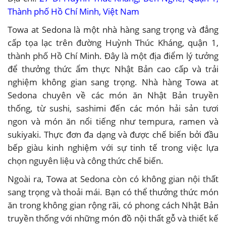
Thành phố Hồ Chí Minh, Việt Nam
Towa at Sedona là một nhà hàng sang trọng và đẳng
cấp tọa lạc trên đường Huỳnh Thúc Kháng, quận 1,
thành phố Hồ Chí Minh. Đây là một địa điểm lý tưởng
để thưởng thức ẩm thực Nhật Bản cao cấp và trải
nghiệm không gian sang trọng. Nhà hàng Towa at
Sedona chuyên về các món ăn Nhật Bản truyền
thống, từ sushi, sashimi đến các món hải sản tươi
ngon và món ăn nổi tiếng như tempura, ramen và
sukiyaki. Thực đơn đa dạng và được chế biến bởi đầu
bếp giàu kinh nghiệm với sự tinh tế trong việc lựa
chọn nguyên liệu và công thức chế biến.
Ngoài ra, Towa at Sedona còn có không gian nội thất
sang trọng và thoải mái. Bạn có thể thưởng thức món
ăn trong không gian rộng rãi, có phong cách Nhật Bản
truyền thống với những món đồ nội thất gỗ và thiết kế