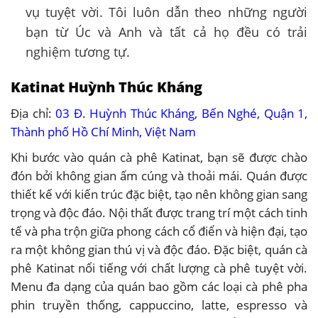
vụ tuyệt vời. Tôi luôn dẫn theo những người
bạn từ Úc và Anh và tất cả họ đều có trải
nghiệm tương tự.
Katinat Huỳnh Thúc Kháng
Địa chỉ:
03 Đ. Huỳnh Thúc Kháng, Bến Nghé, Quận 1,
Thành phố Hồ Chí Minh, Việt Nam
Khi bước vào quán cà phê Katinat, bạn sẽ được chào
đón bởi không gian ấm cúng và thoải mái. Quán được
thiết kế với kiến trúc đặc biệt, tạo nên không gian sang
trọng và độc đáo. Nội thất được trang trí một cách tinh
tế và pha trộn giữa phong cách cổ điển và hiện đại, tạo
ra một không gian thú vị và độc đáo. Đặc biệt, quán cà
phê Katinat nổi tiếng với chất lượng cà phê tuyệt vời.
Menu đa dạng của quán bao gồm các loại cà phê pha
phin truyền thống, cappuccino, latte, espresso và