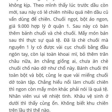
không kịp. Theo mình thấy lúc trước dầu còn
mới, sau này có lẻ chiên nhiều quá nên dầu củ
vẩn dùng để chiên. Chuối ngọt, bột áo ngon,
giá 9.000 hợp lý ở quận 1. Sau này có bán
thêm bánh chuối và chè chuối. Mấy món bán
sau thì thực sự quá tệ. Đã là chè chuối mà
nguyên 1 ly có được vài cục chuối bằng đầu
ngón tay, còn lại toàn khoai mì, bỏ thêm trân
châu nữa, ăn chẳng giống ai, chưa ăn chè
chuối chổ nào dở như chổ này. Bánh chuối thì
toàn bột và bột, củng le que vài miếng chuối
dở toàn tập. Chẳng hiểu nổi làm chuối chiên
thì ngon còn mấy món khác phải nói là quá tệ.
Nhân viên vui vẽ nhiệt tình. Khâu vệ sinh ở
dưới thì thấy củng ổn. Không biết khu chiên
trên lầu thì thế nào.