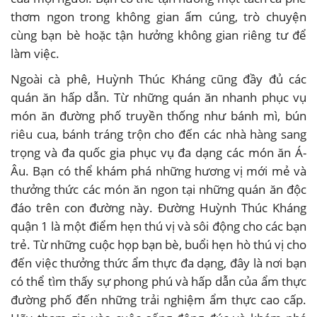
thơm ngon trong không gian ấm cúng, trò chuyện
cùng bạn bè hoặc tận hưởng không gian riêng tư để
làm việc.
Ngoài cà phê, Huỳnh Thúc Kháng cũng đầy đủ các
quán ăn hấp dẫn. Từ những quán ăn nhanh phục vụ
món ăn đường phố truyền thống như bánh mì, bún
riêu cua, bánh tráng trộn cho đến các nhà hàng sang
trọng và đa quốc gia phục vụ đa dạng các món ăn Á-
Âu. Bạn có thể khám phá những hương vị mới mẻ và
thưởng thức các món ăn ngon tại những quán ăn độc
đáo trên con đường này. Đường Huỳnh Thúc Kháng
quận 1 là một điểm hẹn thú vị và sôi động cho các bạn
trẻ. Từ những cuộc họp bạn bè, buổi hẹn hò thú vị cho
đến việc thưởng thức ẩm thực đa dạng, đây là nơi bạn
có thể tìm thấy sự phong phú và hấp dẫn của ẩm thực
đường phố đến những trải nghiệm ẩm thực cao cấp.