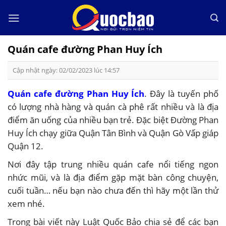
Skip
to
content
Quán cafe đường Phan Huy Ích
Cập nhật ngày: 02/02/2023 lúc 14:57
Quán cafe đường Phan Huy Ích
. Đây là tuyến phố
có lượng nhà hàng và quán cà phê rất nhiều và là địa
điểm ăn uống của nhiều bạn trẻ. Đặc biệt Đường Phan
Huy Ích chạy giữa Quận Tân Bình và Quận Gò Vấp giáp
Quận 12.
Nơi đây tập trung nhiều quán cafe nổi tiếng ngon
nhức mũi, và là địa điểm gặp mặt bàn công chuyện,
cuối tuần… nếu bạn nào chưa đến thì hãy một lần thử
xem nhé.
Trong bài viết này Luật Quốc Bảo chia sẻ để các bạn