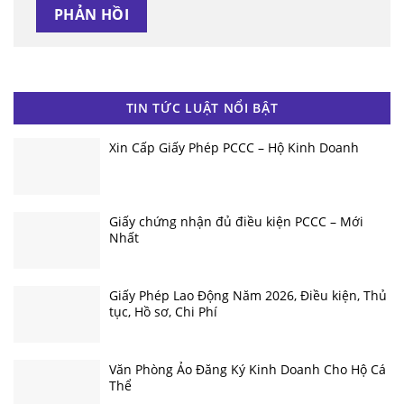
TIN TỨC LUẬT NỔI BẬT
Xin Cấp Giấy Phép PCCC – Hộ Kinh Doanh
Giấy chứng nhận đủ điều kiện PCCC – Mới
Nhất
Giấy Phép Lao Động Năm 2026, Điều kiện, Thủ
tục, Hồ sơ, Chi Phí
Văn Phòng Ảo Đăng Ký Kinh Doanh Cho Hộ Cá
Thể