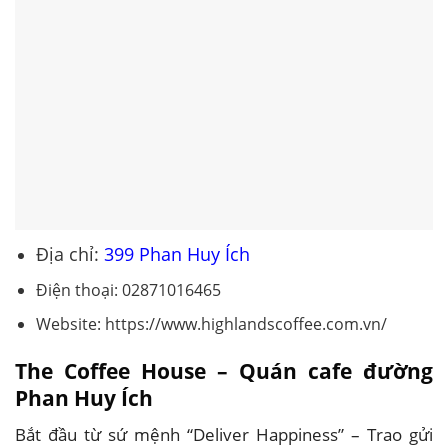
Địa chỉ:
399 Phan Huy Ích
Điện thoại: 02871016465
Website: https://www.highlandscoffee.com.vn/
The Coffee House – Quán cafe đường
Phan Huy Ích
Bắt đầu từ sứ mệnh “Deliver Happiness” – Trao gửi