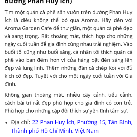
đường Phan Huy Ích)
Tìm một quán cà phê sân vườn trên đường Phan Huy
Ích là điều không thể bỏ qua Aroma. Hãy đến với
Aroma Garden Cafe để thư giãn, một quán cà phê đẹp
và sang trọng. Rất thoáng mát, thích hợp cho những
ngày cuối tuần để gia đình cùng nhau trải nghiệm. Vào
buổi tối cũng như buổi sáng, cá nhân tôi thích quán cà
phê vào ban đêm hơn vì cửa hàng bật đèn sáng lên
đẹp và lung linh. Thêm những đàn cá chép Koi với đủ
kích cỡ đẹp. Tuyệt vời cho một ngày cuối tuần với Gia
đình.
Không gian thoáng mát, nhiều cây cảnh, tiểu cảnh,
cách bài trí rất đẹp phù hợp cho gia đình có con trẻ.
Phù hợp cho những cặp đôi thích sự yên tĩnh tâm sự.
Địa chỉ:
22 Phan Huy Ích, Phường 15, Tân Bình,
Thành phố Hồ Chí Minh, Việt Nam