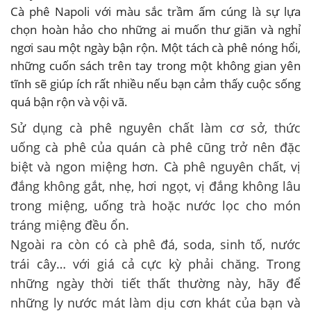
Cà phê Napoli với màu sắc trầm ấm cúng là sự lựa
chọn hoàn hảo cho những ai muốn thư giãn và nghỉ
ngơi sau một ngày bận rộn. Một tách cà phê nóng hổi,
những cuốn sách trên tay trong một không gian yên
tĩnh sẽ giúp ích rất nhiều nếu bạn cảm thấy cuộc sống
quá bận rộn và vội vã.
Sử dụng cà phê nguyên chất làm cơ sở, thức
uống cà phê của quán cà phê cũng trở nên đặc
biệt và ngon miệng hơn. Cà phê nguyên chất, vị
đắng không gắt, nhẹ, hơi ngọt, vị đắng không lâu
trong miệng, uống trà hoặc nước lọc cho món
tráng miệng đều ổn.
Ngoài ra còn có cà phê đá, soda, sinh tố, nước
trái cây… với giá cả cực kỳ phải chăng. Trong
những ngày thời tiết thất thường này, hãy để
những ly nước mát làm dịu cơn khát của bạn và