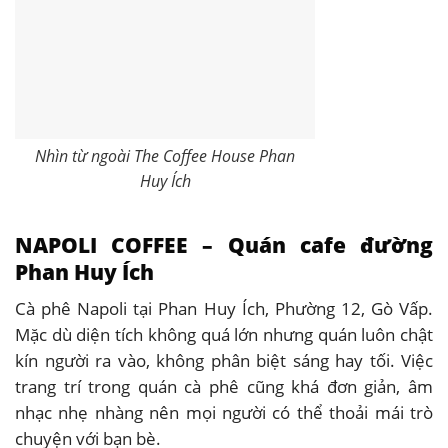
Nhìn từ ngoài The Coffee House Phan
Huy Ích
NAPOLI COFFEE – Quán cafe đường
Phan Huy Ích
Cà phê Napoli tại Phan Huy Ích, Phường 12, Gò Vấp.
Mặc dù diện tích không quá lớn nhưng quán luôn chật
kín người ra vào, không phân biệt sáng hay tối. Việc
trang trí trong quán cà phê cũng khá đơn giản, âm
nhạc nhẹ nhàng nên mọi người có thể thoải mái trò
chuyện với bạn bè.