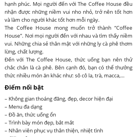
hạnh phúc. Mọi người đến với The Coffee House đều
nhận được những niềm vui nho nhỏ, trở nên tốt hơn
và làm cho người khác tốt hơn mỗi ngày.
The Coffee House mong muốn trở thành “Coffee
House”. Nơi mọi người đến với nhau và tìm thấy niềm
vui. Những chia sẻ thân mật với những ly cà phê thơm
lừng, chất lượng.
Đến với The Coffee House, thức uống bạn nên thử
chắc chắn là cà phê. Bên cạnh đó, bạn có thể thưởng
thức nhiều món ăn khác như: sô cô la, trà, macca,…
Điểm nổi bật
– Không gian thoáng đãng, đẹp, decor hiện đại
– Menu đa dạng
– Đồ ăn, thức uống ổn
– Trình bày món đẹp, bắt mắt
– Nhân viên phục vụ thân thiện, nhiệt tình