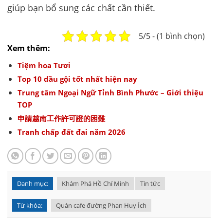
giúp bạn bổ sung các chất cần thiết.
5/5 - (1 bình chọn)
Xem thêm:
Tiệm hoa Tươi
Top 10 dầu gội tốt nhất hiện nay
Trung tâm Ngoại Ngữ Tỉnh Bình Phước – Giới thiệu
TOP
申請越南工作許可證的困難
Tranh chấp đất đai năm 2026
Danh mục:
Khám Phá Hồ Chí Minh
Tin tức
Từ khóa:
Quán cafe đường Phan Huy Ích