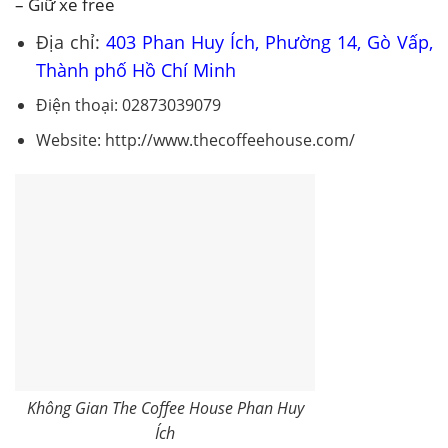
– Giữ xe free
Địa chỉ:
403 Phan Huy Ích, Phường 14, Gò Vấp,
Thành phố Hồ Chí Minh
Điện thoại: 02873039079
Website: http://www.thecoffeehouse.com/
Không Gian The Coffee House Phan Huy
Ích