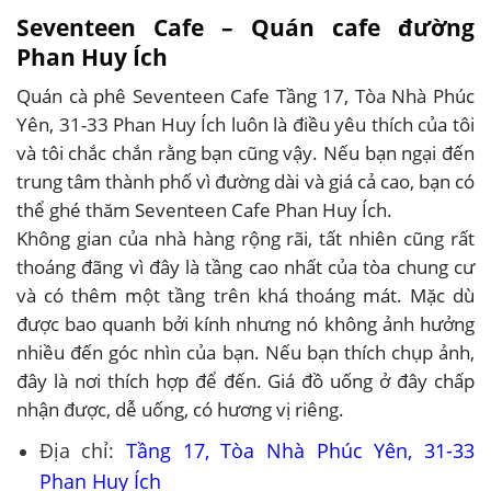
Seventeen Cafe – Quán cafe đường
Phan Huy Ích
Quán cà phê Seventeen Cafe Tầng 17, Tòa Nhà Phúc
Yên, 31-33 Phan Huy Ích luôn là điều yêu thích của tôi
và tôi chắc chắn rằng bạn cũng vậy. Nếu bạn ngại đến
trung tâm thành phố vì đường dài và giá cả cao, bạn có
thể ghé thăm Seventeen Cafe Phan Huy Ích.
Không gian của nhà hàng rộng rãi, tất nhiên cũng rất
thoáng đãng vì đây là tầng cao nhất của tòa chung cư
và có thêm một tầng trên khá thoáng mát. Mặc dù
được bao quanh bởi kính nhưng nó không ảnh hưởng
nhiều đến góc nhìn của bạn. Nếu bạn thích chụp ảnh,
đây là nơi thích hợp để đến. Giá đồ uống ở đây chấp
nhận được, dễ uống, có hương vị riêng.
Địa chỉ:
Tầng 17, Tòa Nhà Phúc Yên, 31-33
Phan Huy Ích