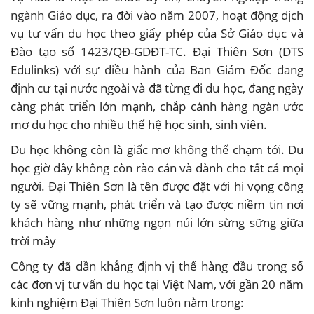
ngành Giáo dục, ra đời vào năm 2007, hoạt động dịch
vụ tư vấn du học theo giấy phép của Sở Giáo dục và
Đào tạo số 1423/QĐ-GDĐT-TC. Đại Thiên Sơn (DTS
Edulinks) với sự điều hành của Ban Giám Đốc đang
định cư tại nước ngoài và đã từng đi du học, đang ngày
càng phát triển lớn mạnh, chắp cánh hàng ngàn ước
mơ du học cho nhiều thế hệ học sinh, sinh viên.
Du học không còn là giấc mơ không thể chạm tới. Du
học giờ đây không còn rào cản và dành cho tất cả mọi
người. Đại Thiên Sơn là tên được đặt với hi vọng công
ty sẽ vững mạnh, phát triển và tạo được niềm tin nơi
khách hàng như những ngọn núi lớn sừng sững giữa
trời mây
Công ty đã dần khẳng định vị thế hàng đầu trong số
các đơn vị tư vấn du học tại Việt Nam, với gần 20 năm
kinh nghiệm Đại Thiên Sơn luôn nằm trong: