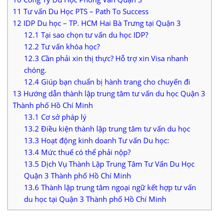
11
Tư vấn Du Học PTS – Path To Success
12
IDP Du học – TP. HCM Hai Bà Trưng tại Quận 3
12.1
Tại sao chọn tư vấn du học IDP?
12.2
Tư vấn khóa học?
12.3
Cần phải xin thị thực? Hỗ trợ xin Visa nhanh
chóng.
12.4
Giúp bạn chuẩn bị hành trang cho chuyến đi
13
Hướng dẫn thành lập trung tâm tư vấn du học Quận 3
Thành phố Hồ Chí Minh
13.1
Cơ sở pháp lý
13.2
Điều kiện thành lập trung tâm tư vấn du học
13.3
Hoạt động kinh doanh Tư vấn Du học:
13.4
Mức thuế có thể phải nộp?
13.5
Dịch Vụ Thành Lập Trung Tâm Tư Vấn Du Học
Quận 3 Thành phố Hồ Chí Minh
13.6
Thành lập trung tâm ngoại ngữ kết hợp tư vấn
du học tại Quận 3 Thành phố Hồ Chí Minh