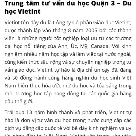
Trung tâm tư vấn du học Quận 3 – Du
học Vietint
Vietint tên đầy đủ là Công ty Cổ phần Giáo dục Vietint,
được thành lập vào tháng 8 năm 2005 bởi các thành
viên là những người tốt nghiệp loại ưu từ các trường
đại học nổi tiếng của Anh, Úc, Mỹ, Canada. Với kinh
nghiệm nhiều năm học tập và làm việc tại nước ngoài,
cùng kiến thức sâu rộng và sự chuyên nghiệp trong tư
vấn giáo dục, Vietint tự hào là địa chỉ tin cậy đã, đang
và sẽ đồng hành cùng hàng nghìn du học sinh Việt
Nam hiện thực hóa ước mơ du học và tỏa sáng trong
môi trường học tập năng động tại các quốc gia hàng
đầu thế giới.
Trải qua 13 năm hình thành và phát triển, Vietint tự
hào là đơn vị tư vấn du học trong nước cung cấp các
dịch vụ đẳng cấp quốc tế với bề dày kinh nghiệm và uy
tín hàng đầu tại Việt Nam. Vietint tập trung vào việc