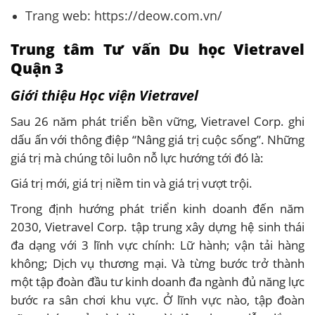
Trang web: https://deow.com.vn/
Trung tâm Tư vấn Du học Vietravel
Quận 3
Giới thiệu Học viện Vietravel
Sau 26 năm phát triển bền vững, Vietravel Corp. ghi
dấu ấn với thông điệp “Nâng giá trị cuộc sống”. Những
giá trị mà chúng tôi luôn nỗ lực hướng tới đó là:
Giá trị mới, giá trị niềm tin và giá trị vượt trội.
Trong định hướng phát triển kinh doanh đến năm
2030, Vietravel Corp. tập trung xây dựng hệ sinh thái
đa dạng với 3 lĩnh vực chính: Lữ hành; vận tải hàng
không; Dịch vụ thương mại. Và từng bước trở thành
một tập đoàn đầu tư kinh doanh đa ngành đủ năng lực
bước ra sân chơi khu vực. Ở lĩnh vực nào, tập đoàn