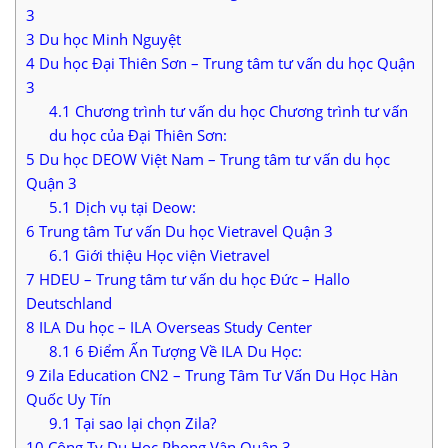
3
3
Du học Minh Nguyệt
4
Du học Đại Thiên Sơn – Trung tâm tư vấn du học Quận
3
4.1
Chương trình tư vấn du học Chương trình tư vấn
du học của Đại Thiên Sơn:
5
Du học DEOW Việt Nam – Trung tâm tư vấn du học
Quận 3
5.1
Dịch vụ tại Deow:
6
Trung tâm Tư vấn Du học Vietravel Quận 3
6.1
Giới thiệu Học viện Vietravel
7
HDEU – Trung tâm tư vấn du học Đức – Hallo
Deutschland
8
ILA Du học – ILA Overseas Study Center
8.1
6 Điểm Ấn Tượng Về ILA Du Học:
9
Zila Education CN2 – Trung Tâm Tư Vấn Du Học Hàn
Quốc Uy Tín
9.1
Tại sao lại chọn Zila?
10
Công Ty Du Học Phong Vân Quận 3