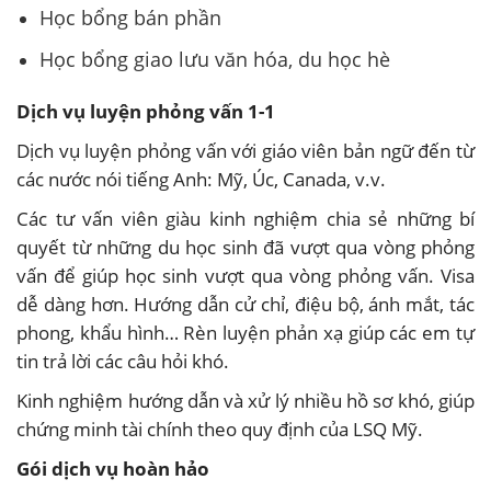
Học bổng bán phần
Học bổng giao lưu văn hóa, du học hè
Dịch vụ luyện phỏng vấn 1-1
Dịch vụ luyện phỏng vấn với giáo viên bản ngữ đến từ
các nước nói tiếng Anh: Mỹ, Úc, Canada, v.v.
Các tư vấn viên giàu kinh nghiệm chia sẻ những bí
quyết từ những du học sinh đã vượt qua vòng phỏng
vấn để giúp học sinh vượt qua vòng phỏng vấn. Visa
dễ dàng hơn. Hướng dẫn cử chỉ, điệu bộ, ánh mắt, tác
phong, khẩu hình… Rèn luyện phản xạ giúp các em tự
tin trả lời các câu hỏi khó.
Kinh nghiệm hướng dẫn và xử lý nhiều hồ sơ khó, giúp
chứng minh tài chính theo quy định của LSQ Mỹ.
Gói dịch vụ hoàn hảo