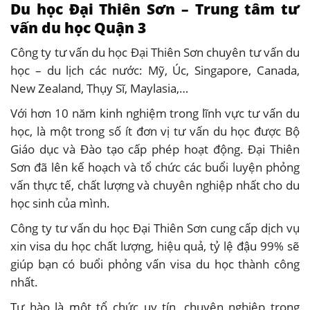
Du học Đại Thiên Sơn –
Trung tâm tư
vấn du học Quận 3
Công ty tư vấn du học Đại Thiên Sơn chuyên tư vấn du
học – du lịch các nước: Mỹ, Úc, Singapore, Canada,
New Zealand, Thụy Sĩ, Maylasia,…
Với hơn 10 năm kinh nghiệm trong lĩnh vực tư vấn du
học, là một trong số ít đơn vị tư vấn du học được Bộ
Giáo dục và Đào tạo cấp phép hoạt động. Đại Thiên
Sơn đã lên kế hoạch và tổ chức các buổi luyện phỏng
vấn thực tế, chất lượng và chuyên nghiệp nhất cho du
học sinh của mình.
Công ty tư vấn du học Đại Thiên Sơn cung cấp dịch vụ
xin visa du học chất lượng, hiệu quả, tỷ lệ đậu 99% sẽ
giúp bạn có buổi phỏng vấn visa du học thành công
nhất.
Tự hào là một tổ chức uy tín, chuyên nghiệp trong