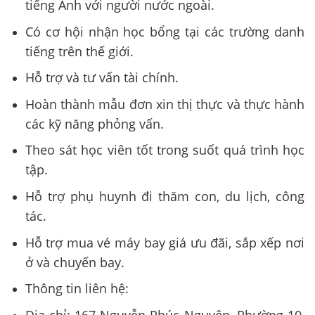
tiếng Anh với người nước ngoài.
Có cơ hội nhận học bổng tại các trường danh
tiếng trên thế giới.
Hỗ trợ và tư vấn tài chính.
Hoàn thành mẫu đơn xin thị thực và thực hành
các kỹ năng phỏng vấn.
Theo sát học viên tốt trong suốt quá trình học
tập.
Hỗ trợ phụ huynh đi thăm con, du lịch, công
tác.
Hỗ trợ mua vé máy bay giá ưu đãi, sắp xếp nơi
ở và chuyến bay.
Thông tin liên hệ:
Địa chỉ: 167 Nguyễn Phúc Nguyên, Phường 10,