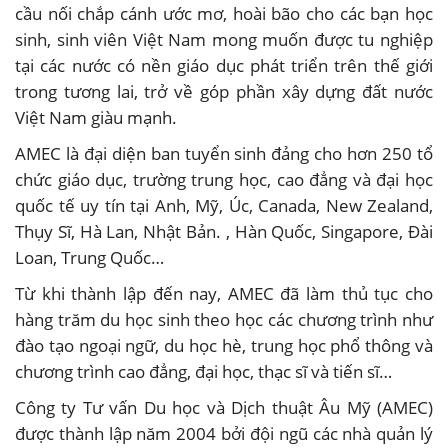
cầu nối chắp cánh ước mơ, hoài bão cho các bạn học
sinh, sinh viên Việt Nam mong muốn được tu nghiệp
tại các nước có nền giáo dục phát triển trên thế giới
trong tương lai, trở về góp phần xây dựng đất nước
Việt Nam giàu mạnh.
AMEC là đại diện ban tuyển sinh đảng cho hơn 250 tổ
chức giáo dục, trường trung học, cao đẳng và đại học
quốc tế uy tín tại Anh, Mỹ, Úc, Canada, New Zealand,
Thụy Sĩ, Hà Lan, Nhật Bản. , Hàn Quốc, Singapore, Đài
Loan, Trung Quốc…
Từ khi thành lập đến nay, AMEC đã làm thủ tục cho
hàng trăm du học sinh theo học các chương trình như
đào tạo ngoại ngữ, du học hè, trung học phổ thông và
chương trình cao đẳng, đại học, thạc sĩ và tiến sĩ…
Công ty Tư vấn Du học và Dịch thuật Âu Mỹ (AMEC)
được thành lập năm 2004 bởi đội ngũ các nhà quản lý