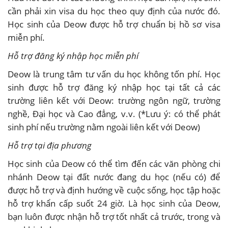
cần phải xin visa du học theo quy định của nước đó.
Học sinh của Deow được hỗ trợ chuẩn bị hồ sơ visa
miễn phí.
Hỗ trợ đăng ký nhập học miễn phí
Deow là trung tâm tư vấn du học không tốn phí. Học
sinh được hỗ trợ đăng ký nhập học tại tất cả các
trường liên kết với Deow: trường ngôn ngữ, trường
nghề, Đại học và Cao đẳng, v.v. (*Lưu ý: có thể phát
sinh phí nếu trường nằm ngoài liên kết với Deow)
Hỗ trợ tại địa phương
Học sinh của Deow có thể tìm đến các văn phòng chi
nhánh Deow tại đất nước đang du học (nếu có) để
được hỗ trợ và định hướng về cuộc sống, học tập hoặc
hỗ trợ khẩn cấp suốt 24 giờ. Là học sinh của Deow,
bạn luôn được nhận hỗ trợ tốt nhất cả trước, trong và