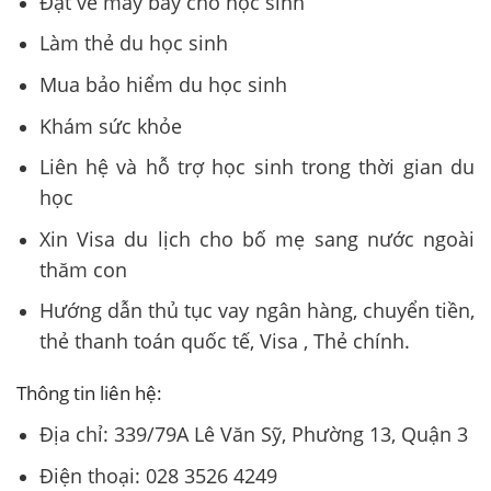
Đặt vé máy bay cho học sinh
Làm thẻ du học sinh
Mua bảo hiểm du học sinh
Khám sức khỏe
Liên hệ và hỗ trợ học sinh trong thời gian du
học
Xin Visa du lịch cho bố mẹ sang nước ngoài
thăm con
Hướng dẫn thủ tục vay ngân hàng, chuyển tiền,
thẻ thanh toán quốc tế, Visa , Thẻ chính.
Thông tin liên hệ:
Địa chỉ: 339/79A Lê Văn Sỹ, Phường 13, Quận 3
Điện thoại: 028 3526 4249