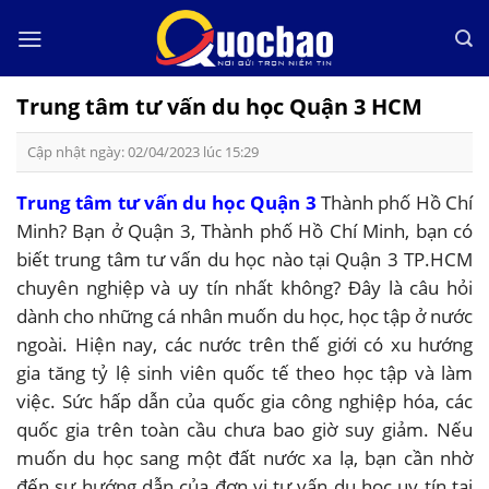
Skip
to
content
Trung tâm tư vấn du học Quận 3 HCM
Cập nhật ngày: 02/04/2023 lúc 15:29
Trung tâm tư vấn du học Quận 3
Thành phố Hồ Chí
Minh? Bạn ở Quận 3, Thành phố Hồ Chí Minh, bạn có
biết trung tâm tư vấn du học nào tại Quận 3 TP.HCM
chuyên nghiệp và uy tín nhất không? Đây là câu hỏi
dành cho những cá nhân muốn du học, học tập ở nước
ngoài. Hiện nay, các nước trên thế giới có xu hướng
gia tăng tỷ lệ sinh viên quốc tế theo học tập và làm
việc. Sức hấp dẫn của quốc gia công nghiệp hóa, các
quốc gia trên toàn cầu chưa bao giờ suy giảm. Nếu
muốn du học sang một đất nước xa lạ, bạn cần nhờ
đến sự hướng dẫn của đơn vị tư vấn du học uy tín tại