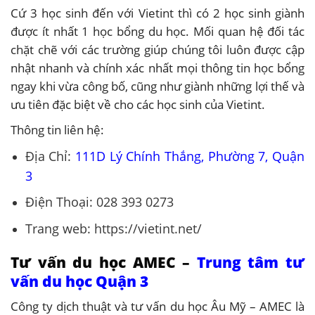
Cứ 3 học sinh đến với Vietint thì có 2 học sinh giành
được ít nhất 1 học bổng du học. Mối quan hệ đối tác
chặt chẽ với các trường giúp chúng tôi luôn được cập
nhật nhanh và chính xác nhất mọi thông tin học bổng
ngay khi vừa công bố, cũng như giành những lợi thế và
ưu tiên đặc biệt về cho các học sinh của Vietint.
Thông tin liên hệ:
Địa Chỉ:
111D Lý Chính Thắng, Phường 7, Quận
3
Điện Thoại: 028 393 0273
Trang web: https://vietint.net/
Tư vấn du học AMEC –
Trung tâm tư
vấn du học Quận 3
Công ty dịch thuật và tư vấn du học Âu Mỹ – AMEC là