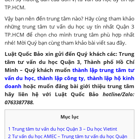
TP.HCM.
Vậy bạn nên đến trung tâm nào? Hãy cùng tham khảo
những trung tâm tư vấn du học uy tín nhất Quận 3
TP.HCM để chọn cho mình trung tâm phù hợp nhất
nhé! Mời Quý bạn cùng tham khảo bài viết sau đây.
Luật Quốc Bảo xin gửi đến Quý khách các:
Trung
tâm tư vấn du học Quận 3, Thành phố Hồ Chí
Minh – Quý khách muốn
thành lập trung tâm tư
vấn du học
,
thành lập công ty
,
thành lập hộ kinh
doanh
hoặc muốn đăng bài giới thiệu trung tâm
hãy liên hệ với Luật Quốc Bảo
hotline/Zalo:
0763387788.
Mục lục
1
Trung tâm tư vấn du học Quận 3 – Du học Vietint
2
Tư vấn du học AMEC – Trung tâm tư vấn du học Quận