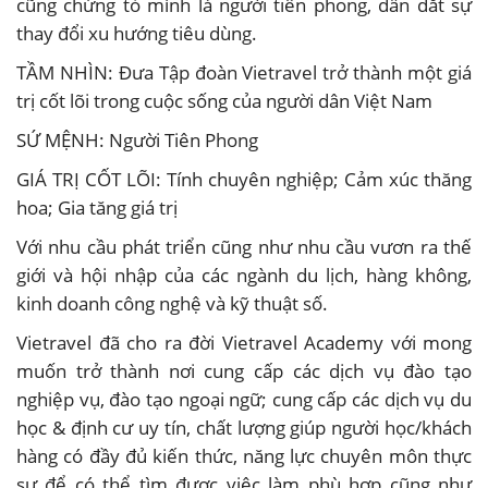
cũng chứng tỏ mình là người tiên phong, dẫn dắt sự
thay đổi xu hướng tiêu dùng.
TẦM NHÌN: Đưa Tập đoàn Vietravel trở thành một giá
trị cốt lõi trong cuộc sống của người dân Việt Nam
SỨ MỆNH: Người Tiên Phong
GIÁ TRỊ CỐT LÕI: Tính chuyên nghiệp; Cảm xúc thăng
hoa; Gia tăng giá trị
Với nhu cầu phát triển cũng như nhu cầu vươn ra thế
giới và hội nhập của các ngành du lịch, hàng không,
kinh doanh công nghệ và kỹ thuật số.
Vietravel đã cho ra đời Vietravel Academy với mong
muốn trở thành nơi cung cấp các dịch vụ đào tạo
nghiệp vụ, đào tạo ngoại ngữ; cung cấp các dịch vụ du
học & định cư uy tín, chất lượng giúp người học/khách
hàng có đầy đủ kiến thức, năng lực chuyên môn thực
sự để có thể tìm được việc làm phù hợp cũng như