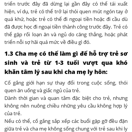
triển trước đây đã dừng lại gần đây có thể tái xuất
hiện, ví dụ, trẻ có thể trở lại thói quen mút ngón tay ở
quá khứ, hoặc trẻ có thể đi ngoại tiền hoặc đi cầu dù
đã được học đi ngoại tiền thành công trước đây. Trẻ có
thể gặp rối loạn ăn và ngủ do căng thẳng, hoặc phát
triển nỗi sợ hãi quá mức về điều gì đó.
1.3 Cha mẹ có thể làm gì để hỗ trợ trẻ sơ
sinh và trẻ từ 1-3 tuổi vượt qua khó
khăn tâm lý sau khi cha mẹ ly hôn:
Cố gắng giới hạn sự thay đổi trong cuộc sống, thói
quen ăn uống và giấc ngủ của trẻ.
Dành thời gian và quan tâm đặc biệt cho trẻ, nhưng
không nên nuông chiều những yêu cầu không hợp lý
của trẻ.
Nếu có thể, cố gắng sắp xếp các buổi gặp gỡ đều đặn
giữa trẻ và cha mẹ không sống chung với trẻ sau khi ly