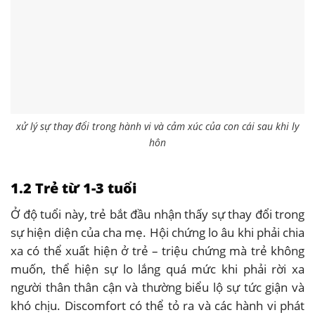
xử lý sự thay đổi trong hành vi và cảm xúc của con cái sau khi ly
hôn
1.2 Trẻ từ 1-3 tuổi
Ở độ tuổi này, trẻ bắt đầu nhận thấy sự thay đổi trong
sự hiện diện của cha mẹ. Hội chứng lo âu khi phải chia
xa có thể xuất hiện ở trẻ – triệu chứng mà trẻ không
muốn, thể hiện sự lo lắng quá mức khi phải rời xa
người thân thân cận và thường biểu lộ sự tức giận và
khó chịu. Discomfort có thể tỏ ra và các hành vi phát