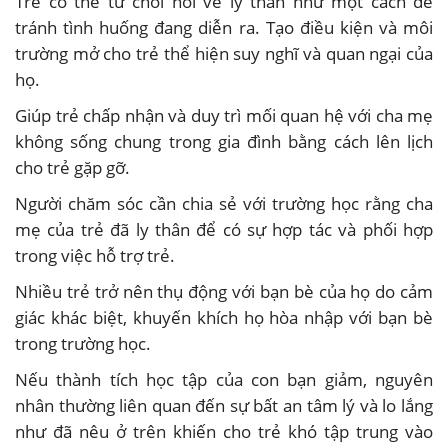
Trẻ có thể từ chối nói về ly thân như một cách để
tránh tình huống đang diễn ra. Tạo điều kiện và môi
trường mở cho trẻ thể hiện suy nghĩ và quan ngại của
họ.
Giúp trẻ chấp nhận và duy trì mối quan hệ với cha mẹ
không sống chung trong gia đình bằng cách lên lịch
cho trẻ gặp gỡ.
Người chăm sóc cần chia sẻ với trường học rằng cha
mẹ của trẻ đã ly thân để có sự hợp tác và phối hợp
trong việc hỗ trợ trẻ.
Nhiều trẻ trở nên thụ động với bạn bè của họ do cảm
giác khác biệt, khuyến khích họ hòa nhập với bạn bè
trong trường học.
Nếu thành tích học tập của con bạn giảm, nguyên
nhân thường liên quan đến sự bất an tâm lý và lo lắng
như đã nêu ở trên khiến cho trẻ khó tập trung vào