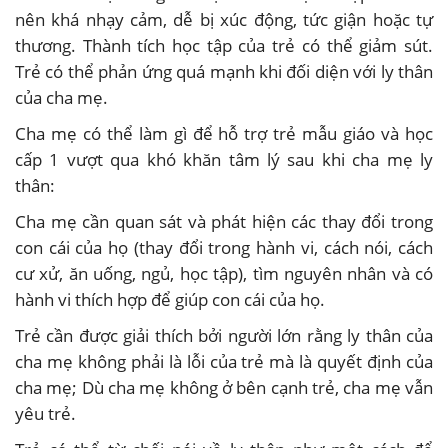
nên khá nhạy cảm, dễ bị xúc động, tức giận hoặc tự
thương. Thành tích học tập của trẻ có thể giảm sút.
Trẻ có thể phản ứng quá mạnh khi đối diện với ly thân
của cha mẹ.
Cha mẹ có thể làm gì để hỗ trợ trẻ mẫu giáo và học
cấp 1 vượt qua khó khăn tâm lý sau khi cha mẹ ly
thân:
Cha mẹ cần quan sát và phát hiện các thay đổi trong
con cái của họ (thay đổi trong hành vi, cách nói, cách
cư xử, ăn uống, ngủ, học tập), tìm nguyên nhân và có
hành vi thích hợp để giúp con cái của họ.
Trẻ cần được giải thích bởi người lớn rằng ly thân của
cha mẹ không phải là lỗi của trẻ mà là quyết định của
cha mẹ; Dù cha mẹ không ở bên cạnh trẻ, cha mẹ vẫn
yêu trẻ.