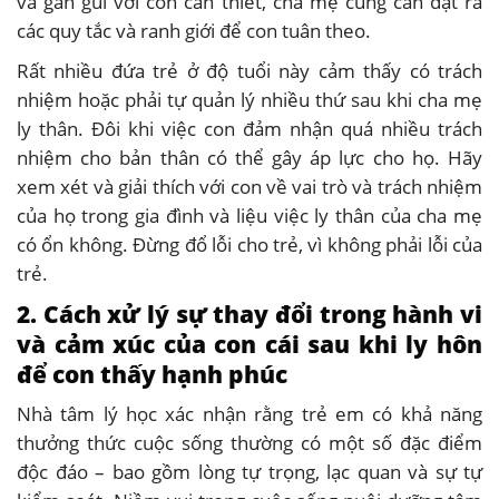
và gần gũi với con cần thiết, cha mẹ cũng cần đặt ra
các quy tắc và ranh giới để con tuân theo.
Rất nhiều đứa trẻ ở độ tuổi này cảm thấy có trách
nhiệm hoặc phải tự quản lý nhiều thứ sau khi cha mẹ
ly thân. Đôi khi việc con đảm nhận quá nhiều trách
nhiệm cho bản thân có thể gây áp lực cho họ. Hãy
xem xét và giải thích với con về vai trò và trách nhiệm
của họ trong gia đình và liệu việc ly thân của cha mẹ
có ổn không. Đừng đổ lỗi cho trẻ, vì không phải lỗi của
trẻ.
2. Cách xử lý sự thay đổi trong hành vi
và cảm xúc của con cái sau khi ly hôn
để con thấy hạnh phúc
Nhà tâm lý học xác nhận rằng trẻ em có khả năng
thưởng thức cuộc sống thường có một số đặc điểm
độc đáo – bao gồm lòng tự trọng, lạc quan và sự tự