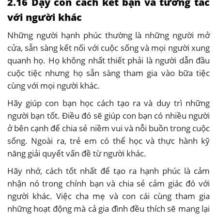
2.16 Dạy con cách kết bạn và tương tác
với người khác
Những người hạnh phúc thường là những người mở
cửa, sẵn sàng kết nối với cuộc sống và mọi người xung
quanh họ. Họ không nhất thiết phải là người dẫn đầu
cuộc tiệc nhưng họ sẵn sàng tham gia vào bữa tiệc
cùng với mọi người khác.
Hãy giúp con bạn học cách tạo ra và duy trì những
người bạn tốt. Điều đó sẽ giúp con bạn có nhiều người
ở bên cạnh để chia sẻ niềm vui và nỗi buồn trong cuộc
sống. Ngoài ra, trẻ em có thể học và thực hành kỹ
năng giải quyết vấn đề từ người khác.
Hãy nhớ, cách tốt nhất để tạo ra hạnh phúc là cảm
nhận nó trong chính bạn và chia sẻ cảm giác đó với
người khác. Việc cha mẹ và con cái cùng tham gia
những hoạt động mà cả gia đình đều thích sẽ mang lại