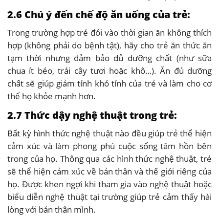
2.6 Chú ý đến chế độ ăn uống của trẻ:
Trong trường hợp trẻ đói vào thời gian ăn không thích
hợp (không phải do bệnh tật), hãy cho trẻ ăn thức ăn
tạm thời nhưng đảm bảo đủ dưỡng chất (như sữa
chua ít béo, trái cây tươi hoặc khô…). Ăn đủ dưỡng
chất sẽ giúp giảm tính khó tính của trẻ và làm cho cơ
thể họ khỏe mạnh hơn.
2.7 Thức dậy nghệ thuật trong trẻ:
Bất kỳ hình thức nghệ thuật nào đều giúp trẻ thể hiện
cảm xúc và làm phong phú cuộc sống tâm hồn bên
trong của họ. Thông qua các hình thức nghệ thuật, trẻ
sẽ thể hiện cảm xúc về bản thân và thế giới riêng của
họ. Được khen ngợi khi tham gia vào nghệ thuật hoặc
biểu diễn nghệ thuật tại trường giúp trẻ cảm thấy hài
lòng với bản thân mình.