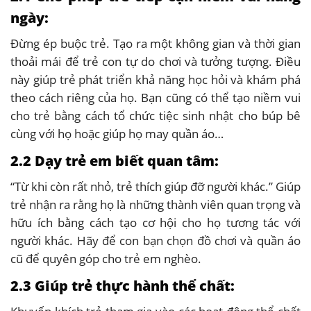
ngày:
Đừng ép buộc trẻ. Tạo ra một không gian và thời gian
thoải mái để trẻ con tự do chơi và tưởng tượng. Điều
này giúp trẻ phát triển khả năng học hỏi và khám phá
theo cách riêng của họ. Bạn cũng có thể tạo niềm vui
cho trẻ bằng cách tổ chức tiệc sinh nhật cho búp bê
cùng với họ hoặc giúp họ may quần áo…
2.2 Dạy trẻ em biết quan tâm:
“Từ khi còn rất nhỏ, trẻ thích giúp đỡ người khác.” Giúp
trẻ nhận ra rằng họ là những thành viên quan trọng và
hữu ích bằng cách tạo cơ hội cho họ tương tác với
người khác. Hãy để con bạn chọn đồ chơi và quần áo
cũ để quyên góp cho trẻ em nghèo.
2.3 Giúp trẻ thực hành thể chất: