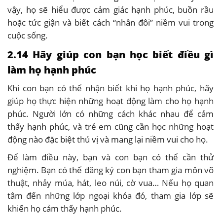
vậy, họ sẽ hiểu được cảm giác hạnh phúc, buồn rầu
hoặc tức giận và biết cách “nhân đôi” niềm vui trong
cuộc sống.
2.14 Hãy giúp con bạn học biết điều gì
làm họ hạnh phúc
Khi con bạn có thể nhận biết khi họ hạnh phúc, hãy
giúp họ thực hiện những hoạt động làm cho họ hạnh
phúc. Người lớn có những cách khác nhau để cảm
thấy hạnh phúc, và trẻ em cũng cần học những hoạt
động nào đặc biệt thú vị và mang lại niềm vui cho họ.
Để làm điều này, bạn và con bạn có thể cần thử
nghiệm. Bạn có thể đăng ký con bạn tham gia môn võ
thuật, nhảy múa, hát, leo núi, cờ vua… Nếu họ quan
tâm đến những lớp ngoại khóa đó, tham gia lớp sẽ
khiến họ cảm thấy hạnh phúc.