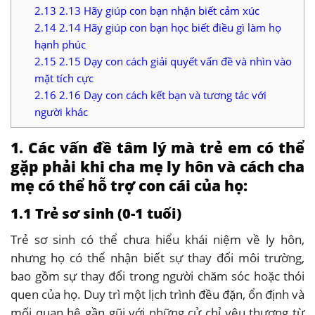
2.13
2.13 Hãy giúp con bạn nhận biết cảm xúc
2.14
2.14 Hãy giúp con bạn học biết điều gì làm họ
hạnh phúc
2.15
2.15 Dạy con cách giải quyết vấn đề và nhìn vào
mặt tích cực
2.16
2.16 Dạy con cách kết bạn và tương tác với
người khác
1. Các vấn đề tâm lý mà trẻ em có thể
gặp phải khi cha mẹ ly hôn và cách cha
mẹ có thể hỗ trợ con cái của họ:
1.1 Trẻ sơ sinh (0-1 tuổi)
Trẻ sơ sinh có thể chưa hiểu khái niệm về ly hôn,
nhưng họ có thể nhận biết sự thay đổi môi trường,
bao gồm sự thay đổi trong người chăm sóc hoặc thói
quen của họ. Duy trì một lịch trình đều đặn, ổn định và
mối quan hệ gần gũi với những cử chỉ yêu thương từ