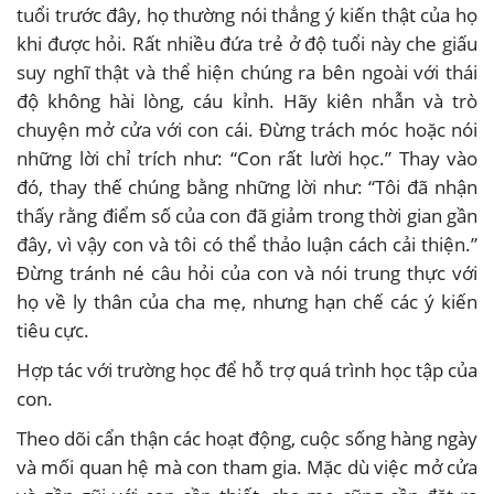
tuổi trước đây, họ thường nói thẳng ý kiến thật của họ
khi được hỏi. Rất nhiều đứa trẻ ở độ tuổi này che giấu
suy nghĩ thật và thể hiện chúng ra bên ngoài với thái
độ không hài lòng, cáu kỉnh. Hãy kiên nhẫn và trò
chuyện mở cửa với con cái. Đừng trách móc hoặc nói
những lời chỉ trích như: “Con rất lười học.” Thay vào
đó, thay thế chúng bằng những lời như: “Tôi đã nhận
thấy rằng điểm số của con đã giảm trong thời gian gần
đây, vì vậy con và tôi có thể thảo luận cách cải thiện.”
Đừng tránh né câu hỏi của con và nói trung thực với
họ về ly thân của cha mẹ, nhưng hạn chế các ý kiến
tiêu cực.
Hợp tác với trường học để hỗ trợ quá trình học tập của
con.
Theo dõi cẩn thận các hoạt động, cuộc sống hàng ngày
và mối quan hệ mà con tham gia. Mặc dù việc mở cửa