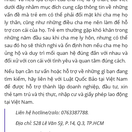
dưới đây nhằm mục đích cung cấp thông tin về những
vấn đề mà trẻ em có thể phải đối mặt khi cha mẹ họ
ly thân, cũng như những điều cha mẹ nên làm để hỗ
trợ con cái của họ. Trẻ em thường gặp khó khăn trong
những năm đầu sau khi cha mẹ ly hôn, nhưng có thể
sau đó họ sẽ thích nghi và ổn định hơn nếu cha mẹ họ
ủng hộ và duy trì mối quan hệ đúng đắn với nhau và
đối xử với con cái với tình yêu và quan tâm đúng cách.
Nếu bạn cần tư vấn hoặc hỗ trợ về những gì bạn đang
tìm kiếm, hãy liên hệ với Luật Quốc Bảo tại Việt Nam
để được hỗ trợ thành lập doanh nghiệp, đầu tư, xin
thẻ tạm trú và thị thực, nhập cư và giấy phép lao động
tại Việt Nam.
Liên hệ hotline/zalo: 0763387788.
Địa chỉ: 528 Lê Văn Sỹ, P.14, Q.3, TP.HCM