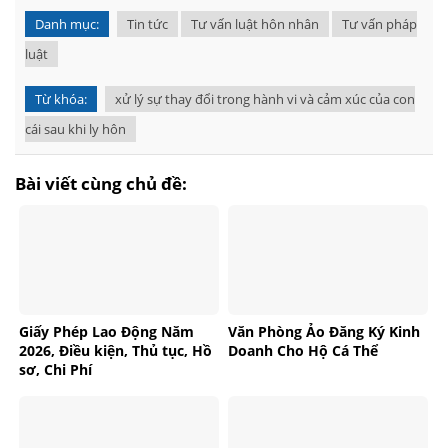
Danh mục:
Tin tức
Tư vấn luật hôn nhân
Tư vấn pháp
luật
Từ khóa:
xử lý sự thay đổi trong hành vi và cảm xúc của con
cái sau khi ly hôn
Bài viết cùng chủ đề:
Giấy Phép Lao Động Năm
Văn Phòng Ảo Đăng Ký Kinh
2026, Điều kiện, Thủ tục, Hồ
Doanh Cho Hộ Cá Thể
sơ, Chi Phí