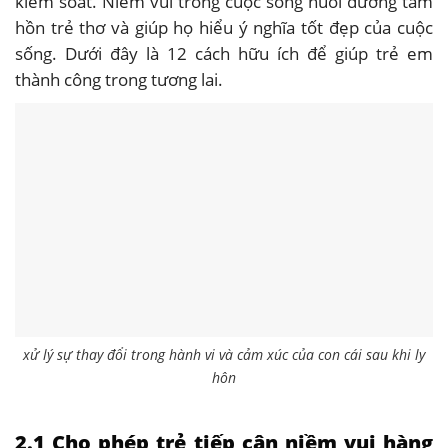
kiểm soát. Niềm vui trong cuộc sống nuôi dưỡng tâm
hồn trẻ thơ và giúp họ hiểu ý nghĩa tốt đẹp của cuộc
sống. Dưới đây là 12 cách hữu ích để giúp trẻ em
thành công trong tương lai.
xử lý sự thay đổi trong hành vi và cảm xúc của con cái sau khi ly
hôn
2.1 Cho phép trẻ tiếp cận niềm vui hàng