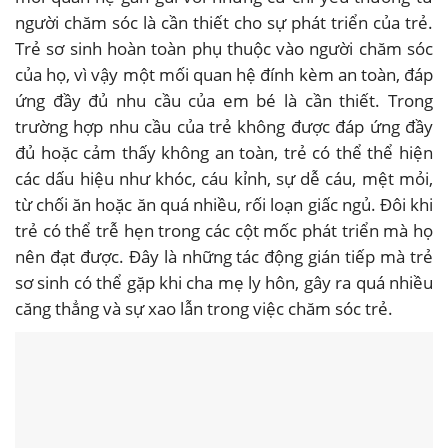
người chăm sóc là cần thiết cho sự phát triển của trẻ.
Trẻ sơ sinh hoàn toàn phụ thuộc vào người chăm sóc
của họ, vì vậy một mối quan hệ đính kèm an toàn, đáp
ứng đầy đủ nhu cầu của em bé là cần thiết. Trong
trường hợp nhu cầu của trẻ không được đáp ứng đầy
đủ hoặc cảm thấy không an toàn, trẻ có thể thể hiện
các dấu hiệu như khóc, cáu kỉnh, sự dễ cáu, mệt mỏi,
từ chối ăn hoặc ăn quá nhiều, rối loạn giấc ngủ. Đôi khi
trẻ có thể trễ hẹn trong các cột mốc phát triển mà họ
nên đạt được. Đây là những tác động gián tiếp mà trẻ
sơ sinh có thể gặp khi cha mẹ ly hôn, gây ra quá nhiều
căng thẳng và sự xao lẫn trong việc chăm sóc trẻ.