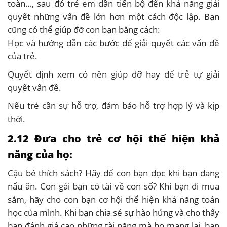
toàn…, sau đó trẻ em dần tiến bộ đến khả năng giải
quyết những vấn đề lớn hơn một cách độc lập. Bạn
cũng có thể giúp đỡ con bạn bằng cách:
Học và hướng dẫn các bước để giải quyết các vấn đề
của trẻ.
Quyết định xem có nên giúp đỡ hay để trẻ tự giải
quyết vấn đề.
Nếu trẻ cần sự hỗ trợ, đảm bảo hỗ trợ hợp lý và kịp
thời.
2.12 Đưa cho trẻ cơ hội thể hiện khả
năng của họ:
Cậu bé thích sách? Hãy để con bạn đọc khi bạn đang
nấu ăn. Con gái bạn có tài về con số? Khi bạn đi mua
sắm, hãy cho con bạn cơ hội thể hiện khả năng toán
học của mình. Khi bạn chia sẻ sự hào hứng và cho thấy
bạn đánh giá cao những tài năng mà họ mang lại, bạn