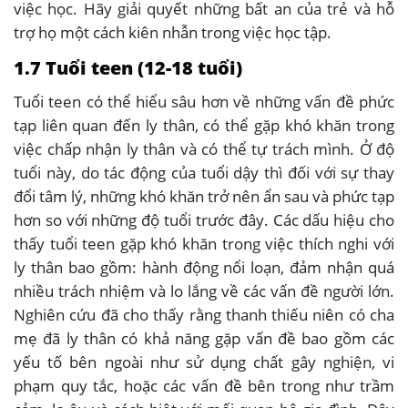
việc học. Hãy giải quyết những bất an của trẻ và hỗ
trợ họ một cách kiên nhẫn trong việc học tập.
1.7 Tuổi teen (12-18 tuổi)
Tuổi teen có thể hiểu sâu hơn về những vấn đề phức
tạp liên quan đến ly thân, có thể gặp khó khăn trong
việc chấp nhận ly thân và có thể tự trách mình. Ở độ
tuổi này, do tác động của tuổi dậy thì đối với sự thay
đổi tâm lý, những khó khăn trở nên ẩn sau và phức tạp
hơn so với những độ tuổi trước đây. Các dấu hiệu cho
thấy tuổi teen gặp khó khăn trong việc thích nghi với
ly thân bao gồm: hành động nổi loạn, đảm nhận quá
nhiều trách nhiệm và lo lắng về các vấn đề người lớn.
Nghiên cứu đã cho thấy rằng thanh thiếu niên có cha
mẹ đã ly thân có khả năng gặp vấn đề bao gồm các
yếu tố bên ngoài như sử dụng chất gây nghiện, vi
phạm quy tắc, hoặc các vấn đề bên trong như trầm