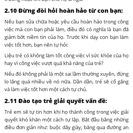
2.10 Đừng đòi hỏi hoàn hảo từ con bạn:
Nếu bạn sửa chữa hoặc yêu cầu hoàn hảo trong công
việc mà con bạn phải làm, điều đó có nghĩa là bạn đã
giảm bớt niềm tin của họ. Trước khi dạy con bạn làm
việc tốt hơn, bạn nên tự hỏi:
Liệu trẻ có không làm tốt công việc vì sức khỏe của họ
hay vì công việc vượt quá khả năng của trẻ?
Nếu đó không phải là một sai lầm thường xuyên, đừng
lo lắng quá nhiều về nó nữa. Dần dần, trẻ sẽ cố gắng
và làm việc tốt hơn một cách tự chủ.
2.11 Đào tạo trẻ giải quyết vấn đề:
Trẻ em sẽ tự tin hơn khi họ thành công trong việc giải
quyết khó khăn một cách tự lập. Bắt đầu bằng những
điều đơn giản như: buộc dây giày, băng qua đường an