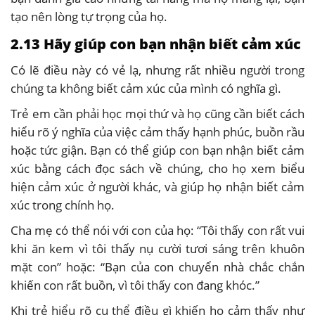
tạo nên lòng tự trọng của họ.
2.13 Hãy giúp con bạn nhận biết cảm xúc
Có lẽ điều này có vẻ lạ, nhưng rất nhiều người trong
chúng ta không biết cảm xúc của mình có nghĩa gì.
Trẻ em cần phải học mọi thứ và họ cũng cần biết cách
hiểu rõ ý nghĩa của việc cảm thấy hạnh phúc, buồn rầu
hoặc tức giận. Bạn có thể giúp con bạn nhận biết cảm
xúc bằng cách đọc sách về chúng, cho họ xem biểu
hiện cảm xúc ở người khác, và giúp họ nhận biết cảm
xúc trong chính họ.
Cha mẹ có thể nói với con của họ: “Tôi thấy con rất vui
khi ăn kem vì tôi thấy nụ cười tươi sáng trên khuôn
mặt con” hoặc: “Bạn của con chuyển nhà chắc chắn
khiến con rất buồn, vì tôi thấy con đang khóc.”
Khi trẻ hiểu rõ cụ thể điều gì khiến họ cảm thấy như