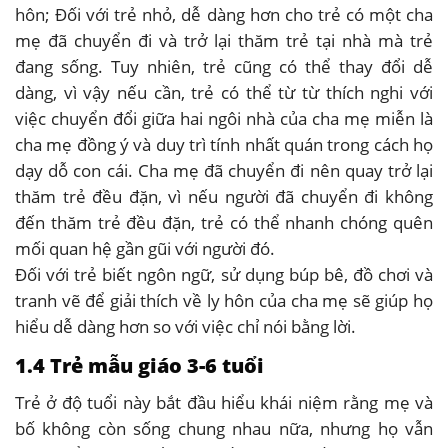
hôn; Đối với trẻ nhỏ, dễ dàng hơn cho trẻ có một cha
mẹ đã chuyển đi và trở lại thăm trẻ tại nhà mà trẻ
đang sống. Tuy nhiên, trẻ cũng có thể thay đổi dễ
dàng, vì vậy nếu cần, trẻ có thể từ từ thích nghi với
việc chuyển đổi giữa hai ngôi nhà của cha mẹ miễn là
cha mẹ đồng ý và duy trì tính nhất quán trong cách họ
dạy dỗ con cái. Cha mẹ đã chuyển đi nên quay trở lại
thăm trẻ đều đặn, vì nếu người đã chuyển đi không
đến thăm trẻ đều đặn, trẻ có thể nhanh chóng quên
mối quan hệ gần gũi với người đó.
Đối với trẻ biết ngôn ngữ, sử dụng búp bê, đồ chơi và
tranh vẽ để giải thích về ly hôn của cha mẹ sẽ giúp họ
hiểu dễ dàng hơn so với việc chỉ nói bằng lời.
1.4 Trẻ mẫu giáo 3-6 tuổi
Trẻ ở độ tuổi này bắt đầu hiểu khái niệm rằng mẹ và
bố không còn sống chung nhau nữa, nhưng họ vẫn