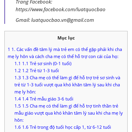
Trang Facebook:
https://www.facebook.com/luatquocbao
Gmail: luatquocbao.vn@gmail.com
Mục lục
1
1. Các vấn đề tâm lý mà trẻ em có thể gặp phải khi cha
mẹ ly hôn và cách cha mẹ có thể hỗ trợ con cái của họ:
1.1
1.1 Trẻ sơ sinh (0-1 tuổi)
1.2
1.2 Trẻ từ 1-3 tuổi
1.3
1.3 Cha mẹ có thể làm gì để hỗ trợ trẻ sơ sinh và
trẻ từ 1-3 tuổi vượt qua khó khăn tâm lý sau khi cha
mẹ ly hôn:
1.4
1.4 Trẻ mẫu giáo 3-6 tuổi
1.5
1.5 Cha mẹ có thể làm gì để hỗ trợ tinh thần trẻ
mẫu giáo vượt qua khó khăn tâm lý sau khi cha mẹ ly
hôn:
1.6
1.6 Trẻ trong độ tuổi học cấp 1, từ 6-12 tuổi