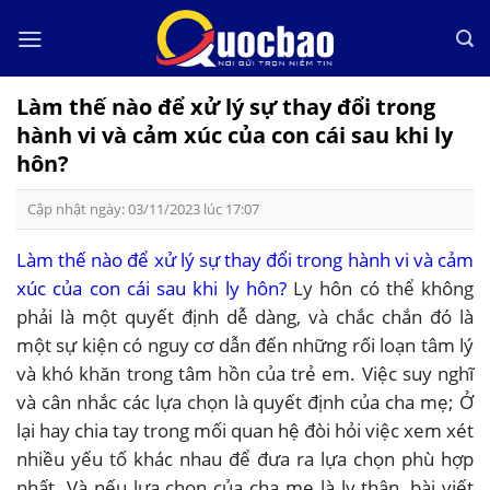
Skip
to
content
Làm thế nào để xử lý sự thay đổi trong
hành vi và cảm xúc của con cái sau khi ly
hôn?
Cập nhật ngày: 03/11/2023 lúc 17:07
Làm thế nào để xử lý sự thay đổi trong hành vi và cảm
xúc của con cái sau khi ly hôn?
Ly hôn có thể không
phải là một quyết định dễ dàng, và chắc chắn đó là
một sự kiện có nguy cơ dẫn đến những rối loạn tâm lý
và khó khăn trong tâm hồn của trẻ em. Việc suy nghĩ
và cân nhắc các lựa chọn là quyết định của cha mẹ; Ở
lại hay chia tay trong mối quan hệ đòi hỏi việc xem xét
nhiều yếu tố khác nhau để đưa ra lựa chọn phù hợp
nhất. Và nếu lựa chọn của cha mẹ là ly thân, bài viết