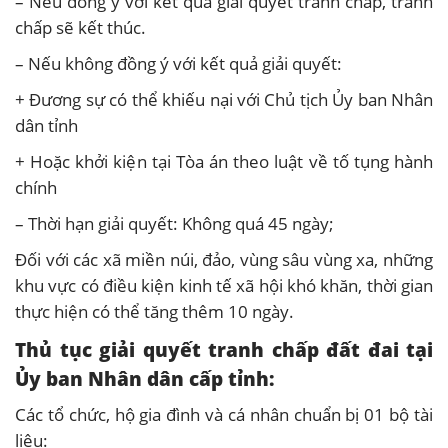
– Nếu đồng ý với kết quả giải quyết tranh chấp, tranh
chấp sẽ kết thúc.
– Nếu không đồng ý với kết quả giải quyết:
+ Đương sự có thể khiếu nại với Chủ tịch Ủy ban Nhân
dân tỉnh
+ Hoặc khởi kiện tại Tòa án theo luật về tố tụng hành
chính
– Thời hạn giải quyết: Không quá 45 ngày;
Đối với các xã miền núi, đảo, vùng sâu vùng xa, những
khu vực có điều kiện kinh tế xã hội khó khăn, thời gian
thực hiện có thể tăng thêm 10 ngày.
Thủ tục giải quyết tranh chấp đất đai tại
Ủy ban Nhân dân cấp tỉnh:
Các tổ chức, hộ gia đình và cá nhân chuẩn bị 01 bộ tài
liệu: