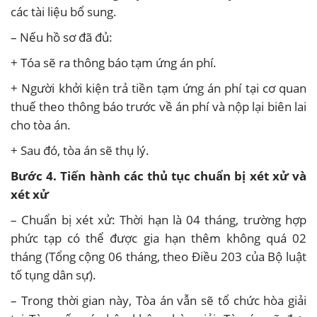
các tài liệu bổ sung.
– Nếu hồ sơ đã đủ:
+ Tóa sẽ ra thông báo tạm ứng án phí.
+ Người khởi kiện trả tiền tạm ứng án phí tại cơ quan
thuế theo thông báo trước về án phí và nộp lại biên lai
cho tòa án.
+ Sau đó, tòa án sẽ thụ lý.
Bước 4. Tiến hành các thủ tục chuẩn bị xét xử và
xét xử
– Chuẩn bị xét xử: Thời hạn là 04 tháng, trường hợp
phức tạp có thể được gia hạn thêm không quá 02
tháng (Tổng cộng 06 tháng, theo Điều 203 của Bộ luật
tố tụng dân sự).
– Trong thời gian này, Tòa án vẫn sẽ tổ chức hòa giải