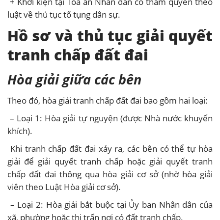
+ Khởi kiện tại Tòa án Nhân dân có thẩm quyền theo
luật về thủ tục tố tụng dân sự.
Hồ sơ và thủ tục giải quyết
tranh chấp đất đai
Hòa giải giữa các bên
Theo đó, hòa giải tranh chấp đất đai bao gồm hai loại:
– Loại 1: Hòa giải tự nguyện (được Nhà nước khuyến
khích).
Khi tranh chấp đất đai xảy ra, các bên có thể tự hòa
giải để giải quyết tranh chấp hoặc giải quyết tranh
chấp đất đai thông qua hòa giải cơ sở (nhờ hòa giải
viên theo Luật Hòa giải cơ sở).
– Loại 2: Hòa giải bắt buộc tại Ủy ban Nhân dân của
xã, phường hoặc thị trấn nơi có đất tranh chấp.