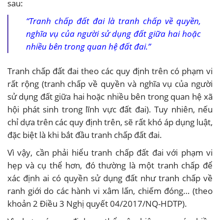
sau:
“Tranh chấp đất đai là tranh chấp về quyền,
nghĩa vụ của người sử dụng đất giữa hai hoặc
nhiều bên trong quan hệ đất đai.”
Tranh chấp đất đai theo các quy định trên có phạm vi
rất rộng (tranh chấp về quyền và nghĩa vụ của người
sử dụng đất giữa hai hoặc nhiều bên trong quan hệ xã
hội phát sinh trong lĩnh vực đất đai). Tuy nhiên, nếu
chỉ dựa trên các quy định trên, sẽ rất khó áp dụng luật,
đặc biệt là khi bắt đầu tranh chấp đất đai.
Vì vậy, cần phải hiểu tranh chấp đất đai với phạm vi
hẹp và cụ thể hơn, đó thường là một tranh chấp để
xác định ai có quyền sử dụng đất như tranh chấp về
ranh giới do các hành vi xâm lấn, chiếm đóng… (theo
khoản 2 Điều 3 Nghị quyết 04/2017/NQ-HDTP).