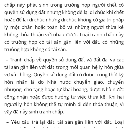
chấp này phát sinh trong trường hợp người chết có
quyền sử dụng đất nhưng không để lại di chúc khi chết
hoặc để lại di chúc nhưng di chúc không có giá trị pháp
lý một phần hoặc toàn bộ và những người thừa kế
không thỏa thuận với nhau được. Loại tranh chấp này
có trường hợp có tài sản gắn liền với đất, có những
trường hợp không có tài sản.
– Tranh chấp về quyền sử dụng đất và đất đai và các
tài sản gắn liền với đất trong mối quan hệ ly hôn giữa
vợ và chồng. Quyền sử dụng đất có được trong thời kỳ
hôn nhân là do Nhà nước chuyển giao, chuyển
nhượng, cho tặng hoặc tự khai hoang, được Nhà nước
công nhận hoặc được hưởng từ việc thừa kế. Khi hai
người ly hôn không thể tự mình đi đến thỏa thuận, vì
vậy đã nảy sinh tranh chấp.
– Yêu cầu trả lại đất, tài sản gắn liền với đất. Loại