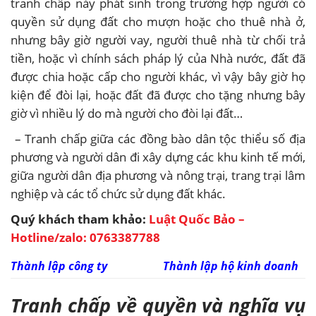
tranh chấp này phát sinh trong trường hợp người có
quyền sử dụng đất cho mượn hoặc cho thuê nhà ở,
nhưng bây giờ người vay, người thuê nhà từ chối trả
tiền, hoặc vì chính sách pháp lý của Nhà nước, đất đã
được chia hoặc cấp cho người khác, vì vậy bây giờ họ
kiện để đòi lại, hoặc đất đã được cho tặng nhưng bây
giờ vì nhiều lý do mà người cho đòi lại đất…
– Tranh chấp giữa các đồng bào dân tộc thiểu số địa
phương và người dân đi xây dựng các khu kinh tế mới,
giữa người dân địa phương và nông trại, trang trại lâm
nghiệp và các tổ chức sử dụng đất khác.
Quý khách tham khảo:
Luật Quốc Bảo –
Hotline/zalo: 0763387788
Thành lập công ty
Thành lập hộ kinh doanh
Tranh chấp về quyền và nghĩa vụ