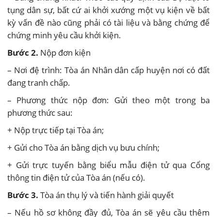
tụng dân sự, bất cứ ai khởi xướng một vụ kiện về bất
kỳ vấn đề nào cũng phải có tài liệu và bằng chứng để
chứng minh yêu cầu khởi kiện.
Bước 2.
Nộp đơn kiện
– Nơi đệ trình: Tòa án Nhân dân cấp huyện nơi có đất
đang tranh chấp.
– Phương thức nộp đơn: Gửi theo một trong ba
phương thức sau:
+ Nộp trực tiếp tại Tòa án;
+ Gửi cho Tòa án bằng dịch vụ bưu chính;
+ Gửi trực tuyến bằng biểu mẫu điện tử qua Cổng
thông tin điện tử của Tòa án (nếu có).
Bước 3.
Tòa án thụ lý và tiến hành giải quyết
– Nếu hồ sơ không đầy đủ, Tòa án sẽ yêu cầu thêm