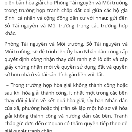
biên bản hòa giải cho Phòng Tài nguyên và Môi trường
trong trường hợp tranh chấp đất đai giữa các hộ gia
đình, cá nhân và cộng đồng dân cư với nhau; gửi đến
Sở Tài nguyên và Môi trường trong các trường hợp
khác.
Phòng Tài nguyên và Môi trường, Sở Tài nguyên và
Môi trường, sẽ đệ trình lên Ủy ban Nhân dân cùng cấp
quyết định công nhận thay đổi ranh giới lô đất và cấp
giấy chứng nhận mới về quyền sử dụng đất và quyền
sở hữu nhà ở và tài sản đính gắn liền với đất.
– Trong trường hợp hòa giải không thành công hoặc
sau khi hòa giải thành công, ít nhất một trong các bên
thay đổi ý kiến về kết quả hòa giải, Ủy ban Nhân dân
của xã, phường hoặc thị trấn sẽ lập một hồ sơ về hòa
giải không thành công và hướng dẫn các bên. Tranh
chấp gửi đơn đến cơ quan có thẩm quyền tiếp theo để
giải quyết tranh chấp.