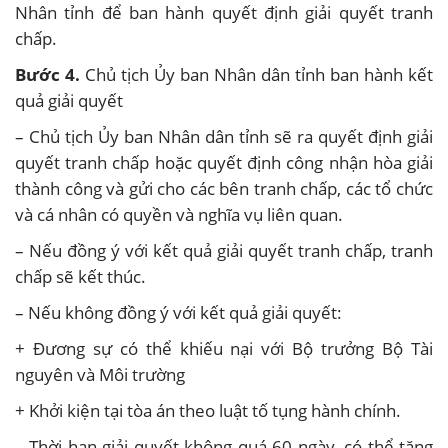
Nhân tỉnh để ban hành quyết định giải quyết tranh
chấp.
Bước 4.
Chủ tịch Ủy ban Nhân dân tỉnh ban hành kết
quả giải quyết
– Chủ tịch Ủy ban Nhân dân tỉnh sẽ ra quyết định giải
quyết tranh chấp hoặc quyết định công nhận hòa giải
thành công và gửi cho các bên tranh chấp, các tổ chức
và cá nhân có quyền và nghĩa vụ liên quan.
– Nếu đồng ý với kết quả giải quyết tranh chấp, tranh
chấp sẽ kết thúc.
– Nếu không đồng ý với kết quả giải quyết:
+ Đương sự có thể khiếu nại với Bộ trưởng Bộ Tài
nguyên và Môi trường
+ Khởi kiện tại tòa án theo luật tố tụng hành chính.
– Thời hạn giải quyết không quá 60 ngày, có thể tăng