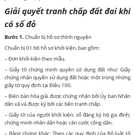
Giải quyết tranh chấp đất đai khi
có sổ đỏ
Bước 1.
Chuẩn bị hồ sơ thỉnh nguyện
Chuẩn bị 01 bộ hồ sơ khởi kiện, bao gồm:
– Đơn khởi kiện theo mẫu.
– Giấy tờ chứng minh quyền sử dụng đất như: Giấy
chứng nhận quyền sử dụng đất hoặc một trong những
giấy tờ quy định tại Điều 100.
– Biên bản hòa giải được chứng nhận bởi Ủy ban Nhân
dân xã và được ký bởi các bên tranh chấp.
– Giấy tờ của người khởi kiện: sổ đăng ký hộ gia đình;
chứng minh nhân dân hoặc căn cước công dân.
– Bằng chứng khác: Theo các quy định của Bộ luật tố