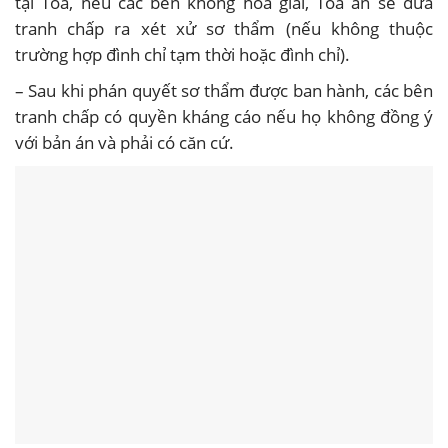
tại Tòa, nếu các bên không hòa giải, Tòa án sẽ đưa
tranh chấp ra xét xử sơ thẩm (nếu không thuộc
trường hợp đình chỉ tạm thời hoặc đình chỉ).
– Sau khi phán quyết sơ thẩm được ban hành, các bên
tranh chấp có quyền kháng cáo nếu họ không đồng ý
với bản án và phải có căn cứ.