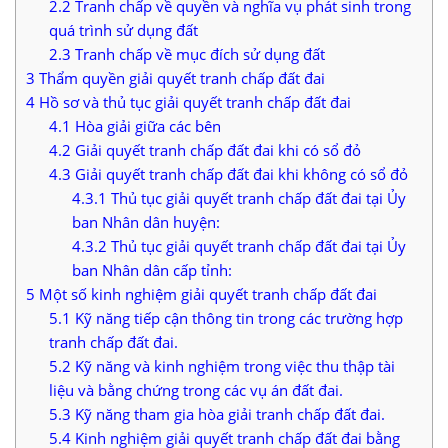
2.2
Tranh chấp về quyền và nghĩa vụ phát sinh trong
quá trình sử dụng đất
2.3
Tranh chấp về mục đích sử dụng đất
3
Thẩm quyền giải quyết tranh chấp đất đai
4
Hồ sơ và thủ tục giải quyết tranh chấp đất đai
4.1
Hòa giải giữa các bên
4.2
Giải quyết tranh chấp đất đai khi có sổ đỏ
4.3
Giải quyết tranh chấp đất đai khi không có sổ đỏ
4.3.1
Thủ tục giải quyết tranh chấp đất đai tại Ủy
ban Nhân dân huyện:
4.3.2
Thủ tục giải quyết tranh chấp đất đai tại Ủy
ban Nhân dân cấp tỉnh:
5
Một số kinh nghiệm giải quyết tranh chấp đất đai
5.1
Kỹ năng tiếp cận thông tin trong các trường hợp
tranh chấp đất đai.
5.2
Kỹ năng và kinh nghiệm trong việc thu thập tài
liệu và bằng chứng trong các vụ án đất đai.
5.3
Kỹ năng tham gia hòa giải tranh chấp đất đai.
5.4
Kinh nghiệm giải quyết tranh chấp đất đai bằng