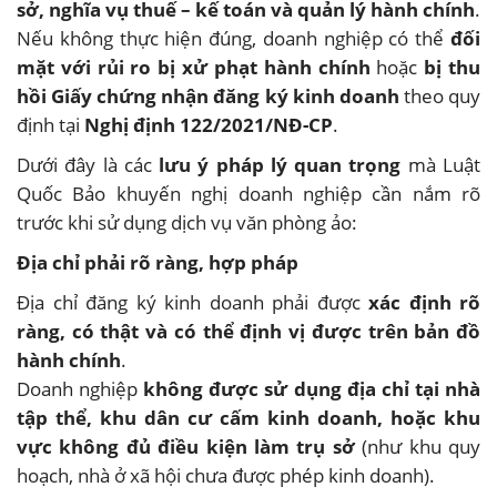
sở, nghĩa vụ thuế – kế toán và quản lý hành chính
.
Nếu không thực hiện đúng, doanh nghiệp có thể
đối
mặt với rủi ro bị xử phạt hành chính
hoặc
bị thu
hồi Giấy chứng nhận đăng ký kinh doanh
theo quy
định tại
Nghị định 122/2021/NĐ-CP
.
Dưới đây là các
lưu ý pháp lý quan trọng
mà Luật
Quốc Bảo khuyến nghị doanh nghiệp cần nắm rõ
trước khi sử dụng dịch vụ văn phòng ảo:
Địa chỉ phải rõ ràng, hợp pháp
Địa chỉ đăng ký kinh doanh phải được
xác định rõ
ràng, có thật và có thể định vị được trên bản đồ
hành chính
.
Doanh nghiệp
không được sử dụng địa chỉ tại nhà
tập thể, khu dân cư cấm kinh doanh, hoặc khu
vực không đủ điều kiện làm trụ sở
(như khu quy
hoạch, nhà ở xã hội chưa được phép kinh doanh).