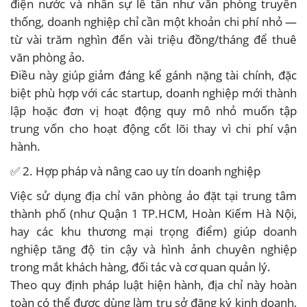
điện nước và nhân sự lễ tân như văn phòng truyền
thống, doanh nghiệp chỉ cần một khoản chi phí nhỏ —
từ vài trăm nghìn đến vài triệu đồng/tháng để thuê
văn phòng ảo.
Điều này giúp giảm đáng kể gánh nặng tài chính, đặc
biệt phù hợp với các startup, doanh nghiệp mới thành
lập hoặc đơn vị hoạt động quy mô nhỏ muốn tập
trung vốn cho hoạt động cốt lõi thay vì chi phí vận
hành.
✅ 2. Hợp pháp và nâng cao uy tín doanh nghiệp
Việc sử dụng địa chỉ văn phòng ảo đặt tại trung tâm
thành phố (như Quận 1 TP.HCM, Hoàn Kiếm Hà Nội,
hay các khu thương mại trọng điểm) giúp doanh
nghiệp tăng độ tin cậy và hình ảnh chuyên nghiệp
trong mắt khách hàng, đối tác và cơ quan quản lý.
Theo quy định pháp luật hiện hành, địa chỉ này hoàn
toàn có thể được dùng làm trụ sở đăng ký kinh doanh,