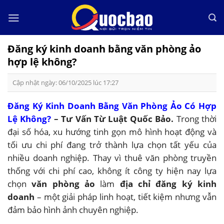
Skip
to
content
Đăng ký kinh doanh bằng văn phòng ảo
hợp lệ không?
Cập nhật ngày: 06/10/2025 lúc 17:27
Đăng Ký Kinh Doanh Bằng Văn Phòng Ảo Có Hợp
Lệ Không?
– Tư Vấn Từ Luật Quốc Bảo.
Trong thời
đại số hóa, xu hướng tinh gọn mô hình hoạt động và
tối ưu chi phí đang trở thành lựa chọn tất yếu của
nhiều doanh nghiệp. Thay vì thuê văn phòng truyền
thống với chi phí cao, không ít công ty hiện nay lựa
chọn
văn phòng ảo
làm
địa chỉ đăng ký kinh
doanh
– một giải pháp linh hoạt, tiết kiệm nhưng vẫn
đảm bảo hình ảnh chuyên nghiệp.