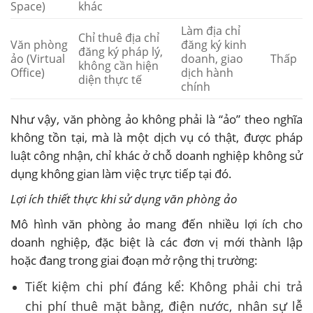
Space)
khác
Làm địa chỉ
Chỉ thuê địa chỉ
Văn phòng
đăng ký kinh
đăng ký pháp lý,
ảo (Virtual
doanh, giao
Thấp
không cần hiện
Office)
dịch hành
diện thực tế
chính
Như vậy, văn phòng ảo không phải là “ảo” theo nghĩa
không tồn tại, mà là một dịch vụ có thật, được pháp
luật công nhận, chỉ khác ở chỗ doanh nghiệp không sử
dụng không gian làm việc trực tiếp tại đó.
Lợi ích thiết thực khi sử dụng văn phòng ảo
Mô hình văn phòng ảo mang đến nhiều lợi ích cho
doanh nghiệp, đặc biệt là các đơn vị mới thành lập
hoặc đang trong giai đoạn mở rộng thị trường:
Tiết kiệm chi phí đáng kể: Không phải chi trả
chi phí thuê mặt bằng, điện nước, nhân sự lễ