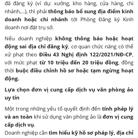
đã đăng ký (ví dụ: xưởng, kho hàng, cửa hàng, chi
nhánh,…), thì phải
thông báo bổ sung địa điểm kinh
doanh hoặc chi nhánh
tới Phòng Đăng ký Kinh
doanh nơi đặt trụ sở.
Nếu doanh nghiệp
không thông báo hoặc hoạt
động sai địa chỉ đăng ký
, cơ quan chức năng có thể
xử phạt theo
Điều 43 Nghị định 122/2021/NĐ-CP
,
với mức phạt
từ 10 triệu đến 20 triệu đồng
, đồng
thời
buộc điều chỉnh hồ sơ hoặc tạm ngừng hoạt
động.
Lựa chọn đơn vị cung cấp dịch vụ văn phòng ảo
uy tín
Một trong những yếu tố quyết định đến
tính pháp lý
và an toàn
khi sử dụng văn phòng ảo là
đơn vị cung
cấp dịch vụ
.
Doanh nghiệp cần
tìm hiểu kỹ hồ sơ pháp lý, địa chỉ