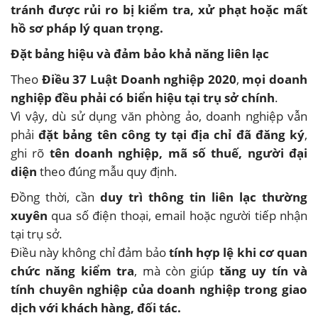
tránh được rủi ro bị kiểm tra, xử phạt hoặc mất
hồ sơ pháp lý quan trọng.
Đặt bảng hiệu và đảm bảo khả năng liên lạc
Theo
Điều 37 Luật Doanh nghiệp 2020
,
mọi doanh
nghiệp đều phải có biển hiệu tại trụ sở chính
.
Vì vậy, dù sử dụng văn phòng ảo, doanh nghiệp vẫn
phải
đặt bảng tên công ty tại địa chỉ đã đăng ký
,
ghi rõ
tên doanh nghiệp, mã số thuế, người đại
diện
theo đúng mẫu quy định.
Đồng thời, cần
duy trì thông tin liên lạc thường
xuyên
qua số điện thoại, email hoặc người tiếp nhận
tại trụ sở.
Điều này không chỉ đảm bảo
tính hợp lệ khi cơ quan
chức năng kiểm tra
, mà còn giúp
tăng uy tín và
tính chuyên nghiệp của doanh nghiệp trong giao
dịch với khách hàng, đối tác.