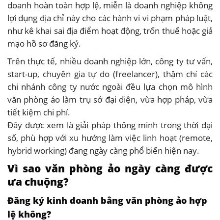
doanh hoàn toàn hợp lệ, miễn là doanh nghiệp không
lợi dụng địa chỉ này cho các hành vi vi phạm pháp luật,
như kê khai sai địa điểm hoạt động, trốn thuế hoặc giả
mạo hồ sơ đăng ký.
Trên thực tế, nhiều doanh nghiệp lớn, công ty tư vấn,
start-up, chuyên gia tự do (freelancer), thậm chí các
chi nhánh công ty nước ngoài đều lựa chọn mô hình
văn phòng ảo làm trụ sở đại diện, vừa hợp pháp, vừa
tiết kiệm chi phí.
Đây được xem là giải pháp thông minh trong thời đại
số, phù hợp với xu hướng làm việc linh hoạt (remote,
hybrid working) đang ngày càng phổ biến hiện nay.
Vì sao văn phòng ảo ngày càng được
ưa chuộng?
Đăng ký kinh doanh bằng văn phòng ảo hợp
lệ không?