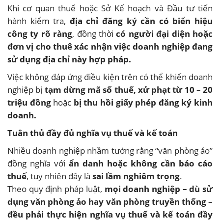
Khi cơ quan thuế hoặc Sở Kế hoạch và Đầu tư tiến
hành kiểm tra,
địa chỉ đăng ký cần có biển hiệu
công ty rõ ràng
, đồng thời
có người đại diện hoặc
đơn vị cho thuê xác nhận việc doanh nghiệp đang
sử dụng địa chỉ này hợp pháp.
Việc không đáp ứng điều kiện trên có thể khiến doanh
nghiệp bị
tạm dừng mã số thuế, xử phạt từ 10 – 20
triệu đồng
hoặc
bị thu hồi giấy phép đăng ký kinh
doanh.
Tuân thủ đầy đủ nghĩa vụ thuế và kế toán
Nhiều doanh nghiệp nhầm tưởng rằng “văn phòng ảo”
đồng nghĩa với
ẩn danh hoặc không cần báo cáo
thuế
, tuy nhiên đây là
sai lầm nghiêm trọng
.
Theo quy định pháp luật,
mọi doanh nghiệp – dù sử
dụng văn phòng ảo hay văn phòng truyền thống –
đều phải thực hiện nghĩa vụ thuế và kế toán đầy