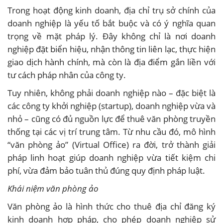
Trong hoạt động kinh doanh, địa chỉ trụ sở chính của
doanh nghiệp là yếu tố bắt buộc và có ý nghĩa quan
trọng về mặt pháp lý. Đây không chỉ là nơi doanh
nghiệp đặt biển hiệu, nhận thông tin liên lạc, thực hiện
giao dịch hành chính, mà còn là địa điểm gắn liền với
tư cách pháp nhân của công ty.
Tuy nhiên, không phải doanh nghiệp nào – đặc biệt là
các công ty khởi nghiệp (startup), doanh nghiệp vừa và
nhỏ – cũng có đủ nguồn lực để thuê văn phòng truyền
thống tại các vị trí trung tâm. Từ nhu cầu đó, mô hình
“văn phòng ảo” (Virtual Office) ra đời, trở thành giải
pháp linh hoạt giúp doanh nghiệp vừa tiết kiệm chi
phí, vừa đảm bảo tuân thủ đúng quy định pháp luật.
Khái niệm văn phòng ảo
Văn phòng ảo là hình thức cho thuê địa chỉ đăng ký
kinh doanh hợp pháp, cho phép doanh nghiệp sử