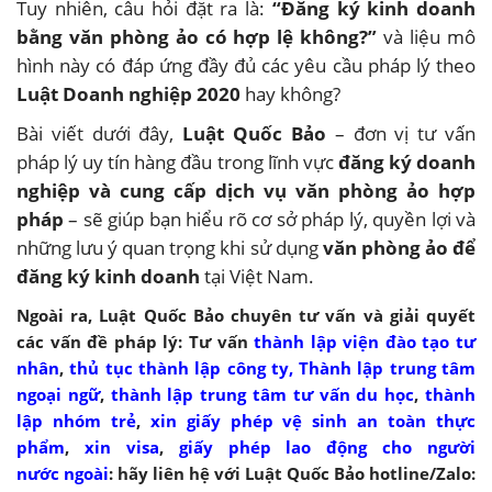
Tuy nhiên, câu hỏi đặt ra là:
“Đăng ký kinh doanh
bằng văn phòng ảo có hợp lệ không?”
và liệu mô
hình này có đáp ứng đầy đủ các yêu cầu pháp lý theo
Luật Doanh nghiệp 2020
hay không?
Bài viết dưới đây,
Luật Quốc Bảo
– đơn vị tư vấn
pháp lý uy tín hàng đầu trong lĩnh vực
đăng ký doanh
nghiệp và cung cấp dịch vụ văn phòng ảo hợp
pháp
– sẽ giúp bạn hiểu rõ cơ sở pháp lý, quyền lợi và
những lưu ý quan trọng khi sử dụng
văn phòng ảo để
đăng ký kinh doanh
tại Việt Nam.
Ngoài ra, Luật Quốc Bảo chuyên tư vấn và giải quyết
các vấn đề pháp lý: Tư vấn
thành lập viện đào tạo tư
nhân
,
thủ tục thành lập công ty,
Thành lập trung tâm
ngoại ngữ
,
thành lập trung tâm tư vấn du học
,
thành
lập nhóm trẻ
,
xin giấy phép vệ sinh an toàn thực
phẩm
,
xin visa
,
giấy phép lao động cho người
nước ngoài
: hãy liên hệ với Luật Quốc Bảo hotline/Zalo: