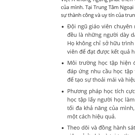
của mình. Tại Trung Tâm Ngoại 
sự thành công và uy tín của tru
Đội ngũ giáo viên chuyên 
đều là những người dày dạ
Họ không chỉ sở hữu trìn
viên để đạt được kết quả h
Môi trường học tập hiện đ
đáp ứng nhu cầu học tập v
để tạo sự thoải mái và hiệ
Phương pháp học tích cự
học tập lấy người học là
tối đa khả năng của mình,
một cách hiệu quả.
Theo dõi và đồng hành sát