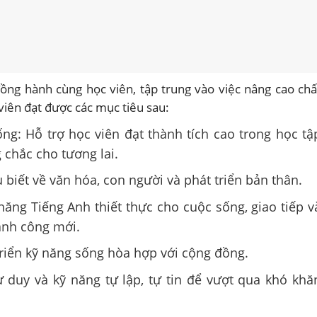
ng hành cùng học viên, tập trung vào việc nâng cao chấ
viên đạt được các mục tiêu sau:
ống: Hỗ trợ học viên đạt thành tích cao trong học tậ
 chắc cho tương lai.
 biết về văn hóa, con người và phát triển bản thân.
ăng Tiếng Anh thiết thực cho cuộc sống, giao tiếp v
hành công mới.
riển kỹ năng sống hòa hợp với cộng đồng.
ư duy và kỹ năng tự lập, tự tin để vượt qua khó khă