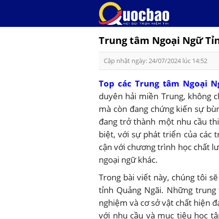
Skip
to
content
Trung tâm Ngoại Ngữ Tỉn
Cập nhật ngày: 24/07/2024 lúc 14:52
Top các Trung tâm Ngoại N
duyên hải miền Trung, không ch
mà còn đang chứng kiến sự bùng
đang trở thành một nhu cầu th
biệt, với sự phát triển của các
cận với chương trình học chất l
ngoại ngữ khác.
Trong bài viết này, chúng tôi s
tỉnh Quảng Ngãi. Những trung t
nghiệm và cơ sở vật chất hiện 
với nhu cầu và mục tiêu học tậ