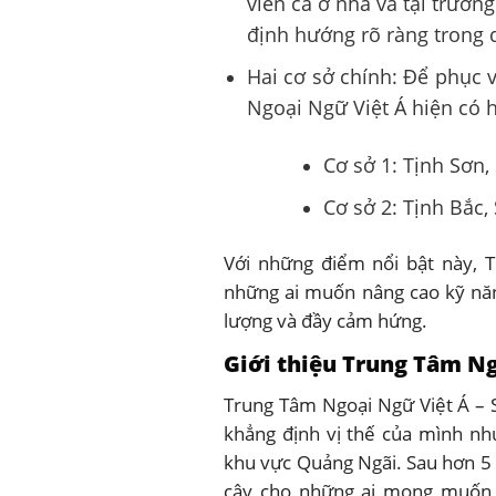
viên cả ở nhà và tại trườn
định hướng rõ ràng trong q
Hai cơ sở chính: Để phục 
Ngoại Ngữ Việt Á hiện có h
Cơ sở 1: Tịnh Sơn,
Cơ sở 2: Tịnh Bắc,
Với những điểm nổi bật này, T
những ai muốn nâng cao kỹ năn
lượng và đầy cảm hứng.
Giới thiệu Trung Tâm Ng
Trung Tâm Ngoại Ngữ Việt Á – 
khẳng định vị thế của mình nh
khu vực Quảng Ngãi. Sau hơn 5
cậy cho những ai mong muốn n