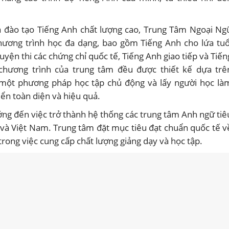
 đào tạo Tiếng Anh chất lượng cao, Trung Tâm Ngoại Ng
chương trình học đa dạng, bao gồm Tiếng Anh cho lứa tuổ
luyện thi các chứng chỉ quốc tế, Tiếng Anh giao tiếp và Tiến
 chương trình của trung tâm đều được thiết kế dựa trê
 một phương pháp học tập chủ động và lấy người học là
iển toàn diện và hiệu quả.
ng đến việc trở thành hệ thống các trung tâm Anh ngữ tiê
và Việt Nam. Trung tâm đặt mục tiêu đạt chuẩn quốc tế v
trong việc cung cấp chất lượng giảng dạy và học tập.