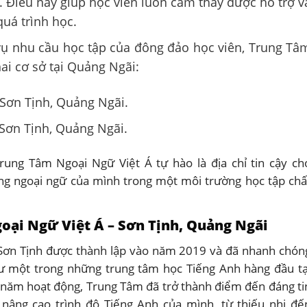
g. Điều này giúp học viên luôn cảm thấy được hỗ trợ v
uá trình học.
vụ nhu cầu học tập của đông đảo học viên, Trung Tâ
ai cơ sở tại Quảng Ngãi:
 Sơn Tịnh, Quảng Ngãi.
 Sơn Tịnh, Quảng Ngãi.
rung Tâm Ngoại Ngữ Việt Á tự hào là địa chỉ tin cậy ch
g ngoại ngữ của mình trong một môi trường học tập chấ
oại Ngữ Việt Á – Sơn Tịnh, Quảng Ngãi
Sơn Tịnh được thành lập vào năm 2019 và đã nhanh chón
ư một trong những trung tâm học Tiếng Anh hàng đầu tạ
 năm hoạt động, Trung Tâm đã trở thành điểm đến đáng ti
âng cao trình độ Tiếng Anh của mình, từ thiếu nhi đế