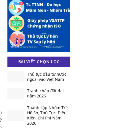
BÀI VIẾT CHỌN LỌC
Thủ tục đầu tư nước
ngoài vào Việt Nam
Tranh chấp đất đai
năm 2026
Thành Lập Nhóm Trẻ,
)
Hồ Sơ, Thủ Tục, Điều
Kiện, Chi Phí Năm
ữ
2026
n