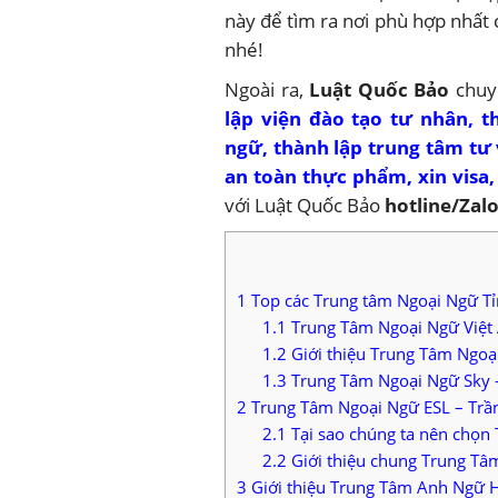
này để tìm ra nơi phù hợp nhất
nhé!
Ngoài ra,
Luật Quốc Bảo
chuyê
lập viện đào tạo tư nhân
,
t
ngữ
,
thành lập trung tâm tư
an toàn thực phẩm
,
xin visa
với Luật Quốc Bảo
hotline/Zal
1
Top các Trung tâm Ngoại Ngữ T
1.1
Trung Tâm Ngoại Ngữ Việt 
1.2
Giới thiệu Trung Tâm Ngoại
1.3
Trung Tâm Ngoại Ngữ Sky 
2
Trung Tâm Ngoại Ngữ ESL – Trầ
2.1
Tại sao chúng ta nên chọn
2.2
Giới thiệu chung Trung Tâ
3
Giới thiệu Trung Tâm Anh Ngữ 