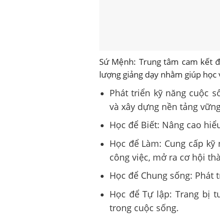
Sứ Mệnh: Trung tâm cam kết đồ
lượng giảng dạy nhằm giúp học 
Phát triển kỹ năng cuộc s
và xây dựng nền tảng vững
Học để Biết: Nâng cao hiểu
Học để Làm: Cung cấp kỹ n
công việc, mở ra cơ hội t
Học để Chung sống: Phát t
Học để Tự lập: Trang bị t
trong cuộc sống.