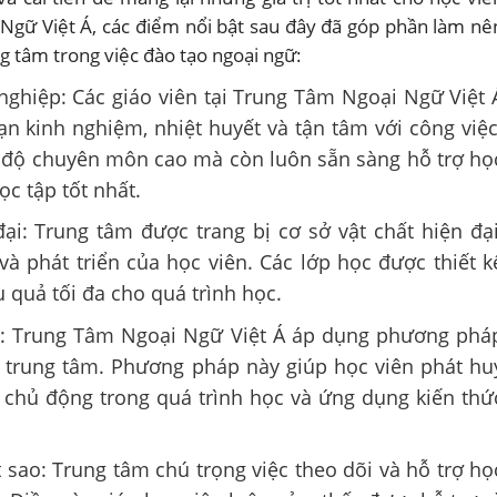
Ngữ Việt Á, các điểm nổi bật sau đây đã góp phần làm nê
ng tâm trong việc đào tạo ngoại ngữ:
nghiệp: Các giáo viên tại Trung Tâm Ngoại Ngữ Việt 
n kinh nghiệm, nhiệt huyết và tận tâm với công việc
h độ chuyên môn cao mà còn luôn sẵn sàng hỗ trợ họ
ọc tập tốt nhất.
ại: Trung tâm được trang bị cơ sở vật chất hiện đại
à phát triển của học viên. Các lớp học được thiết k
u quả tối đa cho quá trình học.
c: Trung Tâm Ngoại Ngữ Việt Á áp dụng phương phá
m trung tâm. Phương pháp này giúp học viên phát hu
 chủ động trong quá trình học và ứng dụng kiến thứ
 sao: Trung tâm chú trọng việc theo dõi và hỗ trợ họ