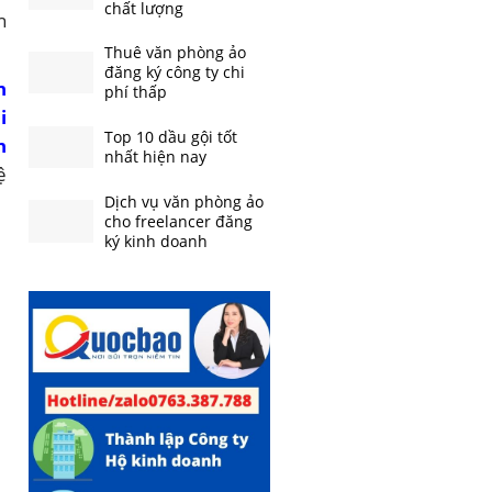
chất lượng
n
Thuê văn phòng ảo
đăng ký công ty chi
h
phí thấp
i
Top 10 dầu gội tốt
h
nhất hiện nay
ệ
Dịch vụ văn phòng ảo
cho freelancer đăng
ký kinh doanh