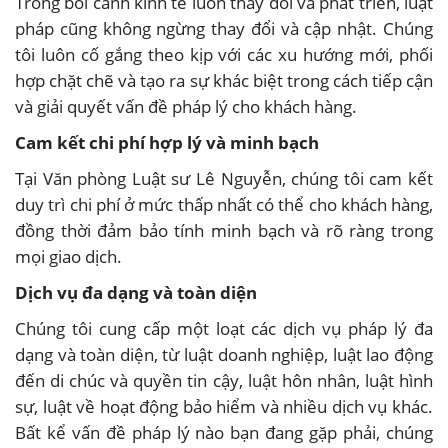
Trong bối cảnh kinh tế luôn thay đổi và phát triển, luật
pháp cũng không ngừng thay đổi và cập nhật. Chúng
tôi luôn cố gắng theo kịp với các xu hướng mới, phối
hợp chặt chẽ và tạo ra sự khác biệt trong cách tiếp cận
và giải quyết vấn đề pháp lý cho khách hàng.
Cam kết chi phí hợp lý và minh bạch
Tại Văn phòng Luật sư Lê Nguyễn, chúng tôi cam kết
duy trì chi phí ở mức thấp nhất có thể cho khách hàng,
đồng thời đảm bảo tính minh bạch và rõ ràng trong
mọi giao dịch.
Dịch vụ đa dạng và toàn diện
Chúng tôi cung cấp một loạt các dịch vụ pháp lý đa
dạng và toàn diện, từ luật doanh nghiệp, luật lao động
đến di chúc và quyền tin cậy, luật hôn nhân, luật hình
sự, luật về hoạt động bảo hiểm và nhiều dịch vụ khác.
Bất kể vấn đề pháp lý nào bạn đang gặp phải, chúng