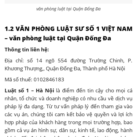
văn phòng luật tại Quận Đống Đa
1.2 VĂN PHÒNG LUẬT SƯ SỐ 1 VIỆT NAM
– văn phòng luật tại Quận Đống Đa
Thông tin liên hệ:
Địa chỉ: số 14 ngõ 554 đường Trường Chinh, P.
Khương Thượng,, Quận Đống Đa, Thành phố Hà Nội
Mã số thuế: 0102846183
Luật số 1 – Hà Nội
là điểm đến tin cậy cho mọi cá
nhân, tổ chức và doanh nghiệp có nhu cầu về dịch vụ
pháp lý đa dạng. Từ tư vấn pháp lý đến tham gia vào
các vụ án, chúng tôi cam kết bảo vệ quyền và lợi ích
hợp pháp của khách hàng trong mọi trường hợp, bao
gồm cả vụ án hình sự, dân sự, kinh tế, lao động, hành