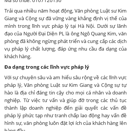
Mã số thuế: 0107120130
Trải qua nhiều năm hoạt động, Văn phòng Luật sư Kim
Giang và Cộng sự đã vững vàng khẳng định vị thế của
mình trong lĩnh vực pháp lý tại Hà Nội. Dưới sự lãnh
đạo của Người Đại Diện PL là ông Ngô Quang Kim, văn
phòng đã không ngừng phát triển và cung cấp các dịch
vụ pháp lý chất lượng, đáp ứng nhu cầu đa dạng của
khách hàng.
Đa dạng trong các lĩnh vực pháp lý
Với sự chuyên sâu và am hiểu sâu rộng về các lĩnh vực
pháp lý, Văn phòng Luật sư Kim Giang và Cộng sự tự
hào là địa chỉ đáng tin cậy cho mọi cá nhân và doanh
nghiệp. Từ việc tư vấn và giúp đỡ trong các thủ tục
thành lập doanh nghiệp đến giải quyết các vấn đề
pháp lý phức tạp như tranh chấp lao động hay vấn đề
hình sự, văn phòng luôn đặt lợi ích của khách hàng lên
hàng đầu.