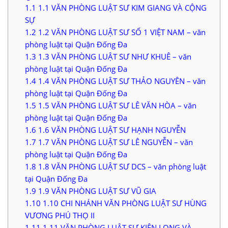
1.1
1.1 VĂN PHÒNG LUẬT SƯ KIM GIANG VÀ CỘNG
SỰ
1.2
1.2 VĂN PHÒNG LUẬT SƯ SỐ 1 VIỆT NAM – văn
phòng luật tại Quận Đống Đa
1.3
1.3 VĂN PHÒNG LUẬT SƯ NHƯ KHUÊ – văn
phòng luật tại Quận Đống Đa
1.4
1.4 VĂN PHÒNG LUẬT SƯ THẢO NGUYÊN – văn
phòng luật tại Quận Đống Đa
1.5
1.5 VĂN PHÒNG LUẬT SƯ LÊ VĂN HÒA – văn
phòng luật tại Quận Đống Đa
1.6
1.6 VĂN PHÒNG LUẬT SƯ HẠNH NGUYỄN
1.7
1.7 VĂN PHÒNG LUẬT SƯ LÊ NGUYỄN – văn
phòng luật tại Quận Đống Đa
1.8
1.8 VĂN PHÒNG LUẬT SƯ DCS – văn phòng luật
tại Quận Đống Đa
1.9
1.9 VĂN PHÒNG LUẬT SƯ VŨ GIA
1.10
1.10 CHI NHÁNH VĂN PHÒNG LUẬT SƯ HÙNG
VƯƠNG PHÚ THỌ II
1.11
1.11 VĂN PHÒNG LUẬT SƯ KIÊN LONG VÀ