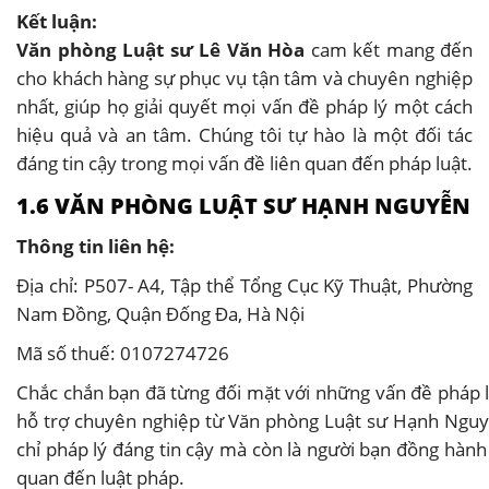
Kết luận:
Văn phòng Luật sư Lê Văn Hòa
cam kết mang đến
cho khách hàng sự phục vụ tận tâm và chuyên nghiệp
nhất, giúp họ giải quyết mọi vấn đề pháp lý một cách
hiệu quả và an tâm. Chúng tôi tự hào là một đối tác
đáng tin cậy trong mọi vấn đề liên quan đến pháp luật.
1.6 VĂN PHÒNG LUẬT SƯ HẠNH NGUYỄN
Thông tin liên hệ:
Địa chỉ: P507- A4, Tập thể Tổng Cục Kỹ Thuật, Phường
Nam Đồng, Quận Đống Đa, Hà Nội
Mã số thuế: 0107274726
Chắc chắn bạn đã từng đối mặt với những vấn đề pháp lý
hỗ trợ chuyên nghiệp từ Văn phòng Luật sư Hạnh Nguyễ
chỉ pháp lý đáng tin cậy mà còn là người bạn đồng hành 
quan đến luật pháp.