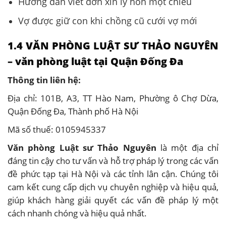
Hướng dẫn viết đơn xin ly hôn một chiều
Vợ được giữ con khi chồng cũ cưới vợ mới
1.4 VĂN PHÒNG LUẬT SƯ THẢO NGUYÊN
– văn phòng luật tại Quận Đống Đa
Thông tin liên hệ:
Địa chỉ: 101B, A3, TT Hào Nam, Phường ô Chợ Dừa,
Quận Đống Đa, Thành phố Hà Nội
Mã số thuế: 0105945337
Văn phòng Luật sư Thảo Nguyên
là một địa chỉ
đáng tin cậy cho tư vấn và hỗ trợ pháp lý trong các vấn
đề phức tạp tại Hà Nội và các tỉnh lân cận. Chúng tôi
cam kết cung cấp dịch vụ chuyên nghiệp và hiệu quả,
giúp khách hàng giải quyết các vấn đề pháp lý một
cách nhanh chóng và hiệu quả nhất.