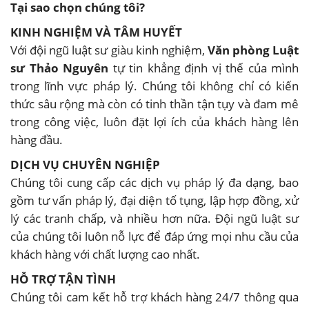
Tại sao chọn chúng tôi?
KINH NGHIỆM VÀ TÂM HUYẾT
Với đội ngũ luật sư giàu kinh nghiệm,
Văn phòng Luật
sư Thảo Nguyên
tự tin khẳng định vị thế của mình
trong lĩnh vực pháp lý. Chúng tôi không chỉ có kiến
thức sâu rộng mà còn có tinh thần tận tụy và đam mê
trong công việc, luôn đặt lợi ích của khách hàng lên
hàng đầu.
DỊCH VỤ CHUYÊN NGHIỆP
Chúng tôi cung cấp các dịch vụ pháp lý đa dạng, bao
gồm tư vấn pháp lý, đại diện tố tụng, lập hợp đồng, xử
lý các tranh chấp, và nhiều hơn nữa. Đội ngũ luật sư
của chúng tôi luôn nỗ lực để đáp ứng mọi nhu cầu của
khách hàng với chất lượng cao nhất.
HỖ TRỢ TẬN TÌNH
Chúng tôi cam kết hỗ trợ khách hàng 24/7 thông qua