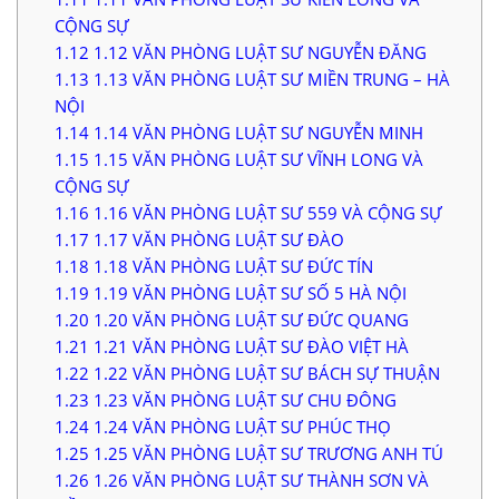
CỘNG SỰ
1.12
1.12 VĂN PHÒNG LUẬT SƯ NGUYỄN ĐĂNG
1.13
1.13 VĂN PHÒNG LUẬT SƯ MIỀN TRUNG – HÀ
NỘI
1.14
1.14 VĂN PHÒNG LUẬT SƯ NGUYỄN MINH
1.15
1.15 VĂN PHÒNG LUẬT SƯ VĨNH LONG VÀ
CỘNG SỰ
1.16
1.16 VĂN PHÒNG LUẬT SƯ 559 VÀ CỘNG SỰ
1.17
1.17 VĂN PHÒNG LUẬT SƯ ĐÀO
1.18
1.18 VĂN PHÒNG LUẬT SƯ ĐỨC TÍN
1.19
1.19 VĂN PHÒNG LUẬT SƯ SỐ 5 HÀ NỘI
1.20
1.20 VĂN PHÒNG LUẬT SƯ ĐỨC QUANG
1.21
1.21 VĂN PHÒNG LUẬT SƯ ĐÀO VIỆT HÀ
1.22
1.22 VĂN PHÒNG LUẬT SƯ BÁCH SỰ THUẬN
1.23
1.23 VĂN PHÒNG LUẬT SƯ CHU ĐÔNG
1.24
1.24 VĂN PHÒNG LUẬT SƯ PHÚC THỌ
1.25
1.25 VĂN PHÒNG LUẬT SƯ TRƯƠNG ANH TÚ
1.26
1.26 VĂN PHÒNG LUẬT SƯ THÀNH SƠN VÀ