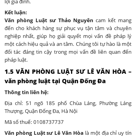
lợi gia đình.
Kết luận:
Văn phòng Luật sư Thảo Nguyên
cam kết mang
đến cho khách hàng sự phục vụ tận tâm và chuyên
nghiệp nhất, giúp họ giải quyết mọi vấn đề pháp lý
một cách hiệu quả và an tâm. Chúng tôi tự hào là một
đối tác đáng tin cậy trong mọi vấn đề liên quan đến
pháp luật.
1.5 VĂN PHÒNG LUẬT SƯ LÊ VĂN HÒA –
văn phòng luật tại Quận Đống Đa
Thông tin liên hệ:
Địa chỉ: 51 ngõ 185 phố Chùa Láng, Phường Láng
Thượng, Quận Đống Đa, Hà Nội
Mã số thuế: 0108737737
Văn phòng Luật sư Lê Văn Hòa
là một địa chỉ uy tín