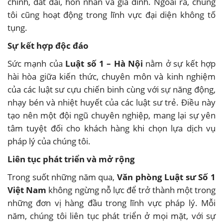
chính, đất đai, hôn nhân và gia đình. Ngoài ra, chúng
tôi cũng hoạt động trong lĩnh vực đại diện không tố
tụng.
Sự kết hợp độc đáo
Sức mạnh của
Luật số 1 – Hà Nội
nằm ở sự kết hợp
hài hòa giữa kiến thức, chuyên môn và kinh nghiệm
của các luật sư cựu chiến binh cùng với sự năng động,
nhạy bén và nhiệt huyết của các luật sư trẻ. Điều này
tạo nên một đội ngũ chuyên nghiệp, mang lại sự yên
tâm tuyệt đối cho khách hàng khi chọn lựa dịch vụ
pháp lý của chúng tôi.
Liên tục phát triển và mở rộng
Trong suốt những năm qua,
Văn phòng Luật sư Số 1
Việt Nam
không ngừng nỗ lực để trở thành một trong
những đơn vị hàng đầu trong lĩnh vực pháp lý. Mỗi
năm, chúng tôi liên tục phát triển ở mọi mặt, với sự