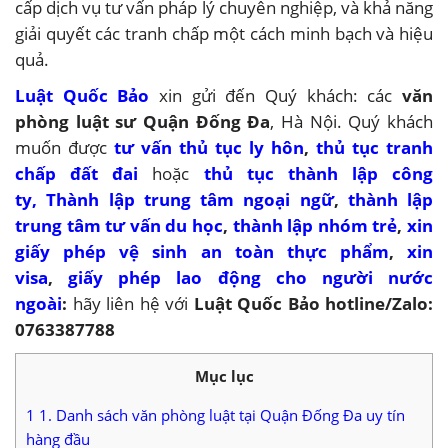
cấp dịch vụ tư vấn pháp lý chuyên nghiệp, và khả năng
giải quyết các tranh chấp một cách minh bạch và hiệu
quả.
Luật Quốc Bảo
xin gửi đến Quý khách: các
văn
phòng luật sư Quận Đống Đa
, Hà Nội. Quý khách
muốn được
tư vấn thủ tục ly hôn
,
thủ tục tranh
chấp đất đai
hoặc
thủ tục thành lập công
ty,
Thành lập trung tâm ngoại ngữ
,
thành lập
trung tâm tư vấn du học
,
thành lập nhóm trẻ
,
xin
giấy phép vệ sinh an toàn thực phẩm
,
xin
visa
,
giấy phép lao động cho người nước
ngoài
:
hãy liên hệ với
Luật Quốc Bảo hotline/Zalo:
0763387788
Mục lục
1
1. Danh sách văn phòng luật tại Quận Đống Đa uy tín
hàng đầu