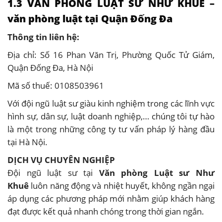
1.3 VĂN PHÒNG LUẬT SƯ NHƯ KHUÊ –
văn phòng luật tại Quận Đống Đa
Thông tin liên hệ:
Địa chỉ: Số 16 Phan Văn Trị, Phường Quốc Tử Giám,
Quận Đống Đa, Hà Nội
Mã số thuế: 0108503961
Với đội ngũ luật sư giàu kinh nghiệm trong các lĩnh vực
hình sự, dân sự, luật doanh nghiệp,… chúng tôi tự hào
là một trong những công ty tư vấn pháp lý hàng đầu
tại Hà Nội.
DỊCH VỤ CHUYÊN NGHIỆP
Đội ngũ luật sư tại
Văn phòng Luật sư Như
Khuê
luôn năng động và nhiệt huyết, không ngần ngại
áp dụng các phương pháp mới nhằm giúp khách hàng
đạt được kết quả nhanh chóng trong thời gian ngắn.