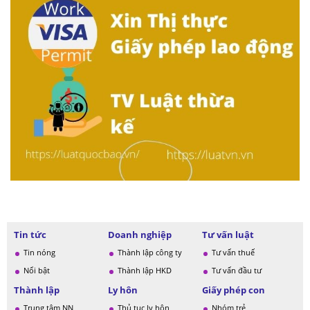
Tin tức
Doanh nghiệp
Tư vấn luật
Tin nóng
Thành lập công ty
Tư vấn thuế
Nổi bật
Thành lập HKD
Tư vấn đầu tư
Thành lập
Ly hôn
Giấy phép con
Trung tâm NN
Thủ tục ly hôn
Nhóm trẻ