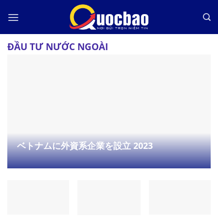
Skip
to
content
ĐẦU TƯ NƯỚC NGOÀI
ベトナムに外資系企業を設立 2023