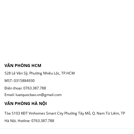
VĂN PHÒNG HCM
528 Lê Văn Sỹ, Phường Nhiêu Lộc, TP.HCM
MST: 0315884930
Điện thoại: 0763.387.788
Email: luatquocbao.vn@gmail.com
VĂN PHÒNG HÀ NỘI
Tòa S103 KĐT Vinhomes Smart City Phường Tây Mỗ, Q. Nam Từ Liêm, TP
Hà Nội.
Hotline: 0763.387.788