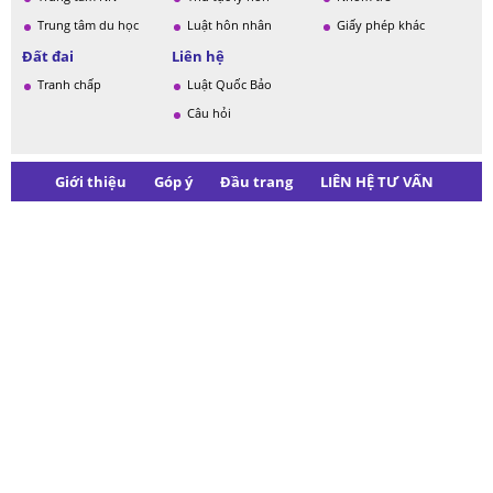
Trung tâm du học
Luật hôn nhân
Giấy phép khác
Đất đai
Liên hệ
Tranh chấp
Luật Quốc Bảo
Câu hỏi
Giới thiệu
Góp ý
Đầu trang
LIÊN HỆ TƯ VẤN