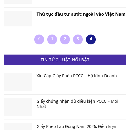
Thủ tục đầu tư nước ngoài vào Việt Nam
1
2
3
4
TIN TỨC LUẬT NỔI BẬT
Xin Cấp Giấy Phép PCCC – Hộ Kinh Doanh
Giấy chứng nhận đủ điều kiện PCCC – Mới
Nhất
Giấy Phép Lao Động Năm 2026, Điều kiện,